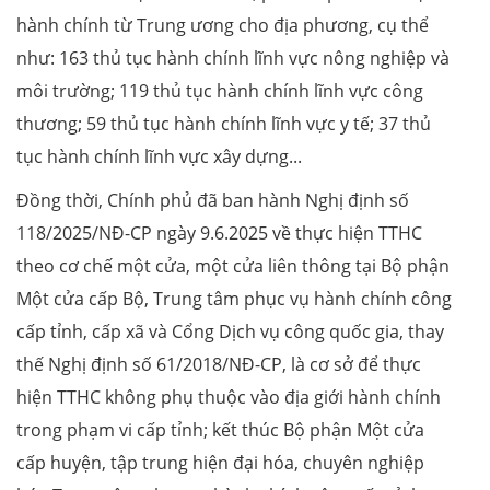
hành chính từ Trung ương cho địa phương, cụ thể
như: 163 thủ tục hành chính lĩnh vực nông nghiệp và
môi trường; 119 thủ tục hành chính lĩnh vực công
thương; 59 thủ tục hành chính lĩnh vực y tế; 37 thủ
tục hành chính lĩnh vực xây dựng...
Đồng thời, Chính phủ đã ban hành Nghị định số
118/2025/NĐ-CP ngày 9.6.2025 về thực hiện TTHC
theo cơ chế một cửa, một cửa liên thông tại Bộ phận
Một cửa cấp Bộ, Trung tâm phục vụ hành chính công
cấp tỉnh, cấp xã và Cổng Dịch vụ công quốc gia, thay
thế Nghị định số 61/2018/NĐ-CP, là cơ sở để thực
hiện TTHC không phụ thuộc vào địa giới hành chính
trong phạm vi cấp tỉnh; kết thúc Bộ phận Một cửa
cấp huyện, tập trung hiện đại hóa, chuyên nghiệp