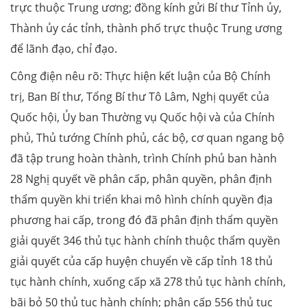
trực thuộc Trung ương; đồng kính gửi Bí thư Tỉnh ủy,
Thành ủy các tỉnh, thành phố trực thuộc Trung ương
để lãnh đạo, chỉ đạo.
Công điện nêu rõ: Thực hiện kết luận của Bộ Chính
trị, Ban Bí thư, Tổng Bí thư Tô Lâm, Nghị quyết của
Quốc hội, Ủy ban Thường vụ Quốc hội và của Chính
phủ, Thủ tướng Chính phủ, các bộ, cơ quan ngang bộ
đã tập trung hoàn thành, trình Chính phủ ban hành
28 Nghị quyết về phân cấp, phân quyền, phân định
thẩm quyền khi triển khai mô hình chính quyền địa
phương hai cấp, trong đó đã phân định thẩm quyền
giải quyết 346 thủ tục hành chính thuộc thẩm quyền
giải quyết của cấp huyện chuyển về cấp tỉnh 18 thủ
tục hành chính, xuống cấp xã 278 thủ tục hành chính,
bãi bỏ 50 thủ tục hành chính; phân cấp 556 thủ tục