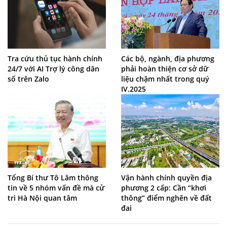
Tra cứu thủ tục hành chính
Các bộ, ngành, địa phương
24/7 với AI Trợ lý công dân
phải hoàn thiện cơ sở dữ
số trên Zalo
liệu chậm nhất trong quý
IV.2025
Tổng Bí thư Tô Lâm thông
Vận hành chính quyền địa
tin về 5 nhóm vấn đề mà cử
phương 2 cấp: Cần “khơi
tri Hà Nội quan tâm
thông” điểm nghẽn về đất
đai