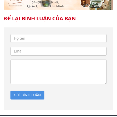
ĐỂ LẠI BÌNH LUẬN CỦA BẠN
GỬI BÌNH LUẬN