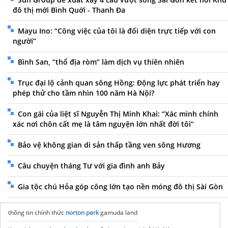
đô thị mới Bình Quới - Thanh Đa
Mayu Ino: “Công việc của tôi là đối diện trực tiếp với con
người”
Bình San, “thổ địa ròm” làm dịch vụ thiên nhiên
Trục đại lộ cảnh quan sông Hồng: Động lực phát triển hay
phép thử cho tầm nhìn 100 năm Hà Nội?
Con gái của liệt sĩ Nguyễn Thị Minh Khai: “Xác minh chính
xác nơi chôn cất mẹ là tâm nguyện lớn nhất đời tôi”
Bảo vệ không gian di sản thấp tầng ven sông Hương
Câu chuyện tháng Tư với gia đình anh Bảy
Gia tộc chú Hỏa góp công lớn tạo nền móng đô thị Sài Gòn
thông tin chính thức
norton park
gamuda land