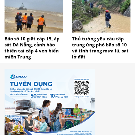
Bão số 10 giật cấp 15, áp
Thủ tướng yêu cầu tập
sát Đà Nẵng, cảnh báo
trung ứng phó bão số 10
thiên tai cấp 4 ven biển
và tình trạng mưa lũ, sạt
miền Trung
lở đất