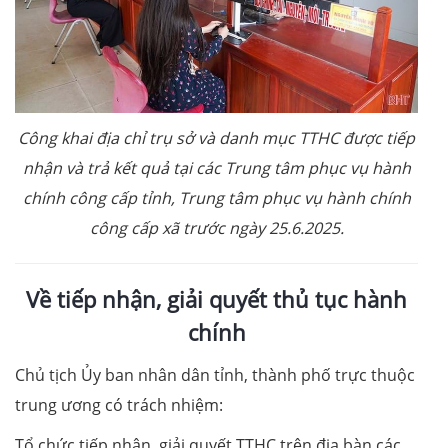
Công khai địa chỉ trụ sở và danh mục TTHC được tiếp
nhận và trả kết quả tại các Trung tâm phục vụ hành
chính công cấp tỉnh, Trung tâm phục vụ hành chính
công cấp xã trước ngày 25.6.2025.
Về tiếp nhận, giải quyết thủ tục hành
chính
Chủ tịch Ủy ban nhân dân tỉnh, thành phố trực thuộc
trung ương có trách nhiệm:
Tổ chức tiếp nhận, giải quyết TTHC trên địa bàn các