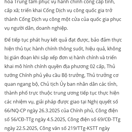
hóa Trung tâm phục vụ hành chính công cấp tỉnh,
cấp xã; triển khai Cổng Dịch vụ công quốc gia trở
thành Cổng Dịch vụ công một cửa của quốc gia phục
vụ người dân, doanh nghiệp.
Để tiếp tục phát huy kết quả đạt được, bảo đảm thực
hiện thủ tục hành chính thông suốt, hiệu quả, không
bị gián đoạn khi sắp xếp đơn vị hành chính và triển
khai mô hình chính quyền địa phương 02 cấp, Thủ
tướng Chính phủ yêu cầu Bộ trưởng, Thủ trưởng cơ
quan ngang bộ, Chủ tịch Ủy ban nhân dân các tỉnh,
thành phố trực thuộc trung ương tiếp tục thực hiện
các nhiệm vụ, giải pháp được giao tại Nghị quyết số
66/NQ-CP ngày 26.3.2025 của Chính phủ, Công điện
số 56/CĐ-TTg ngày 4.5.2025, Công điện số 69/CĐ-TTg
ngày 22.5.2025, Công văn số 219/TTg-KSTT ngày