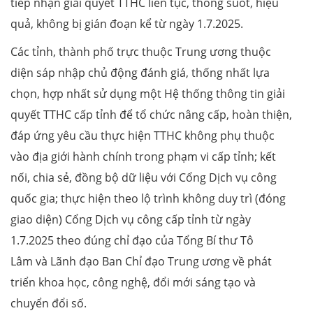
tiếp nhận giải quyết TTHC liên tục, thông suốt, hiệu
quả, không bị gián đoạn kể từ ngày 1.7.2025.
Các tỉnh, thành phố trực thuộc Trung ương thuộc
diện sáp nhập chủ động đánh giá, thống nhất lựa
chọn, hợp nhất sử dụng một Hệ thống thông tin giải
quyết TTHC cấp tỉnh để tổ chức nâng cấp, hoàn thiện,
đáp ứng yêu cầu thực hiện TTHC không phụ thuộc
vào địa giới hành chính trong phạm vi cấp tỉnh; kết
nối, chia sẻ, đồng bộ dữ liệu với Cổng Dịch vụ công
quốc gia; thực hiện theo lộ trình không duy trì (đóng
giao diện) Cổng Dịch vụ công cấp tỉnh từ ngày
1.7.2025 theo đúng chỉ đạo của Tổng Bí thư Tô
Lâm và Lãnh đạo Ban Chỉ đạo Trung ương về phát
triển khoa học, công nghệ, đổi mới sáng tạo và
chuyển đổi số.