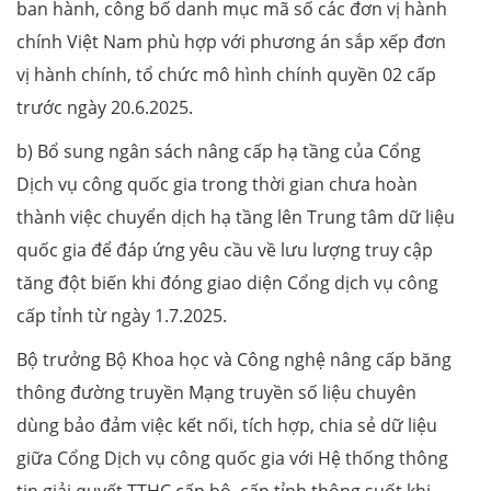
ban hành, công bố danh mục mã số các đơn vị hành
chính Việt Nam phù hợp với phương án sắp xếp đơn
vị hành chính, tổ chức mô hình chính quyền 02 cấp
trước ngày 20.6.2025.
b) Bổ sung ngân sách nâng cấp hạ tầng của Cổng
Dịch vụ công quốc gia trong thời gian chưa hoàn
thành việc chuyển dịch hạ tầng lên Trung tâm dữ liệu
quốc gia để đáp ứng yêu cầu về lưu lượng truy cập
tăng đột biến khi đóng giao diện Cổng dịch vụ công
cấp tỉnh từ ngày 1.7.2025.
Bộ trưởng Bộ Khoa học và Công nghệ nâng cấp băng
thông đường truyền Mạng truyền số liệu chuyên
dùng bảo đảm việc kết nối, tích hợp, chia sẻ dữ liệu
giữa Cổng Dịch vụ công quốc gia với Hệ thống thông
tin giải quyết TTHC cấp bộ, cấp tỉnh thông suốt khi