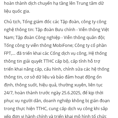
hoàn thành dịch chuyển hạ tầng lên Trung tâm dữ
liệu quốc gia.
Chủ tịch, Tổng giám đốc các Tập đoàn, công ty công
nghệ thông tin: Tập đoàn Bưu chính - Viễn thông Việt
Nam; Tập đoàn Công nghiệp - Viễn thông quân đội;
Tổng công ty viễn thông MobiFone; Công ty cổ phần
FPT,… đã triển khai các Cổng dịch vụ công, Hệ thống
thông tin giải quyết TTHC cấp bộ, cấp tỉnh hỗ trợ
triển khai nâng cấp, cấu hình, chỉnh sửa các hệ thống
thông tin, cơ sở dữ liệu và bảo đảm hoạt động ổn
định, thông suốt, hiệu quả, thường xuyên, liên tục
24/7, hoàn thành trước ngày 25.6.2025, để kịp thời
phục vụ người dân, doanh nghiệp không bị gián đoạn
trong thực hiện TTHC, cung cấp dịch vụ công khi sắp
xếp đơn vị hành chính và triển khai mô hình tổ chức