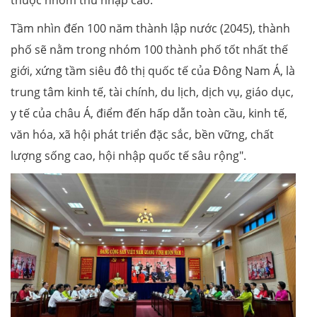
Tầm nhìn đến 100 năm thành lập nước (2045), thành
phố sẽ nằm trong nhóm 100 thành phố tốt nhất thế
giới, xứng tầm siêu đô thị quốc tế của Đông Nam Á, là
trung tâm kinh tế, tài chính, du lịch, dịch vụ, giáo dục,
y tế của châu Á, điểm đến hấp dẫn toàn cầu, kinh tế,
văn hóa, xã hội phát triển đặc sắc, bền vững, chất
lượng sống cao, hội nhập quốc tế sâu rộng".