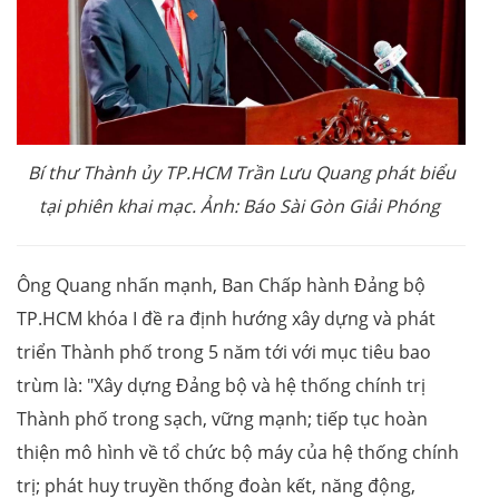
Bí thư Thành ủy TP.HCM Trần Lưu Quang phát biểu
tại phiên khai mạc. Ảnh: Báo Sài Gòn Giải Phóng
Ông Quang nhấn mạnh, Ban Chấp hành Đảng bộ
TP.HCM khóa I đề ra định hướng xây dựng và phát
triển Thành phố trong 5 năm tới với mục tiêu bao
trùm là: "Xây dựng Đảng bộ và hệ thống chính trị
Thành phố trong sạch, vững mạnh; tiếp tục hoàn
thiện mô hình về tổ chức bộ máy của hệ thống chính
trị; phát huy truyền thống đoàn kết, năng động,