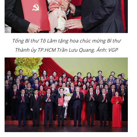
Tổng Bí thư Tô Lâm tặng hoa chúc mừng Bí thư
Thành ủy TP.HCM Trần Lưu Quang. Ảnh: VGP