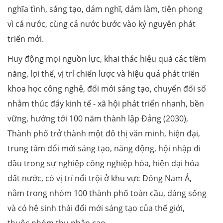
nghĩa tình, sáng tạo, dám nghĩ, dám làm, tiên phong
vì cả nước, cùng cả nước bước vào kỷ nguyên phát
triển mới.
Huy động mọi nguồn lực, khai thác hiệu quả các tiềm
năng, lợi thế, vị trí chiến lược và hiệu quả phát triển
khoa học công nghệ, đổi mới sáng tạo, chuyển đổi số
nhằm thúc đẩy kinh tế - xã hội phát triển nhanh, bền
vững, hướng tới 100 năm thành lập Đảng (2030),
Thành phố trở thành một đô thị văn minh, hiện đại,
trung tâm đổi mới sáng tạo, năng động, hội nhập đi
đầu trong sự nghiệp công nghiệp hóa, hiện đại hóa
đất nước, có vị trí nổi trội ở khu vực Đông Nam Á,
nằm trong nhóm 100 thành phố toàn cầu, đáng sống
và có hệ sinh thái đổi mới sáng tạo của thế giới,
thuộc nhóm thu nhập cao.