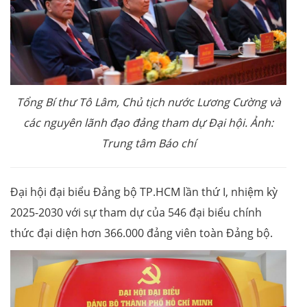
Tổng Bí thư Tô Lâm, Chủ tịch nước Lương Cường và
các nguyên lãnh đạo đảng tham dự Đại hội. Ảnh:
Trung tâm Báo chí
Đại hội đại biểu Đảng bộ TP.HCM lần thứ I, nhiệm kỳ
2025-2030 với sự tham dự của 546 đại biểu chính
thức đại diện hơn 366.000 đảng viên toàn Đảng bộ.