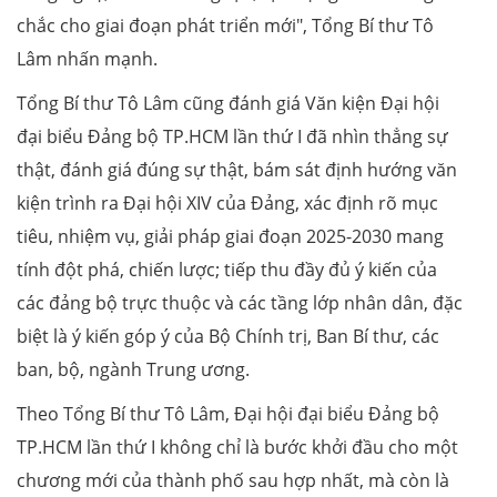
chắc cho giai đoạn phát triển mới", Tổng Bí thư Tô
Lâm nhấn mạnh.
Tổng Bí thư Tô Lâm cũng đánh giá Văn kiện Đại hội
đại biểu Đảng bộ TP.HCM lần thứ I đã nhìn thẳng sự
thật, đánh giá đúng sự thật, bám sát định hướng văn
kiện trình ra Đại hội XIV của Đảng, xác định rõ mục
tiêu, nhiệm vụ, giải pháp giai đoạn 2025-2030 mang
tính đột phá, chiến lược; tiếp thu đầy đủ ý kiến của
các đảng bộ trực thuộc và các tầng lớp nhân dân, đặc
biệt là ý kiến góp ý của Bộ Chính trị, Ban Bí thư, các
ban, bộ, ngành Trung ương.
Theo Tổng Bí thư Tô Lâm, Đại hội đại biểu Đảng bộ
TP.HCM lần thứ I không chỉ là bước khởi đầu cho một
chương mới của thành phố sau hợp nhất, mà còn là