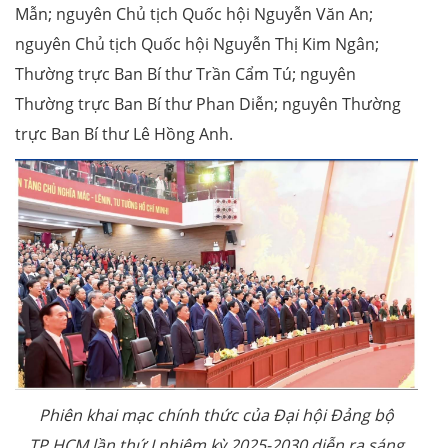
Mẫn; nguyên Chủ tịch Quốc hội Nguyễn Văn An;
nguyên Chủ tịch Quốc hội Nguyễn Thị Kim Ngân;
Thường trực Ban Bí thư Trần Cẩm Tú; nguyên
Thường trực Ban Bí thư Phan Diễn; nguyên Thường
trực Ban Bí thư Lê Hồng Anh.
Phiên khai mạc chính thức của Đại hội Đảng bộ
TP.HCM lần thứ I nhiệm kỳ 2025-2030 diễn ra sáng