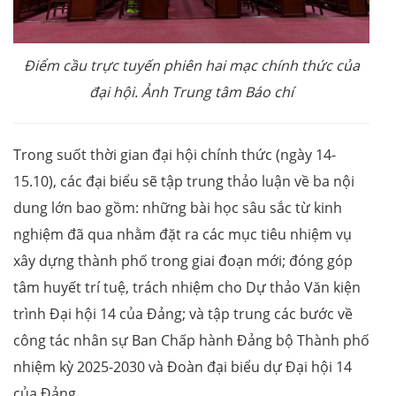
Điểm cầu trực tuyến phiên hai mạc chính thức của
đại hội. Ảnh Trung tâm Báo chí
Trong suốt thời gian đại hội chính thức (ngày 14-
15.10), các đại biểu sẽ tập trung thảo luận về ba nội
dung lớn bao gồm: những bài học sâu sắc từ kinh
nghiệm đã qua nhằm đặt ra các mục tiêu nhiệm vụ
xây dựng thành phố trong giai đoạn mới; đóng góp
tâm huyết trí tuệ, trách nhiệm cho Dự thảo Văn kiện
trình Đại hội 14 của Đảng; và tập trung các bước về
công tác nhân sự Ban Chấp hành Đảng bộ Thành phố
nhiệm kỳ 2025-2030 và Đoàn đại biểu dự Đại hội 14
của Đảng.