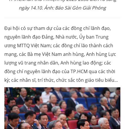
ngày 14.10. Ảnh: Báo Sài Gòn Giải Phóng
Đại hội có sự tham dự của các đồng chí lãnh đạo,
nguyên lãnh đạo Đảng, Nhà nước, Ủy ban Trung
ương MTTQ Việt Nam; các đồng chí lão thành cách
mạng, các Bà mẹ Việt Nam anh hùng, Anh hùng Lực
lượng vũ trang nhân dân, Anh hùng lao động; các
đồng chí nguyên lãnh đạo của TP.HCM qua các thời
kỳ; các nhân sĩ, trí thức, chức sắc tôn giáo tiêu biểu…