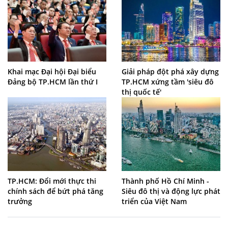
Khai mạc Đại hội Đại biểu
Giải pháp đột phá xây dựng
Đảng bộ TP.HCM lần thứ I
TP.HCM xứng tầm 'siêu đô
thị quốc tế'
TP.HCM: Đổi mới thực thi
Thành phố Hồ Chí Minh -
chính sách để bứt phá tăng
Siêu đô thị và động lực phát
trưởng
triển của Việt Nam