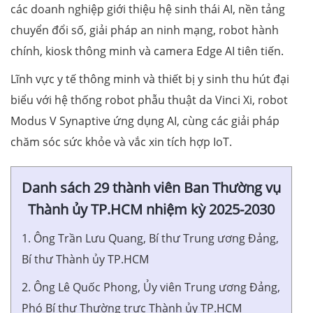
các doanh nghiệp giới thiệu hệ sinh thái AI, nền tảng
chuyển đổi số, giải pháp an ninh mạng, robot hành
chính, kiosk thông minh và camera Edge AI tiên tiến.
Lĩnh vực y tế thông minh và thiết bị y sinh thu hút đại
biểu với hệ thống robot phẫu thuật da Vinci Xi, robot
Modus V Synaptive ứng dụng AI, cùng các giải pháp
chăm sóc sức khỏe và vắc xin tích hợp IoT.
Danh sách 29 thành viên Ban Thường vụ
Thành ủy TP.HCM nhiệm kỳ 2025-2030
1. Ông Trần Lưu Quang, Bí thư Trung ương Đảng,
Bí thư Thành ủy TP.HCM
2. Ông Lê Quốc Phong, Ủy viên Trung ương Đảng,
Phó Bí thư Thường trực Thành ủy TP.HCM