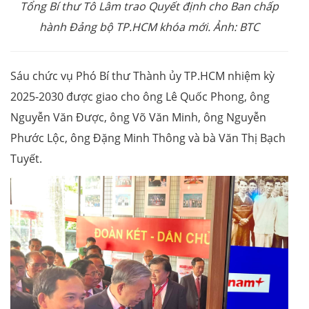
Tổng Bí thư Tô Lâm trao Quyết định cho Ban chấp
hành Đảng bộ TP.HCM khóa mới. Ảnh: BTC
Sáu chức vụ Phó Bí thư Thành ủy TP.HCM nhiệm kỳ
2025-2030 được giao cho ông Lê Quốc Phong, ông
Nguyễn Văn Được, ông Võ Văn Minh, ông Nguyễn
Phước Lộc, ông Đặng Minh Thông và bà Văn Thị Bạch
Tuyết.