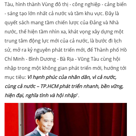
Tàu, hình thành Vùng đô thị - công nghiệp - cảng biển
- sáng tạo lớn nhất cả nước và tầm khu vực. Đây là
quyết sách mang tầm chiến lược của Đảng và Nhà
nước, thể hiện tầm nhìn xa, khát vọng xây dựng một
trung tâm động lực mới của cả nước, là bước đi lịch
sử, mở ra kỷ nguyên phát triển mới, để Thành phố Hồ
Chí Minh - Bình Dương - Bà Rịa - Vũng Tàu cùng hội
nhập trong một không gian phát triển mới, hướng tới
mục tiêu:
Vì hạnh phúc của nhân dân, vì cả nước,
cùng cả nước – TP.HCM phát triển nhanh, bền vững,
hiện đại, nghĩa tình và hội nhập
".