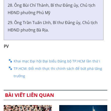
28. Ông Bùi Chí Thành, Bí thư Đảng ủy, Chủ tịch
HĐND phường Phú Mỹ
29. Ông Trần Tuấn Lĩnh, Bí thư Đảng ủy, Chủ tịch
HĐND phường Bà Rịa.
PV
Khai mạc Đại hội Đại biểu Đảng bộ TP.HCM lần thứ I
TP.HCM: Đổi mới thực thi chính sách để bứt phá tăng
trưởng
BÀI VIẾT LIÊN QUAN