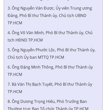
3. Ông Nguyễn Văn Được, Ủy viên Trung ương
Đảng, Phó Bí thư Thành ủy, Chủ tịch UBND
TP.HCM
4. Ông Võ Văn Minh, Phó Bí thư Thành ủy, Chủ
tịch HĐND TP.HCM
5. Ông Nguyễn Phước Lộc, Phó Bí thư Thành ủy,
Chủ tịch Ủy ban MTTQ TP.HCM
6. Ông Đặng Minh Thông, Phó Bí thư Thành ủy
TP.HCM
7. Bà Văn Thị Bạch Tuyết, Phó Bí thư Thành ủy
TP.HCM
8. Ông Dương Trọng Hiếu, Phó Trưởng Ban
Thường trực Ban Tổ chức Thành ủy TP.HCM