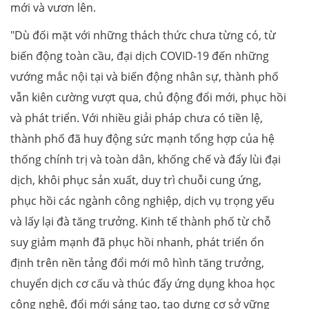
mới và vươn lên.
"Dù đối mặt với những thách thức chưa từng có, từ
biến động toàn cầu, đại dịch COVID-19 đến những
vướng mắc nội tại và biến động nhân sự, thành phố
vẫn kiên cường vượt qua, chủ động đổi mới, phục hồi
và phát triển. Với nhiều giải pháp chưa có tiền lệ,
thành phố đã huy động sức mạnh tổng hợp của hệ
thống chính trị và toàn dân, khống chế và đẩy lùi đại
dịch, khôi phục sản xuất, duy trì chuỗi cung ứng,
phục hồi các ngành công nghiệp, dịch vụ trọng yếu
và lấy lại đà tăng trưởng. Kinh tế thành phố từ chỗ
suy giảm mạnh đã phục hồi nhanh, phát triển ổn
định trên nền tảng đổi mới mô hình tăng trưởng,
chuyển dịch cơ cấu và thúc đẩy ứng dụng khoa học
công nghệ, đổi mới sáng tạo, tạo dựng cơ sở vững