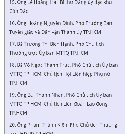
15. Ông Lê Hoàng Hải, Bí thư Đảng ủy đặc khu
Côn Đảo
16. Ông Hoàng Nguyên Dinh, Phó Trưởng Ban
Tuyên giáo và Dân vận Thành ủy TP.HCM
17. Bà Trương Thị Bích Hạnh, Phó Chủ tịch
Thường trực Ủy ban MTTQ TP.HCM
18. Bà Võ Ngọc Thanh Trúc, Phó Chủ tịch Ủy ban
MTTQ TP HCM, Chủ tịch Hội Liên hiệp Phụ nữ
TP.HCM
19. Ông Bùi Thanh Nhân, Phó Chủ tịch Ủy ban
MTTQ TP.HCM, Chủ tịch Liên đoàn Lao động
TP.HCM
20. Ông Phạm Thành Kiên, Phó Chủ tịch Thường
trực HĐND TP.HCM