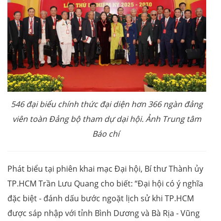
546 đại biểu chính thức đại diện hơn 366 ngàn đảng
viên toàn Đảng bộ tham dự dại hội. Ảnh Trung tâm
Báo chí
Phát biểu tại phiên khai mạc Đại hội, Bí thư Thành ủy
TP.HCM Trần Lưu Quang cho biết: “Đại hội có ý nghĩa
đặc biệt - đánh dấu bước ngoặt lịch sử khi TP.HCM
được sáp nhập với tỉnh Bình Dương và Bà Rịa - Vũng