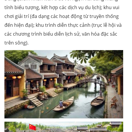
tính biểu tượng, kết hợp các dịch vụ du lịch); khu vui
chơi giải trí (đa dạng các hoạt động từ truyền thống
đến hiện đại); khu trình diễn thực cảnh (trục lễ hội và
các chương trình biểu diễn lịch sử, văn hóa đặc sắc
trên sông).