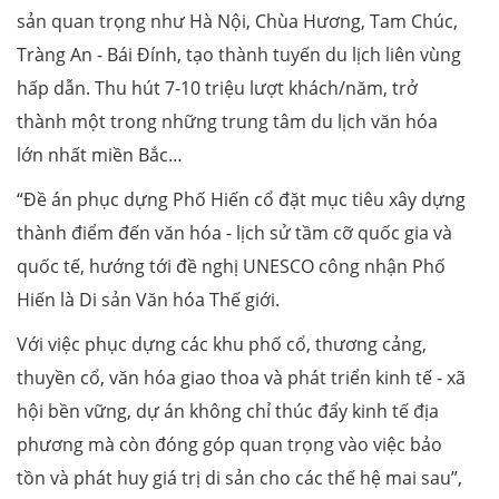
sản quan trọng như Hà Nội, Chùa Hương, Tam Chúc,
Tràng An - Bái Đính, tạo thành tuyến du lịch liên vùng
hấp dẫn. Thu hút 7-10 triệu lượt khách/năm, trở
thành một trong những trung tâm du lịch văn hóa
lớn nhất miền Bắc…
“Đề án phục dựng Phố Hiến cổ đặt mục tiêu xây dựng
thành điểm đến văn hóa - lịch sử tầm cỡ quốc gia và
quốc tế, hướng tới đề nghị UNESCO công nhận Phố
Hiến là Di sản Văn hóa Thế giới.
Với việc phục dựng các khu phố cổ, thương cảng,
thuyền cổ, văn hóa giao thoa và phát triển kinh tế - xã
hội bền vững, dự án không chỉ thúc đẩy kinh tế địa
phương mà còn đóng góp quan trọng vào việc bảo
tồn và phát huy giá trị di sản cho các thế hệ mai sau”,