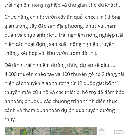
trải nghiệm nông nghiệp và thư giãn cho du khách.
Chức năng chính: vườn cây ăn quả, check-in (không
gian trồng cây đặc sản địa phương, phục vụ tham
quan và chụp ảnh); khu trải nghiệm nông nghiệp (tái
hiện các hoạt động sản xuất nông nghiệp truyền
thống, kết hợp với khu vườn ươm đô thị).
Để tăng trải nghiệm đường thủy, dự án sẽ đầu tư
4.000 thuyền chèo tay và 100 thuyền gỗ cổ 2 tầng, tái
hiện các thuyền giao thương từ 12 quốc gia; bố trí
thuyền máy cứu hộ và các thiết bị hỗ trợ để đảm bảo
an toàn; phục vụ các chương trình trình diễn thực
cảnh và tham quan toàn dự án qua tuyến đường
thủy.