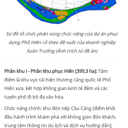
Sơ đồ tổ chức phân vùng chức năng
của dự án phục
dựng Phố Hiến cổ theo đề xuất của doanh nghiệp
Xuân Trường (Ả
nh trích từ đề án)
Phân khu I - Phân khu phục Hiến (399,3 ha):
Tâm
điểm là khu vực tái hiện thương cảng quốc tế Phố
Hiến xưa, kết hợp không gian kinh tế đêm và các
tuyến phố đi bộ đa văn hóa.
Chức năng chính: khu đón tiếp Cầu Cảng (điểm khởi
đầu hành trình khám phá với không gian đón khách,
trung tâm thông tin du lịch và dịch vụ hướng dẫn);