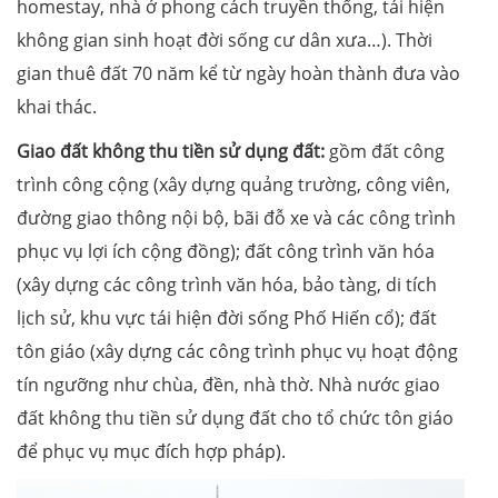
homestay, nhà ở phong cách truyền thống, tái hiện
không gian sinh hoạt đời sống cư dân xưa…). Thời
gian thuê đất 70 năm kể từ ngày hoàn thành đưa vào
khai thác.
Giao đất không thu tiền sử dụng đất:
gồm đất công
trình công cộng (xây dựng quảng trường, công viên,
đường giao thông nội bộ, bãi đỗ xe và các công trình
phục vụ lợi ích cộng đồng); đất công trình văn hóa
(xây dựng các công trình văn hóa, bảo tàng, di tích
lịch sử, khu vực tái hiện đời sống Phố Hiến cổ); đất
tôn giáo (xây dựng các công trình phục vụ hoạt động
tín ngưỡng như chùa, đền, nhà thờ. Nhà nước giao
đất không thu tiền sử dụng đất cho tổ chức tôn giáo
để phục vụ mục đích hợp pháp).