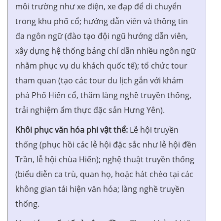
môi trường như xe điện, xe đạp để di chuyển
trong khu phố cổ; hướng dẫn viên và thông tin
đa ngôn ngữ (đào tạo đội ngũ hướng dẫn viên,
xây dựng hệ thống bảng chỉ dẫn nhiều ngôn ngữ
nhằm phục vụ du khách quốc tế); tổ chức tour
tham quan (tạo các tour du lịch gắn với khám
phá Phố Hiến cổ, thăm làng nghề truyền thống,
trải nghiệm ẩm thực đặc sản Hưng Yên).
Khôi phục văn hóa phi vật thể:
Lễ hội truyền
thống (phục hồi các lễ hội đặc sắc như lễ hội đền
Trần, lễ hội chùa Hiến); nghệ thuật truyền thống
(biểu diễn ca trù, quan họ, hoặc hát chèo tại các
không gian tái hiện văn hóa; làng nghề truyền
thống.