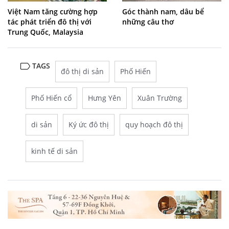
Việt Nam tăng cường hợp
Góc thành nam, dâu bể
tác phát triển đô thị với
những câu thơ
Trung Quốc, Malaysia
TAGS
đô thị di sản
Phố Hiến
Phố Hiến cổ
Hưng Yên
Xuân Trường
di sản
Ký ức đô thị
quy hoạch đô thị
kinh tế di sản