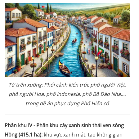
Từ trên xuống: Phối cảnh kiến trúc phố người Việt,
phố người Hoa, phố Indonesia, phố Bồ Đào Nha,…
trong đề án phục dựng Phố Hiến cổ
Phân khu IV - Phân khu cây xanh sinh thái ven sông
Hồng (415,1 ha):
khu vực xanh mát, tạo không gian