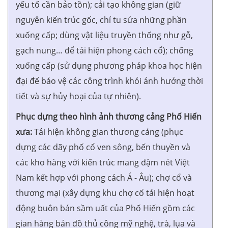
yếu tố cần bảo tồn); cải tạo không gian (giữ
nguyên kiến trúc gốc, chỉ tu sửa những phần
xuống cấp; dùng vật liệu truyền thống như gỗ,
gạch nung… để tái hiện phong cách cổ); chống
xuống cấp (sử dụng phương pháp khoa học hiện
đại để bảo vệ các công trình khỏi ảnh hưởng thời
tiết và sự hủy hoại của tự nhiên).
Phục dựng theo hình ảnh thương cảng Phố Hiến
xưa:
Tái hiện không gian thương cảng (phục
dựng các dãy phố cổ ven sông, bến thuyền và
các kho hàng với kiến trúc mang đậm nét Việt
Nam kết hợp với phong cách Á - Âu); chợ cổ và
thương mại (xây dựng khu chợ cổ tái hiện hoạt
động buôn bán sầm uất của Phố Hiến gồm các
gian hàng bán đồ thủ công mỹ nghệ, trà, lụa và