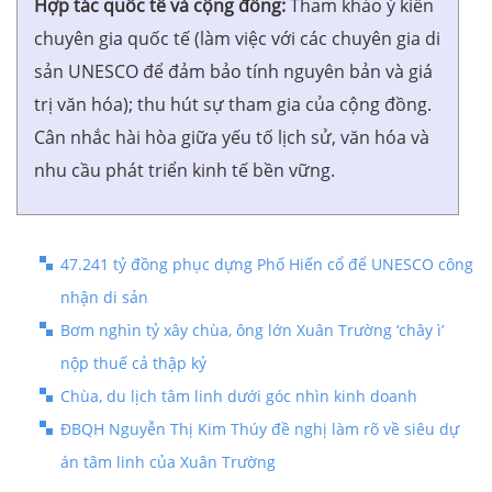
Hợp tác quốc tế và cộng đồng:
Tham khảo ý kiến
chuyên gia quốc tế (làm việc với các chuyên gia di
sản UNESCO để đảm bảo tính nguyên bản và giá
trị văn hóa); thu hút sự tham gia của cộng đồng.
Cân nhắc hài hòa giữa yếu tố lịch sử, văn hóa và
nhu cầu phát triển kinh tế bền vững.
47.241 tỷ đồng phục dựng Phố Hiến cổ để UNESCO công
nhận di sản
Bơm nghìn tỷ xây chùa, ông lớn Xuân Trường ‘chây ì’
nộp thuế cả thập kỷ
Chùa, du lịch tâm linh dưới góc nhìn kinh doanh
ĐBQH Nguyễn Thị Kim Thúy đề nghị làm rõ về siêu dự
án tâm linh của Xuân Trường