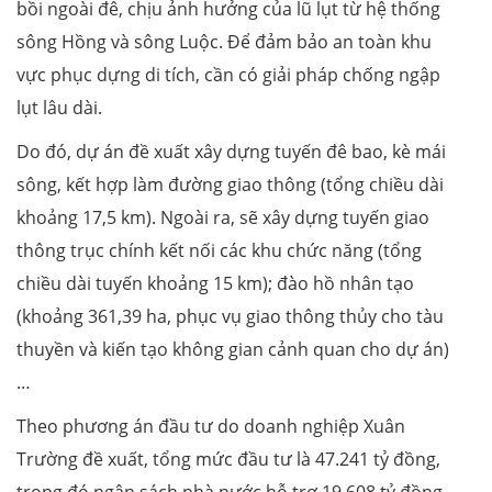
bồi ngoài đê, chịu ảnh hưởng của lũ lụt từ hệ thống
sông Hồng và sông Luộc. Để đảm bảo an toàn khu
vực phục dựng di tích, cần có giải pháp chống ngập
lụt lâu dài.
Do đó, dự án đề xuất xây dựng tuyến đê bao, kè mái
sông, kết hợp làm đường giao thông (tổng chiều dài
khoảng 17,5 km). Ngoài ra, sẽ xây dựng tuyến giao
thông trục chính kết nối các khu chức năng (tổng
chiều dài tuyến khoảng 15 km); đào hồ nhân tạo
(khoảng 361,39 ha, phục vụ giao thông thủy cho tàu
thuyền và kiến tạo không gian cảnh quan cho dự án)
…
Theo phương án đầu tư do doanh nghiệp Xuân
Trường đề xuất, tổng mức đầu tư là 47.241 tỷ đồng,