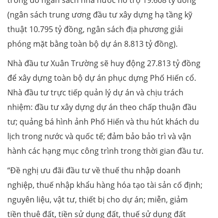
trong đó ngân sách nhà nước hỗ trợ 19.608 tỷ đồng
(ngân sách trung ương đầu tư xây dựng hạ tầng kỹ
thuật 10.795 tỷ đồng, ngân sách địa phương giải
phóng mặt bằng toàn bộ dự án 8.813 tỷ đồng).
Nhà đầu tư Xuân Trường sẽ huy động 27.813 tỷ đồng
để xây dựng toàn bộ dự án phục dựng Phố Hiến cổ.
Nhà đầu tư trực tiếp quản lý dự án và chịu trách
nhiệm: đầu tư xây dựng dự án theo chấp thuận đầu
tư; quảng bá hình ảnh Phố Hiến và thu hút khách du
lịch trong nước và quốc tế; đảm bảo bảo trì và vận
hành các hạng mục công trình trong thời gian đầu tư.
“Đề nghị ưu đãi đầu tư về thuế thu nhập doanh
nghiệp, thuế nhập khẩu hàng hóa tạo tài sản cố định;
nguyên liệu, vật tư, thiết bị cho dự án; miễn, giảm
tiền thuê đất, tiền sử dụng đất, thuế sử dụng đất