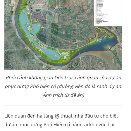
Phối cảnh không gian kiến trúc cảnh quan của
dự án
phục dựng Phố hiến cổ
(
đường viền đỏ là ranh dự án.
Ảnh trích từ đề án
)
Liên quan đến hạ tầng kỹ thuật, nhà đầu tư cho biết
dự án phục dựng Phố Hiến cổ nằm tại khu vực bãi