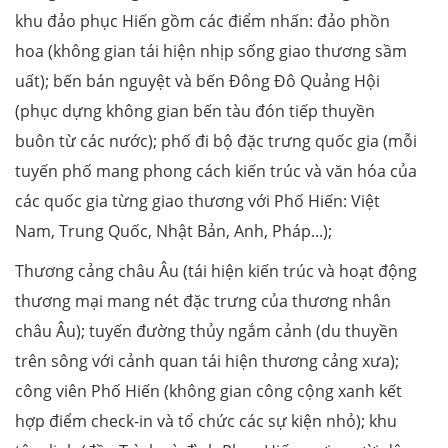
khu đảo phục Hiến gồm các điểm nhấn: đảo phồn
hoa (không gian tái hiện nhịp sống giao thương sầm
uất); bến bán nguyệt và bến Đông Đô Quảng Hội
(phục dựng không gian bến tàu đón tiếp thuyền
buôn từ các nước); phố đi bộ đặc trưng quốc gia (mỗi
tuyến phố mang phong cách kiến trúc và văn hóa của
các quốc gia từng giao thương với Phố Hiến: Việt
Nam, Trung Quốc, Nhật Bản, Anh, Pháp...);
Thương cảng châu Âu (tái hiện kiến trúc và hoạt động
thương mại mang nét đặc trưng của thương nhân
châu Âu); tuyến đường thủy ngắm cảnh (du thuyền
trên sông với cảnh quan tái hiện thương cảng xưa);
công viên Phố Hiến (không gian công cộng xanh kết
hợp điểm check-in và tổ chức các sự kiện nhỏ); khu