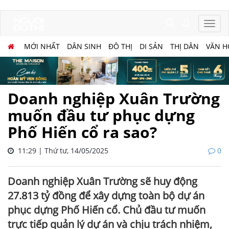
MỚI NHẤT
DÂN SINH
ĐÔ THỊ
DI SẢN
THỊ DÂN
VĂN H
Doanh nghiệp Xuân Trường
muốn đầu tư phục dựng
Phố Hiến cổ ra sao?
11:29 | Thứ tư, 14/05/2025
0
Doanh nghiệp Xuân Trường sẽ huy động
27.813 tỷ đồng để xây dựng toàn bộ dự án
phục dựng Phố Hiến cổ. Chủ đầu tư muốn
trực tiếp quản lý dự án và chịu trách nhiệm,