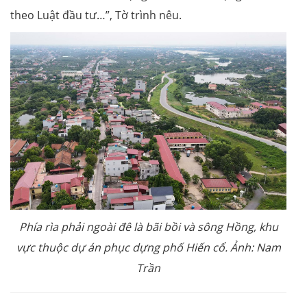
theo Luật đầu tư…”, Tờ trình nêu.
Phía rìa phải ngoài đê là bãi bồi và sông Hồng, khu
vực thuộc dự án phục dựng phố Hiến cổ. Ảnh: Nam
Trần