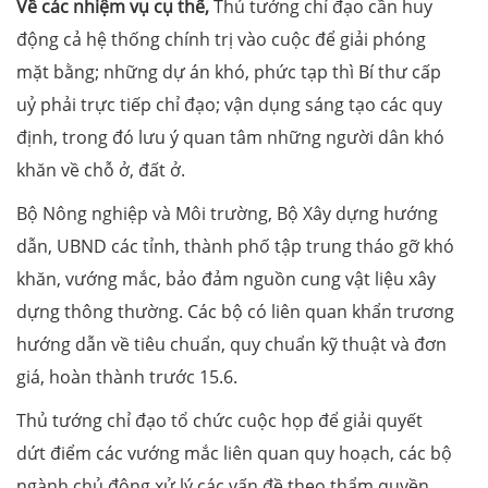
Về các nhiệm vụ cụ thể,
Thủ tướng chỉ đạo cần huy
động cả hệ thống chính trị vào cuộc để giải phóng
mặt bằng; những dự án khó, phức tạp thì Bí thư cấp
uỷ phải trực tiếp chỉ đạo; vận dụng sáng tạo các quy
định, trong đó lưu ý quan tâm những người dân khó
khăn về chỗ ở, đất ở.
Bộ Nông nghiệp và Môi trường, Bộ Xây dựng hướng
dẫn, UBND các tỉnh, thành phố tập trung tháo gỡ khó
khăn, vướng mắc, bảo đảm nguồn cung vật liệu xây
dựng thông thường. Các bộ có liên quan khẩn trương
hướng dẫn về tiêu chuẩn, quy chuẩn kỹ thuật và đơn
giá, hoàn thành trước 15.6.
Thủ tướng chỉ đạo tổ chức cuộc họp để giải quyết
dứt điểm các vướng mắc liên quan quy hoạch, các bộ
ngành chủ động xử lý các vấn đề theo thẩm quyền.