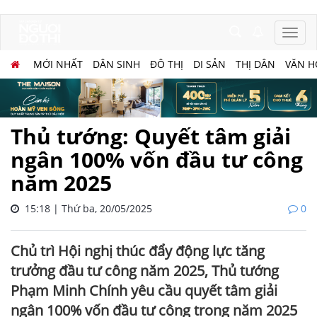
MỚI NHẤT
DÂN SINH
ĐÔ THỊ
DI SẢN
THỊ DÂN
VĂN H
Thủ tướng: Quyết tâm giải
ngân 100% vốn đầu tư công
năm 2025
15:18 | Thứ ba, 20/05/2025
0
Chủ trì Hội nghị thúc đẩy động lực tăng
trưởng đầu tư công năm 2025, Thủ tướng
Phạm Minh Chính yêu cầu quyết tâm giải
ngân 100% vốn đầu tư công trong năm 2025