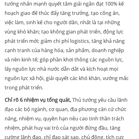
tướng nhấn mạnh quyết tâm giải ngân đạt 100% kế
hoạch giao để thúc đẩy tăng trưởng, tạo công ăn,
việc làm, sinh kế cho người dân, nhất là tại những
vùng khó khăn; tạo không gian phát triển, động lực
phát triển mới; giảm chi phí logistics, tăng khả năng
cạnh tranh của hàng hóa, sản phẩm, doanh nghiệp
và nền kinh tế; góp phần khơi thông các nguồn lực,
lấy nguồn lực nhà nước dẫn dắt và kích hoạt mọi
nguồn lực xã hội, giải quyết các khó khăn, vướng mắc
trong phát triển.
Chỉ rõ 6 nhiệm vụ tổng quát,
Thủ tướng yêu cầu lãnh
đạo các bộ ngành, cơ quan, địa phương căn cứ chức
năng, nhiệm vụ, quyền hạn nêu cao tinh thần trách
nhiệm, phát huy vai trò của người đứng đầu, tăng
cường lãnh đạo, chỉ đạo sát sao, chủ động, tích cực