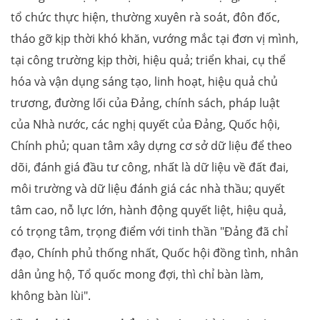
tổ chức thực hiện, thường xuyên rà soát, đôn đốc,
tháo gỡ kịp thời khó khăn, vướng mắc tại đơn vị mình,
tại công trường kịp thời, hiệu quả; triển khai, cụ thể
hóa và vận dụng sáng tạo, linh hoạt, hiệu quả chủ
trương, đường lối của Đảng, chính sách, pháp luật
của Nhà nước, các nghị quyết của Đảng, Quốc hội,
Chính phủ; quan tâm xây dựng cơ sở dữ liệu để theo
dõi, đánh giá đầu tư công, nhất là dữ liệu về đất đai,
môi trường và dữ liệu đánh giá các nhà thầu; quyết
tâm cao, nỗ lực lớn, hành động quyết liệt, hiệu quả,
có trọng tâm, trọng điểm với tinh thần "Đảng đã chỉ
đạo, Chính phủ thống nhất, Quốc hội đồng tình, nhân
dân ủng hộ, Tổ quốc mong đợi, thì chỉ bàn làm,
không bàn lùi".