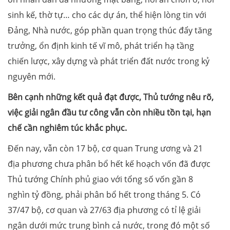
sinh kế, thờ tự… cho các dự án, thể hiện lòng tin với
Đảng, Nhà nước, góp phần quan trọng thúc đẩy tăng
trưởng, ổn định kinh tế vĩ mô, phát triển hạ tầng
chiến lược, xây dựng và phát triển đất nước trong kỷ
nguyên mới.
Bên cạnh những kết quả đạt được, Thủ tướng nêu rõ,
việc giải ngân đầu tư công vẫn còn nhiều tồn tại, hạn
chế cần nghiêm túc khắc phục.
Đến nay, vẫn còn 17 bộ, cơ quan Trung ương và 21
địa phương chưa phân bổ hết kế hoạch vốn đã được
Thủ tướng Chính phủ giao với tổng số vốn gần 8
nghìn tỷ đồng, phải phân bổ hết trong tháng 5. Có
37/47 bộ, cơ quan và 27/63 địa phương có tỉ lệ giải
ngân dưới mức trung bình cả nước, trong đó một số