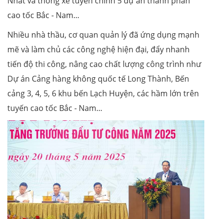
Nhất và thông xe tuyến chính 5 dự án thành phần
cao tốc Bắc - Nam...
Nhiều nhà thầu, cơ quan quản lý đã ứng dụng mạnh
mẽ và làm chủ các công nghệ hiện đại, đẩy nhanh
tiến độ thi công, nâng cao chất lượng công trình như
Dự án Cảng hàng không quốc tế Long Thành, Bến
cảng 3, 4, 5, 6 khu bến Lạch Huyện, các hầm lớn trên
tuyến cao tốc Bắc - Nam...