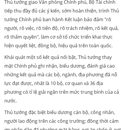
Thủ tướng giao Văn phòng Chính phủ, Bộ Tài chính
tiếp thu đầy đủ các ý kiến, sớm hoàn thiện, trình Thủ
tướng Chính phủ ban hành Kết luận bảo đảm "rõ
người, rõ việc, rõ tiến độ, rõ trách nhiệm, rõ kết quả,
rõ thẩm quyền", làm cơ sở tổ chức triển khai thực
hiện quyết liệt, đồng bộ, hiệu quả trên toàn quốc.
Khái quát một số kết quả nổi bật, Thủ tướng thay
mặt Chính phủ ghi nhận, biểu dương, đánh giá cao
những kết quả mà các bộ, ngành, địa phương đã nỗ
lực đạt được, nhất là 10 bộ, cơ quan và 36 địa
phương có tỉ lệ giải ngân trên mức trung bình của cả
nước.
Thủ tướng đặc biệt biểu dương cán bộ, công nhân,
người lao động trên các công trường; đồng thời cảm
ơn nhân dân đã nhường mặt bằng, nơi ăn chốn ở, nơi