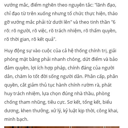
vướng mắc, điểm nghẽn theo nguyên tắc: "lãnh đạo,
chỉ đạo từ trên xuống nhưng tổ chức thực hiện, tháo
gỡ vướng mắc phải từ dưới lên" và theo tinh thần "6
rõ: rõ người, rõ việc, rõ trách nhiệm, rõ thẩm quyền,
rõ thời gian, rõ kết quả".
Huy động sự vào cuộc của cả hệ thống chính trị, giải
phóng mặt bằng phải nhanh chóng, dứt điểm và bảo
đảm quyền, lợi ích hợp pháp, chính đáng của người
dân, chăm lo tốt đời sống người dân. Phân cấp, phân
quyền, cắt giảm thủ tục hành chính rườm rà, phát
huy trách nhiệm, lựa chọn đúng nhà thầu, phòng
chống tham nhũng, tiêu cực. Sơ kết, tổng kết, biểu
dương, khen thưởng, xử lý, kỷ luật kịp thời, công khai,
minh bạch.