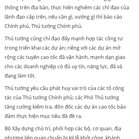
thông trên địa bàn, thực hiên nghiêm các chỉ đạo của
lãnh đạo cấp trên, nếu cần gì, vướng gì thì báo cáo
Chính phủ, Thủ tướng Chính phủ.
Thủ tướng cũng chỉ đạo đẩy mạnh hợp tác công tư
trong triển khai các dự án; riêng với các dự án mở
rộng các tuyến cao tốc đã vận hành, mạnh dạn giao
cho các doanh nghiệp có đủ uy tín, năng lực, đã và
đang làm tốt.
Thủ tướng yêu cầu phát huy vai trò của các tổ công
tác của Thủ tướng Chính phủ; các Phó Thủ tướng
tăng cường kiểm tra, đôn đốc các dự án cao tốc bảo
đảm thực hiện mục tiêu đã đề ra.
Bộ Xây dựng chủ trì, phối hợp các bộ, cơ quan, địa
phương liên quan chuẩn bị kỹ lễ khởi công, khánh