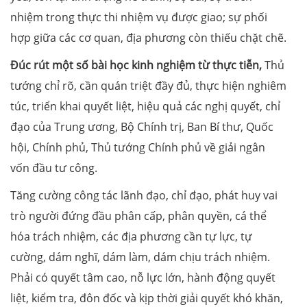
nhiệm trong thực thi nhiệm vụ được giao; sự phối
hợp giữa các cơ quan, địa phương còn thiếu chặt chẽ.
Đúc rút một số bài học kinh nghiệm từ thực tiễn,
Thủ
tướng chỉ rõ, cần quán triệt đầy đủ, thực hiện nghiêm
túc, triển khai quyết liệt, hiệu quả các nghị quyết, chỉ
đạo của Trung ương, Bộ Chính trị, Ban Bí thư, Quốc
hội, Chính phủ, Thủ tướng Chính phủ về giải ngân
vốn đầu tư công.
Tăng cường công tác lãnh đạo, chỉ đạo, phát huy vai
trò người đứng đầu phân cấp, phân quyền, cá thể
hóa trách nhiệm, các địa phương cần tự lực, tự
cường, dám nghĩ, dám làm, dám chịu trách nhiệm.
Phải có quyết tâm cao, nỗ lực lớn, hành động quyết
liệt, kiểm tra, đôn đốc và kịp thời giải quyết khó khăn,