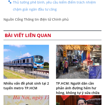
Thủ tướng phê bình, yêu cầu kiểm điểm trách nhiệm
chậm giải ngân đầu tư công
Nguồn Cổng Thông tin điện tử Chính phủ
BÀI VIẾT LIÊN QUAN
Nhiều vấn đề phát sinh tại 2
TP.HCM: Người dân cần
tuyến metro TP.HCM
phản ánh đường hẻm hư
hỏng, không tự ý sửa chữa