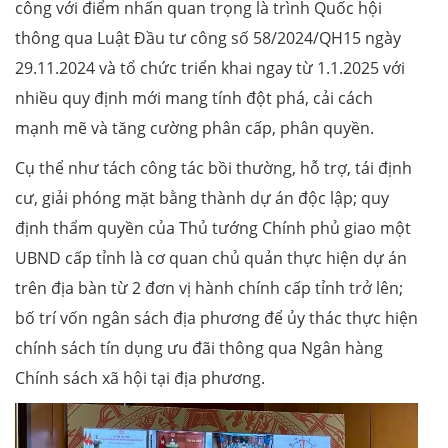
công với điểm nhấn quan trọng là trình Quốc hội
thông qua Luật Đầu tư công số 58/2024/QH15 ngày
29.11.2024 và tổ chức triển khai ngay từ 1.1.2025 với
nhiều quy định mới mang tính đột phá, cải cách
mạnh mẽ và tăng cường phân cấp, phân quyền.
Cụ thể như tách công tác bồi thường, hỗ trợ, tái định
cư, giải phóng mặt bằng thành dự án độc lập; quy
định thẩm quyền của Thủ tướng Chính phủ giao một
UBND cấp tỉnh là cơ quan chủ quản thực hiện dự án
trên địa bàn từ 2 đơn vị hành chính cấp tỉnh trở lên;
bố trí vốn ngân sách địa phương để ủy thác thực hiện
chính sách tín dụng ưu đãi thông qua Ngân hàng
Chính sách xã hội tại địa phương.