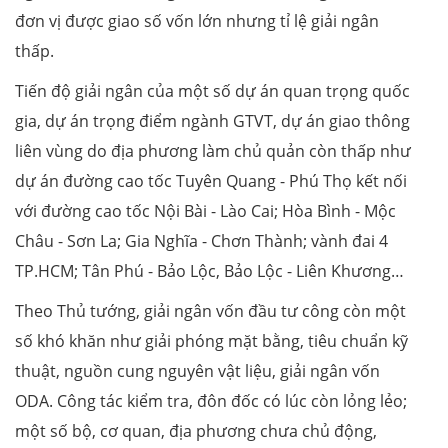
đơn vị được giao số vốn lớn nhưng tỉ lệ giải ngân
thấp.
Tiến độ giải ngân của một số dự án quan trọng quốc
gia, dự án trọng điểm ngành GTVT, dự án giao thông
liên vùng do địa phương làm chủ quản còn thấp như
dự án đường cao tốc Tuyên Quang - Phú Thọ kết nối
với đường cao tốc Nội Bài - Lào Cai; Hòa Bình - Mộc
Châu - Sơn La; Gia Nghĩa - Chơn Thành; vành đai 4
TP.HCM; Tân Phú - Bảo Lộc, Bảo Lộc - Liên Khương…
Theo Thủ tướng, giải ngân vốn đầu tư công còn một
số khó khăn như giải phóng mặt bằng, tiêu chuẩn kỹ
thuật, nguồn cung nguyên vật liệu, giải ngân vốn
ODA. Công tác kiểm tra, đôn đốc có lúc còn lỏng lẻo;
một số bộ, cơ quan, địa phương chưa chủ động,