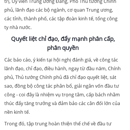
trị, Ủy viên Trung ương Đảng, Phó Thủ tướng Chính
phủ, lãnh đạo các bộ ngành, cơ quan Trung ương,
các tỉnh, thành phố, các tập đoàn kinh tế, tổng công
ty nhà nước.
Quyết liệt chỉ đạo, đẩy mạnh phân cấp,
phân quyền
Các báo cáo, ý kiến tại hội nghị đánh giá, về công tác
lãnh đạo, chỉ đạo, điều hành, ngay từ đầu năm, Chính
phủ, Thủ tướng Chính phủ đã chỉ đạo quyết liệt, sát
sao, đồng bộ công tác phân bổ, giải ngân vốn đầu tư
công - coi đây là nhiệm vụ trọng tâm, cấp bách nhằm
thúc đẩy tăng trưởng và đảm bảo các cân đối lớn của
nền kinh tế.
Trong đó, tập trung hoàn thiện thể chế về đầu tư