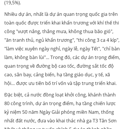
(19,5%).
Nhiều dự án, nhất là dự án quan trọng quốc gia trên
toàn quốc được triển khai khẩn trương với khí thế thi
công "vượt nắng, thắng mưa, không thua bão gió",
"ăn tranh thủ, ngủ khẩn trương", "thi công 3 ca 4 kíp",
"làm việc xuyên ngày nghỉ, ngày lễ, ngày Tết", "chỉ bàn
làm, không bàn lùi"... Trong đó, các dự án trọng điểm,
quan trọng về đường bộ cao tốc, đường sắt tốc độ
cao, sân bay, cảng biển, hạ tầng giáo dục, y tế, xã
hội… được ưu tiên bố trí vốn và tập trung triển khai.
Đặc biệt, cả nước đồng loạt khởi công, khánh thành
80 công trình, dự án trọng điểm, hạ tầng chiến lược
kỷ niệm 50 năm Ngày Giải phóng miền Nam, thống
nhất đất nước, đưa vào khai thác nhà ga T3 Tân Sơn