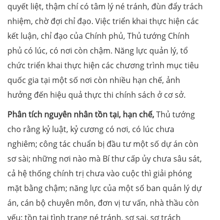
quyết liệt, thậm chí có tâm lý né tránh, đùn đẩy trách
nhiệm, chờ đợi chỉ đạo. Việc triển khai thực hiện các
kết luận, chỉ đạo của Chính phủ, Thủ tướng Chính
phủ có lúc, có nơi còn chậm. Năng lực quản lý, tổ
chức triển khai thực hiện các chương trình mục tiêu
quốc gia tại một số nơi còn nhiều hạn chế, ảnh
hưởng đến hiệu quả thực thi chính sách ở cơ sở.
Phân tích nguyên nhân tồn tại, hạn chế,
Thủ tướng
cho rằng kỷ luật, kỷ cương có nơi, có lúc chưa
nghiêm; công tác chuẩn bị đầu tư một số dự án còn
sơ sài; những nơi nào mà Bí thư cấp ủy chưa sâu sát,
cả hệ thống chính trị chưa vào cuộc thì giải phóng
mặt bằng chậm; năng lực của một số ban quản lý dự
án, cán bộ chuyên môn, đơn vị tư vấn, nhà thầu còn
yếu; tồn tại tình trạng né tránh, sợ sai, sợ trách