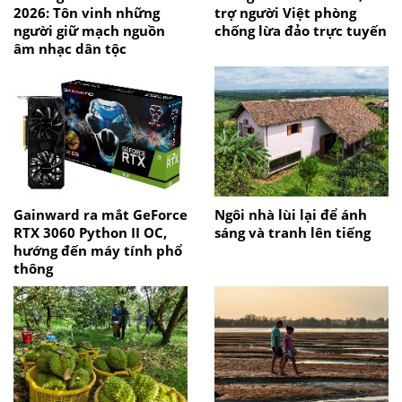
2026: Tôn vinh những
trợ người Việt phòng
người giữ mạch nguồn
chống lừa đảo trực tuyến
âm nhạc dân tộc
Gainward ra mắt GeForce
Ngôi nhà lùi lại để ánh
RTX 3060 Python II OC,
sáng và tranh lên tiếng
hướng đến máy tính phổ
thông