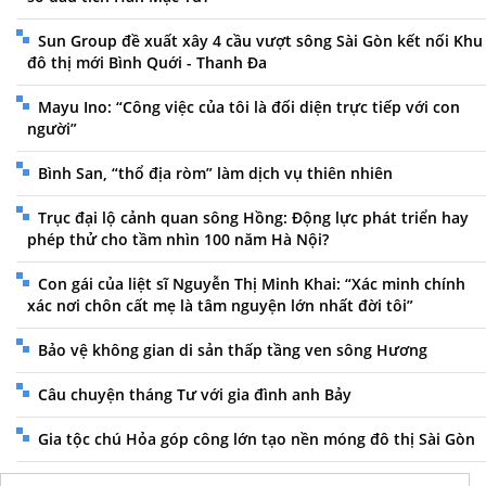
Sun Group đề xuất xây 4 cầu vượt sông Sài Gòn kết nối Khu
đô thị mới Bình Quới - Thanh Đa
Mayu Ino: “Công việc của tôi là đối diện trực tiếp với con
người”
Bình San, “thổ địa ròm” làm dịch vụ thiên nhiên
Trục đại lộ cảnh quan sông Hồng: Động lực phát triển hay
phép thử cho tầm nhìn 100 năm Hà Nội?
Con gái của liệt sĩ Nguyễn Thị Minh Khai: “Xác minh chính
xác nơi chôn cất mẹ là tâm nguyện lớn nhất đời tôi”
Bảo vệ không gian di sản thấp tầng ven sông Hương
Câu chuyện tháng Tư với gia đình anh Bảy
Gia tộc chú Hỏa góp công lớn tạo nền móng đô thị Sài Gòn