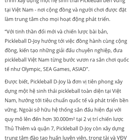
trình xây dựng một hệ sinh thái Pickleball bền vững
tại Việt Nam - nơi cộng đồng và người chơi được đặt
làm trung tâm cho mọi hoạt động phát triển.
“Với tinh thần đổi mới và chiến lược bài bản,
Pickleball D-Joy hướng tới việc đồng hành cùng cộng
đồng, kiến tạo những giải đấu chuyên nghiệp, đưa
pickleball Việt Nam từng bước vươn ra sân chơi quốc
tế như Olympic, SEA Games, ASIAD”.
Được biết, Pickleball D-Joy là đơn vị tiên phong xây
dựng một hệ sinh thái pickleball toàn diện tại Việt
Nam, hướng tới tiêu chuẩn quốc tế và phát triển bền
vững. Ngoài sở hữu hệ thống sân đấu hiện đại với
quy mô lên đến hơn 30.000m² tại 2 vị trí chiến lược
Thủ Thiêm và quận 7, Pickleball D-Joy còn xây dựng
trung tâm đào tạo huấn luyện viên, trọng tài và VĐV