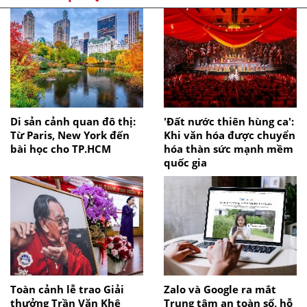
Di sản cảnh quan đô thị:
'Đất nước thiên hùng ca':
Từ Paris, New York đến
Khi văn hóa được chuyển
bài học cho TP.HCM
hóa thàn sức mạnh mềm
quốc gia
Toàn cảnh lễ trao Giải
Zalo và Google ra mắt
thưởng Trần Văn Khê
Trung tâm an toàn số, hỗ