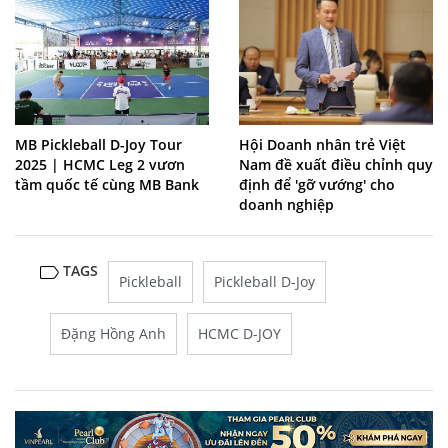
MB Pickleball D-Joy Tour
Hội Doanh nhân trẻ Việt
2025 | HCMC Leg 2 vươn
Nam đề xuất điều chỉnh quy
tầm quốc tế cùng MB Bank
định để 'gỡ vướng' cho
doanh nghiệp
TAGS
Pickleball
Pickleball D-Joy
Đặng Hồng Anh
HCMC D-JOY