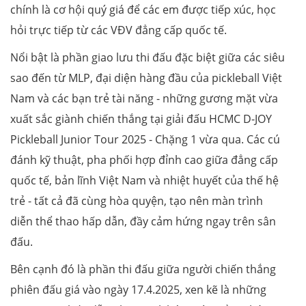
chính là cơ hội quý giá để các em được tiếp xúc, học
hỏi trực tiếp từ các VĐV đẳng cấp quốc tế.
Nổi bật là phần giao lưu thi đấu đặc biệt giữa các siêu
sao đến từ MLP, đại diện hàng đầu của pickleball Việt
Nam và các bạn trẻ tài năng - những gương mặt vừa
xuất sắc giành chiến thắng tại giải đấu HCMC D-JOY
Pickleball Junior Tour 2025 - Chặng 1 vừa qua. Các cú
đánh kỹ thuật, pha phối hợp đỉnh cao giữa đẳng cấp
quốc tế, bản lĩnh Việt Nam và nhiệt huyết của thế hệ
trẻ - tất cả đã cùng hòa quyện, tạo nên màn trình
diễn thể thao hấp dẫn, đầy cảm hứng ngay trên sân
đấu.
Bên cạnh đó là phần thi đấu giữa người chiến thắng
phiên đấu giá vào ngày 17.4.2025, xen kẽ là những