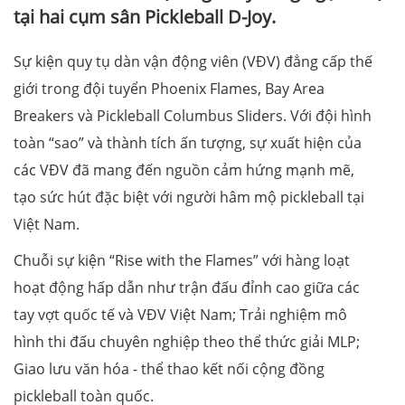
tại hai cụm sân Pickleball D-Joy.
Sự kiện quy tụ dàn vận động viên (VĐV) đẳng cấp thế
giới trong đội tuyển Phoenix Flames, Bay Area
Breakers và Pickleball Columbus Sliders. Với đội hình
toàn “sao” và thành tích ấn tượng, sự xuất hiện của
các VĐV đã mang đến nguồn cảm hứng mạnh mẽ,
tạo sức hút đặc biệt với người hâm mộ pickleball tại
Việt Nam.
Chuỗi sự kiện “Rise with the Flames” với hàng loạt
hoạt động hấp dẫn như trận đấu đỉnh cao giữa các
tay vợt quốc tế và VĐV Việt Nam; Trải nghiệm mô
hình thi đấu chuyên nghiệp theo thể thức giải MLP;
Giao lưu văn hóa - thể thao kết nối cộng đồng
pickleball toàn quốc​.