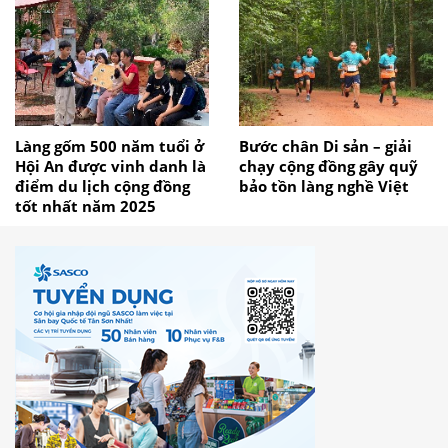
Làng gốm 500 năm tuổi ở
Bước chân Di sản – giải
Hội An được vinh danh là
chạy cộng đồng gây quỹ
điểm du lịch cộng đồng
bảo tồn làng nghề Việt
tốt nhất năm 2025