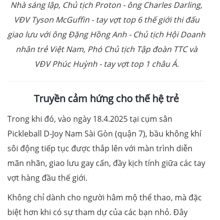
Nhà sáng lập, Chủ tịch Proton - ông Charles Darling,
VĐV Tyson McGuffin - tay vợt top 6 thế giới thi đấu
giao lưu với ông Đặng Hồng Anh - Chủ tịch Hội Doanh
nhân trẻ Việt Nam, Phó Chủ tịch Tập đoàn TTC và
VĐV Phúc Huỳnh - tay vợt top 1 châu Á.
Truyền cảm hứng cho thế hệ trẻ
Trong khi đó, vào ngày 18.4.2025 tại cụm sân
Pickleball D-Joy Nam Sài Gòn (quận 7), bầu không khí
sôi động tiếp tục được thắp lên với màn trình diễn
mãn nhãn, giao lưu gay cấn, đầy kịch tính giữa các tay
vợt hàng đầu thế giới.
Không chỉ dành cho người hâm mộ thể thao, mà đặc
biệt hơn khi có sự tham dự của các bạn nhỏ. Đây