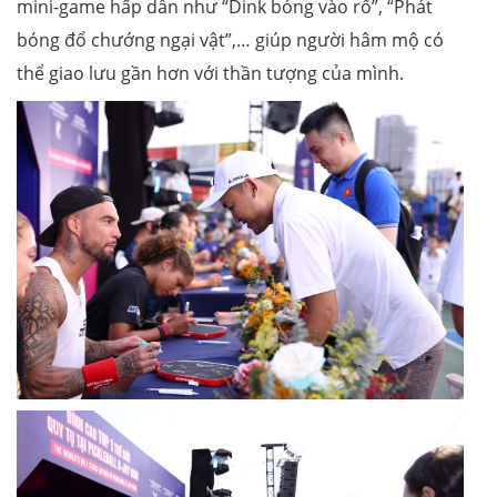
mini-game hấp dẫn như “Dink bóng vào rổ”, “Phát
bóng đổ chướng ngại vật”,… giúp người hâm mộ có
thể giao lưu gần hơn với thần tượng của mình.