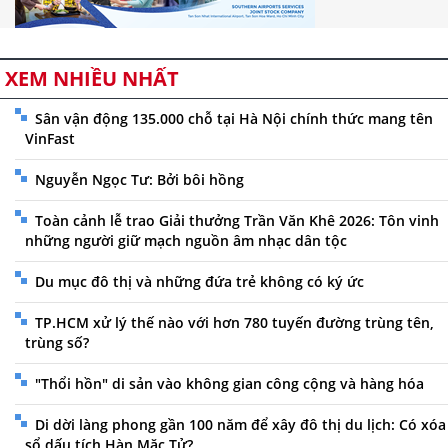
XEM NHIỀU NHẤT
Sân vận động 135.000 chỗ tại Hà Nội chính thức mang tên
VinFast
Nguyễn Ngọc Tư: Bởi bôi hồng
Toàn cảnh lễ trao Giải thưởng Trần Văn Khê 2026: Tôn vinh
những người giữ mạch nguồn âm nhạc dân tộc
Du mục đô thị và những đứa trẻ không có ký ức
TP.HCM xử lý thế nào với hơn 780 tuyến đường trùng tên,
trùng số?
"Thổi hồn" di sản vào không gian công cộng và hàng hóa
Di dời làng phong gần 100 năm để xây đô thị du lịch: Có xóa
sổ dấu tích Hàn Mặc Tử?