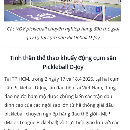
Các VĐV pickleball chuyên nghiệp hàng đầu thế giới
quy tụ tại cụm sân Pickleball D-Joy.
Tinh thần thể thao khuấy động cụm sân
Pickleball D-Joy
Tại TP.HCM, trong 2 ngày 17 và 18.4.2025, tại hai cụm
sân Pickleball D-Joy, lần đầu tiên tại Việt Nam, đông
đảo người hâm mộ được chứng kiến các trận đấu
đỉnh cao của các ngôi sao lớn từ hệ thống giải đấu
pickleball chuyên nghiệp hàng đầu thế giới - MLP
(Major League Pickleball) và trực tiếp giao lưu với các