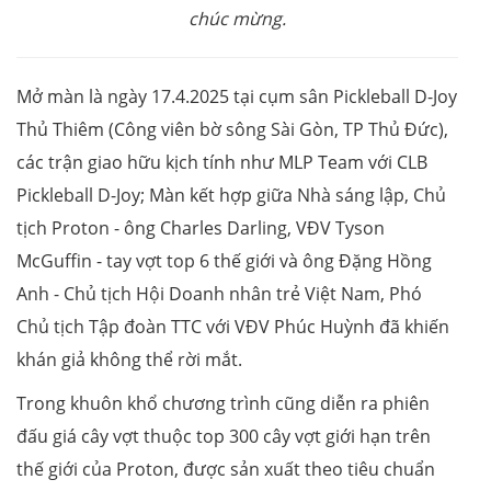
chúc mừng.
Mở màn là ngày 17.4.2025 tại cụm sân Pickleball D-Joy
Thủ Thiêm (Công viên bờ sông Sài Gòn, TP Thủ Đức),
các trận giao hữu kịch tính như MLP Team với CLB
Pickleball D-Joy; Màn kết hợp giữa Nhà sáng lập, Chủ
tịch Proton - ông Charles Darling, VĐV Tyson
McGuffin - tay vợt top 6 thế giới và ông Đặng Hồng
Anh - Chủ tịch Hội Doanh nhân trẻ Việt Nam, Phó
Chủ tịch Tập đoàn TTC với VĐV Phúc Huỳnh đã khiến
khán giả không thể rời mắt.
Trong khuôn khổ chương trình cũng diễn ra phiên
đấu giá cây vợt thuộc top 300 cây vợt giới hạn trên
thế giới của Proton, được sản xuất theo tiêu chuẩn