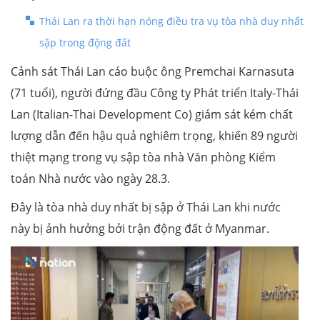
Thái Lan ra thời hạn nóng điều tra vụ tòa nhà duy nhất
sập trong động đất
Cảnh sát Thái Lan cáo buộc ông Premchai Karnasuta
(71 tuổi), người đứng đầu Công ty Phát triển Italy-Thái
Lan (Italian-Thai Development Co) giám sát kém chất
lượng dẫn đến hậu quả nghiêm trọng, khiến 89 người
thiệt mạng trong vụ sập tòa nhà Văn phòng Kiểm
toán Nhà nước vào ngày 28.3.
Đây là tòa nhà duy nhất bị sập ở Thái Lan khi nước
này bị ảnh hưởng bởi trận động đất ở Myanmar.