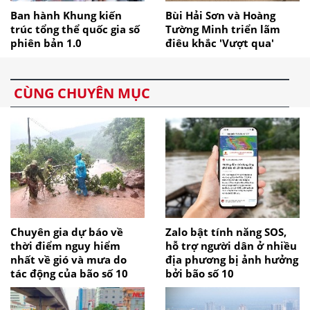
Ban hành Khung kiến
Bùi Hải Sơn và Hoàng
trúc tổng thể quốc gia số
Tường Minh triển lãm
phiên bản 1.0
điêu khắc 'Vượt qua'
CÙNG CHUYÊN MỤC
Chuyên gia dự báo về
Zalo bật tính năng SOS,
thời điểm nguy hiểm
hỗ trợ người dân ở nhiều
nhất về gió và mưa do
địa phương bị ảnh hưởng
tác động của bão số 10
bởi bão số 10