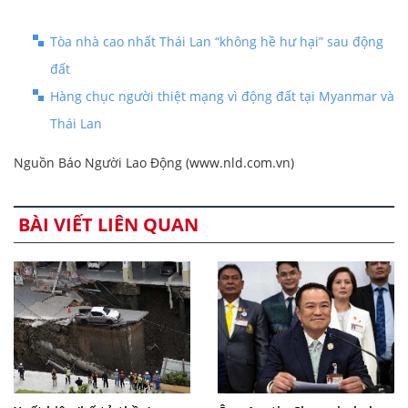
Tòa nhà cao nhất Thái Lan “không hề hư hại” sau động
đất
Hàng chục người thiệt mạng vì động đất tại Myanmar và
Thái Lan
Nguồn Báo Người Lao Động (www.nld.com.vn)
BÀI VIẾT LIÊN QUAN