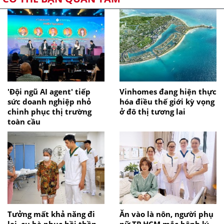
'Đội ngũ AI agent' tiếp
Vinhomes đang hiện thực
sức doanh nghiệp nhỏ
hóa điều thế giới kỳ vọng
chinh phục thị trường
ở đô thị tương lai
toàn cầu
Tưởng mất khả năng đi
Ăn vào là nôn, người phụ