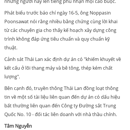
những người này lên tiếng phủ nhận mọi cáo buộc.
Phát biểu trước báo chí ngày 16-5, ông Noppasin
Poonsawat nói rằng nhiều bằng chứng cùng lời khai
từ các chuyên gia cho thấy kế hoạch xây dựng công
trình không đáp ứng tiêu chuẩn và quy chuẩn kỹ
thuật.
Cảnh sát Thái Lan xác định dự án có "khiếm khuyết về
kết cấu ở lõi thang máy và bê tông, thép kém chất
lượng".
Bên cạnh đó, truyền thông Thái Lan đồng loạt thông
tin về một số tài liệu liên quan đến dự án có dấu hiệu
bất thường liên quan đến Công ty Đường sắt Trung
Quốc No. 10 - đối tác liên doanh với nhà thầu chính.
Tâm Nguyễn