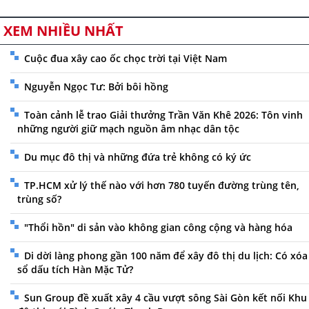
XEM NHIỀU NHẤT
Cuộc đua xây cao ốc chọc trời tại Việt Nam
Nguyễn Ngọc Tư: Bởi bôi hồng
Toàn cảnh lễ trao Giải thưởng Trần Văn Khê 2026: Tôn vinh
những người giữ mạch nguồn âm nhạc dân tộc
Du mục đô thị và những đứa trẻ không có ký ức
TP.HCM xử lý thế nào với hơn 780 tuyến đường trùng tên,
trùng số?
"Thổi hồn" di sản vào không gian công cộng và hàng hóa
Di dời làng phong gần 100 năm để xây đô thị du lịch: Có xóa
sổ dấu tích Hàn Mặc Tử?
Sun Group đề xuất xây 4 cầu vượt sông Sài Gòn kết nối Khu