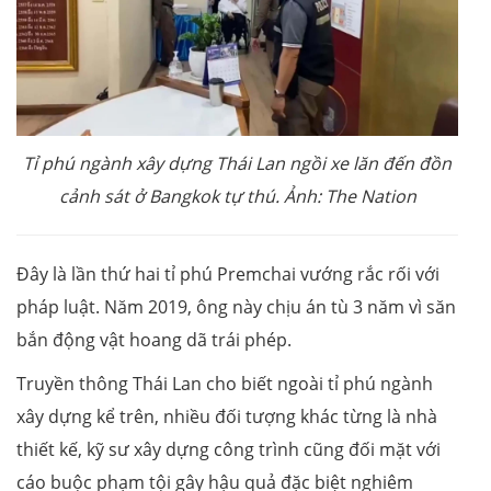
Tỉ phú ngành xây dựng Thái Lan ngồi xe lăn đến đồn
cảnh sát ở Bangkok tự thú. Ảnh: The Nation
Đây là lần thứ hai tỉ phú Premchai vướng rắc rối với
pháp luật. Năm 2019, ông này chịu án tù 3 năm vì săn
bắn động vật hoang dã trái phép.
Truyền thông Thái Lan cho biết ngoài tỉ phú ngành
xây dựng kể trên, nhiều đối tượng khác từng là nhà
thiết kế, kỹ sư xây dựng công trình cũng đối mặt với
cáo buộc phạm tội gây hậu quả đặc biệt nghiêm