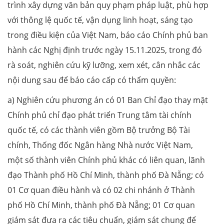
trình xây dựng văn bản quy phạm pháp luật, phù hợp
với thông lệ quốc tế, vận dụng linh hoạt, sáng tạo
trong điều kiện của Việt Nam, báo cáo Chính phủ ban
hành các Nghị định trước ngày 15.11.2025, trong đó
rà soát, nghiên cứu kỹ lưỡng, xem xét, cân nhắc các
nội dung sau để báo cáo cấp có thẩm quyền:
a) Nghiên cứu phương án có 01 Ban Chỉ đạo thay mặt
Chính phủ chỉ đạo phát triển Trung tâm tài chính
quốc tế, có các thành viên gồm Bộ trưởng Bộ Tài
chính, Thống đốc Ngân hàng Nhà nước Việt Nam,
một số thành viên Chính phủ khác có liên quan, lãnh
đạo Thành phố Hồ Chí Minh, thành phố Đà Nẵng; có
01 Cơ quan điều hành và có 02 chi nhánh ở Thành
phố Hồ Chí Minh, thành phố Đà Nẵng; 01 Cơ quan
giám sát đưa ra các tiêu chuẩn, giám sát chung để