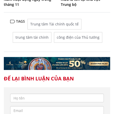
tháng 11
Trung bộ
TAGS
Trung tâm Tài chính quốc tế
trung tâm tài chính
công điện của Thủ tướng
ĐỂ LẠI BÌNH LUẬN CỦA BẠN