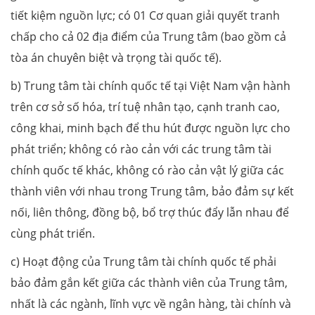
tiết kiệm nguồn lực; có 01 Cơ quan giải quyết tranh
chấp cho cả 02 địa điểm của Trung tâm (bao gồm cả
tòa án chuyên biệt và trọng tài quốc tế).
b) Trung tâm tài chính quốc tế tại Việt Nam vận hành
trên cơ sở số hóa, trí tuệ nhân tạo, cạnh tranh cao,
công khai, minh bạch để thu hút được nguồn lực cho
phát triển; không có rào cản với các trung tâm tài
chính quốc tế khác, không có rào cản vật lý giữa các
thành viên với nhau trong Trung tâm, bảo đảm sự kết
nối, liên thông, đồng bộ, bổ trợ thúc đẩy lẫn nhau để
cùng phát triển.
c) Hoạt động của Trung tâm tài chính quốc tế phải
bảo đảm gắn kết giữa các thành viên của Trung tâm,
nhất là các ngành, lĩnh vực về ngân hàng, tài chính và