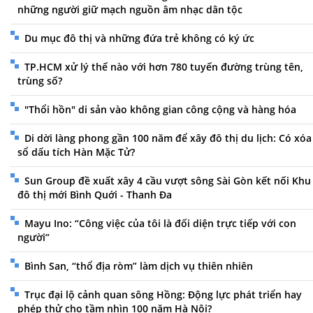
những người giữ mạch nguồn âm nhạc dân tộc
Du mục đô thị và những đứa trẻ không có ký ức
TP.HCM xử lý thế nào với hơn 780 tuyến đường trùng tên,
trùng số?
"Thổi hồn" di sản vào không gian công cộng và hàng hóa
Di dời làng phong gần 100 năm để xây đô thị du lịch: Có xóa
sổ dấu tích Hàn Mặc Tử?
Sun Group đề xuất xây 4 cầu vượt sông Sài Gòn kết nối Khu
đô thị mới Bình Quới - Thanh Đa
Mayu Ino: “Công việc của tôi là đối diện trực tiếp với con
người”
Bình San, “thổ địa ròm” làm dịch vụ thiên nhiên
Trục đại lộ cảnh quan sông Hồng: Động lực phát triển hay
phép thử cho tầm nhìn 100 năm Hà Nội?