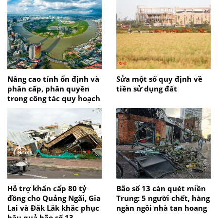
Nâng cao tính ổn định và
Sửa một số quy định về
phân cấp, phân quyền
tiền sử dụng đất
trong công tác quy hoạch
Hỗ trợ khẩn cấp 80 tỷ
Bão số 13 càn quét miền
đồng cho Quảng Ngãi, Gia
Trung: 5 người chết, hàng
Lai và Đắk Lắk khắc phục
ngàn ngôi nhà tan hoang
hậu quả bão số 13