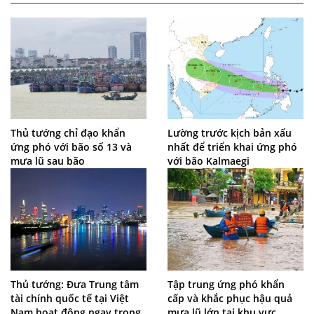
Thủ tướng chỉ đạo khẩn
Lường trước kịch bản xấu
ứng phó với bão số 13 và
nhất để triển khai ứng phó
mưa lũ sau bão
với bão Kalmaegi
Thủ tướng: Đưa Trung tâm
Tập trung ứng phó khẩn
tài chính quốc tế tại Việt
cấp và khắc phục hậu quả
Nam hoạt động ngay trong
mưa lũ lớn tại khu vực