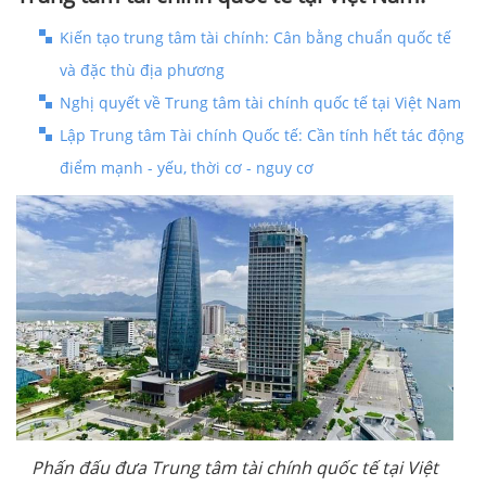
Kiến tạo trung tâm tài chính: Cân bằng chuẩn quốc tế
và đặc thù địa phương
Nghị quyết về Trung tâm tài chính quốc tế tại Việt Nam
Lập Trung tâm Tài chính Quốc tế: Cần tính hết tác động
điểm mạnh - yếu, thời cơ - nguy cơ
Phấn đấu đưa Trung tâm tài chính quốc tế tại Việt