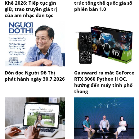
Khê 2026: Tiếp tục gìn
trúc tổng thể quốc gia số
giữ, trao truyền giá trị
phiên bản 1.0
của âm nhạc dân tộc
Đón đọc Người Đô Thị
Gainward ra mắt GeForce
phát hành ngày 30.7.2026
RTX 3060 Python II OC,
hướng đến máy tính phổ
thông