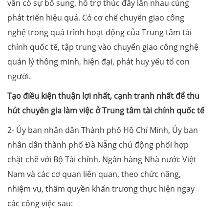
vẫn có sự bổ sung, hỗ trợ thúc đẩy lẫn nhau cùng
phát triển hiệu quả. Có cơ chế chuyển giao công
nghệ trong quá trình hoạt động của Trung tâm tài
chính quốc tế, tập trung vào chuyển giao công nghệ
quản lý thông minh, hiện đại, phát huy yếu tố con
người.
Tạo điều kiện thuận lợi nhất, cạnh tranh nhất để thu
hút chuyên gia làm việc ở Trung tâm tài chính quốc tế
2- Ủy ban nhân dân Thành phố Hồ Chí Minh, Ủy ban
nhân dân thành phố Đà Nẵng chủ động phối hợp
chặt chẽ với Bộ Tài chính, Ngân hàng Nhà nước Việt
Nam và các cơ quan liên quan, theo chức năng,
nhiệm vụ, thẩm quyền khẩn trương thực hiện ngay
các công việc sau: