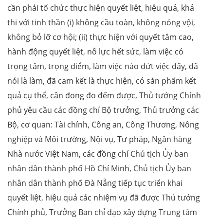
cần phải tổ chức thực hiện quyết liệt, hiệu quả, khả
thi với tinh thần (i) không cầu toàn, không nóng vội,
không bỏ lỡ cơ hội; (ii) thực hiện với quyết tâm cao,
hành động quyết liệt, nỗ lực hết sức, làm việc có
trọng tâm, trọng điểm, làm việc nào dứt việc đấy, đã
nói là làm, đã cam kết là thực hiện, có sản phẩm kết
quả cụ thể, cân đong đo đếm được, Thủ tướng Chính
phủ yêu cầu các đồng chí Bộ trưởng, Thủ trưởng các
Bộ, cơ quan: Tài chính, Công an, Công Thương, Nông
nghiệp và Môi trường, Nội vụ, Tư pháp, Ngân hàng
Nhà nước Việt Nam, các đồng chí Chủ tịch Ủy ban
nhân dân thành phố Hồ Chí Minh, Chủ tịch Ủy ban
nhân dân thành phố Đà Nẵng tiếp tục triển khai
quyết liệt, hiệu quả các nhiệm vụ đã được Thủ tướng
Chính phủ, Trưởng Ban chỉ đạo xây dựng Trung tâm