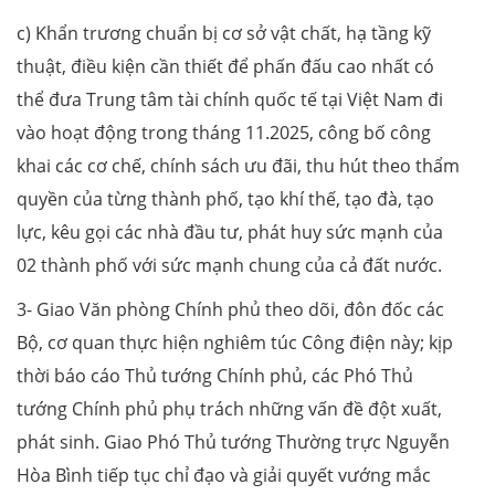
c) Khẩn trương chuẩn bị cơ sở vật chất, hạ tầng kỹ
thuật, điều kiện cần thiết để phấn đấu cao nhất có
thể đưa Trung tâm tài chính quốc tế tại Việt Nam đi
vào hoạt động trong tháng 11.2025, công bố công
khai các cơ chế, chính sách ưu đãi, thu hút theo thẩm
quyền của từng thành phố, tạo khí thế, tạo đà, tạo
lực, kêu gọi các nhà đầu tư, phát huy sức mạnh của
02 thành phố với sức mạnh chung của cả đất nước.
3- Giao Văn phòng Chính phủ theo dõi, đôn đốc các
Bộ, cơ quan thực hiện nghiêm túc Công điện này; kịp
thời báo cáo Thủ tướng Chính phủ, các Phó Thủ
tướng Chính phủ phụ trách những vấn đề đột xuất,
phát sinh. Giao Phó Thủ tướng Thường trực Nguyễn
Hòa Bình tiếp tục chỉ đạo và giải quyết vướng mắc