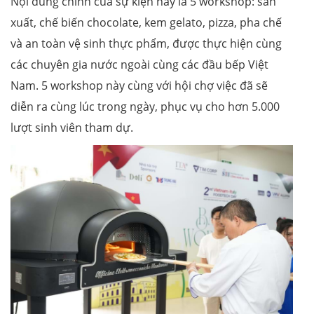
Nội dung chính của sự kiện này là 5 workshop: sản
xuất, chế biến chocolate, kem gelato, pizza, pha chế
và an toàn vệ sinh thực phẩm, được thực hiện cùng
các chuyên gia nước ngoài cùng các đầu bếp Việt
Nam. 5 workshop này cùng với hội chợ việc đã sẽ
diễn ra cùng lúc trong ngày, phục vụ cho hơn 5.000
lượt sinh viên tham dự.