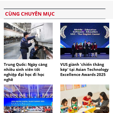
CÙNG CHUYÊN MỤC
Trung Quốc: Ngày càng
VUS giành 'chiến thắng
nhiều sinh viên tốt
kép' tại Asian Technology
nghiệp đại học đi học
Excellence Awards 2025
nghề