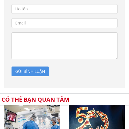
GỬI BÌNH LUẬN
CÓ THỂ BẠN QUAN TÂM