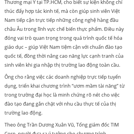
Thương mại Ý tại TP.HCM, cho biết sự kiện không chỉ
thúc đẩy hợp tác kinh tế, mà còn giúp sinh viên Việt
Nam tiếp cận trực tiếp những công nghệ hàng đầu
châu Âu trong lĩnh vực chế biến thực phẩm. Điều này
đóng vai trò quan trọng trong quá trình quốc tế hóa
giáo dục – giúp Việt Nam tiệm cận với chuẩn đào tạo
quốc tế, đồng thời nâng cao năng lực cạnh tranh của
sinh viên khi gia nhập thị trường lao động toàn cầu.
Ông cho rằng việc các doanh nghiệp trực tiếp tuyển
dụng, triển khai chương trình “ươm mầm tài năng” từ
trong trường đại học là minh chứng rõ nét cho việc
đào tạo đang gắn chặt với nhu cầu thực tế của thị
trường lao động.
Theo ông Trần Dương Xuân Vũ, Tổng giám đốc TIM
Corp, người đưa ra ý tưởng cho chương trình