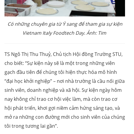
Có những chuyên gia từ Ý sang để tham gia sự kiện
Vietnam Italy Foodtech Day. Ảnh: Tim
TS Ngô Thị Thu Thuỷ, Chủ tịch Hội đồng Trường STU,
cho biết: “Sự kiện này sẽ là một trong những viên
gạch đầu tiên để chúng tôi hiện thực hóa mô hình
“đại học khởi nghiệp” – nơi nhà trường là cầu nối giữa
sinh viên, doanh nghiệp và xã hội. Sự kiện ngày hôm
nay không chỉ trao cơ hội việc làm, mà còn trao cơ
hội phát triển, khơi gợi niềm cảm hứng sáng tạo, và
mở ra những con đường mới cho sinh viên của chúng
tôi trong tương lai gần”.