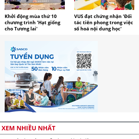
Khởi động mùa thứ 10
VUS đạt chứng nhận 'Đối
chương trình 'Hạt giống
tác tiên phong trong việc
cho Tương lai'
số hoá nội dung học'
XEM NHIỀU NHẤT