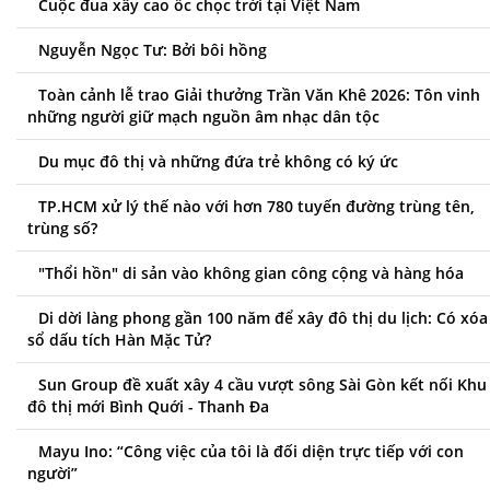
Cuộc đua xây cao ốc chọc trời tại Việt Nam
Nguyễn Ngọc Tư: Bởi bôi hồng
Toàn cảnh lễ trao Giải thưởng Trần Văn Khê 2026: Tôn vinh
những người giữ mạch nguồn âm nhạc dân tộc
Du mục đô thị và những đứa trẻ không có ký ức
TP.HCM xử lý thế nào với hơn 780 tuyến đường trùng tên,
trùng số?
"Thổi hồn" di sản vào không gian công cộng và hàng hóa
Di dời làng phong gần 100 năm để xây đô thị du lịch: Có xóa
sổ dấu tích Hàn Mặc Tử?
Sun Group đề xuất xây 4 cầu vượt sông Sài Gòn kết nối Khu
đô thị mới Bình Quới - Thanh Đa
Mayu Ino: “Công việc của tôi là đối diện trực tiếp với con
người”