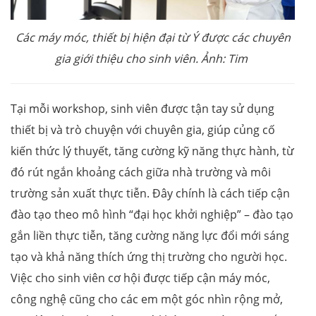
Các máy móc, thiết bị hiện đại từ Ý được các chuyên
gia giới thiệu cho sinh viên. Ảnh: Tim
Tại mỗi workshop, sinh viên được tận tay sử dụng
thiết bị và trò chuyện với chuyên gia, giúp củng cố
kiến thức lý thuyết, tăng cường kỹ năng thực hành, từ
đó rút ngắn khoảng cách giữa nhà trường và môi
trường sản xuất thực tiễn. Đây chính là cách tiếp cận
đào tạo theo mô hình “đại học khởi nghiệp” – đào tạo
gắn liền thực tiễn, tăng cường năng lực đổi mới sáng
tạo và khả năng thích ứng thị trường cho người học.
Việc cho sinh viên cơ hội được tiếp cận máy móc,
công nghệ cũng cho các em một góc nhìn rộng mở,