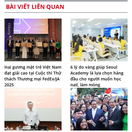
BÀI VIẾT LIÊN QUAN
Hai gương mặt trẻ Việt Nam
6 lý do vàng giúp Seoul
đạt giải cao tại Cuộc thi Thử
Academy là lựa chọn hàng
thách Thương mại FedEx/JA
đầu cho người muốn học
2025
nail, làm móng