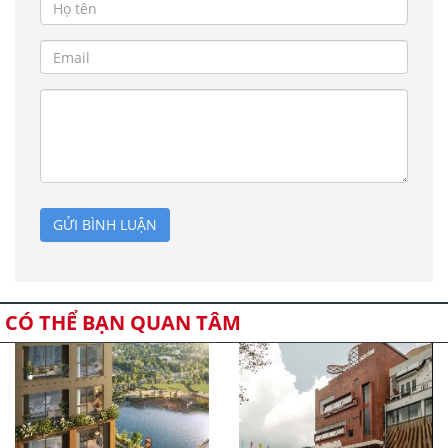
GỬI BÌNH LUẬN
CÓ THỂ BẠN QUAN TÂM