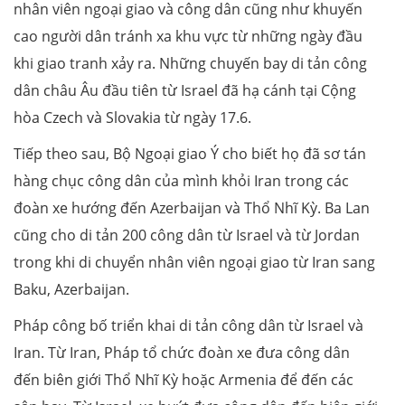
nhân viên ngoại giao và công dân cũng như khuyến
cao người dân tránh xa khu vực từ những ngày đầu
khi giao tranh xảy ra. Những chuyến bay di tản công
dân châu Âu đầu tiên từ Israel đã hạ cánh tại Cộng
hòa Czech và Slovakia từ ngày 17.6.
Tiếp theo sau, Bộ Ngoại giao Ý cho biết họ đã sơ tán
hàng chục công dân của mình khỏi Iran trong các
đoàn xe hướng đến Azerbaijan và Thổ Nhĩ Kỳ. Ba Lan
cũng cho di tản 200 công dân từ Israel và từ Jordan
trong khi di chuyển nhân viên ngoại giao từ Iran sang
Baku, Azerbaijan.
Pháp công bố triển khai di tản công dân từ Israel và
Iran. Từ Iran, Pháp tổ chức đoàn xe đưa công dân
đến biên giới Thổ Nhĩ Kỳ hoặc Armenia để đến các