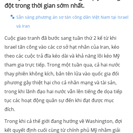
đột trong thời gian sớm nhất.
Sẵn sàng phương án sơ tán công dân Việt Nam tại Israel
và Iran
Cuộc giao tranh đã bước sang tuần thứ 2 kể từ khi
Israel tấn công vào các cơ sở hạt nhân của Iran, kéo
theo các cuộc trả đĩa kéo dài và khả năng lôi kéo Mỹ
tham gia trực tiếp. Trong một tuần qua, cả hai nước
thay phiên không kích, bắn tên lửa vào quốc gia đối
phương gây thiệt hại cho cả nhân mạng và tài sản,
trong khi lãnh đạo hai nước vẫn lên tiếng đe dọa tiếp
tục các hoạt động quân sự đến khi đạt được mục
đích.
Trong khi cả thế giới đang hướng về Washington, đợi
kết quyết định cuối cùng từ chính phủ Mỹ nhằm giải