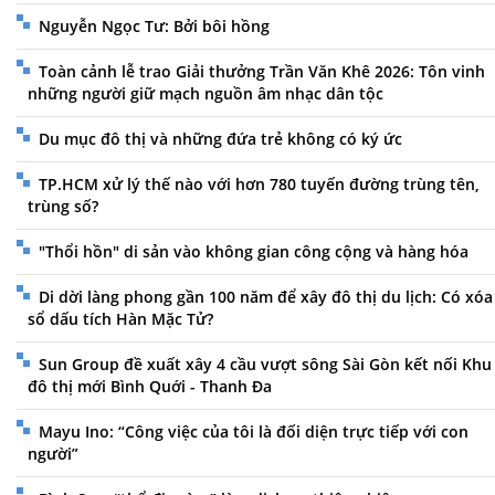
Nguyễn Ngọc Tư: Bởi bôi hồng
Toàn cảnh lễ trao Giải thưởng Trần Văn Khê 2026: Tôn vinh
những người giữ mạch nguồn âm nhạc dân tộc
Du mục đô thị và những đứa trẻ không có ký ức
TP.HCM xử lý thế nào với hơn 780 tuyến đường trùng tên,
trùng số?
"Thổi hồn" di sản vào không gian công cộng và hàng hóa
Di dời làng phong gần 100 năm để xây đô thị du lịch: Có xóa
sổ dấu tích Hàn Mặc Tử?
Sun Group đề xuất xây 4 cầu vượt sông Sài Gòn kết nối Khu
đô thị mới Bình Quới - Thanh Đa
Mayu Ino: “Công việc của tôi là đối diện trực tiếp với con
người”