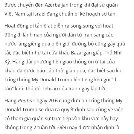
được chuyển đến Azerbaijan trong khi đại sứ quán
Việt Nam tại Israel đang chuẩn bị kế hoạch sơ tán.
Hoạt động di tản ồ ạt diễn ra song song với hoạt
động đi lánh nạn của người dân từ Iran sang các
nước láng giềng qua biên giới đường bộ cũng gây quá
tải, đặc biệt như tại cửa khẩu Bazargan giáp Thổ Nhĩ
Kỳ. Hàng dài phương tiện giao thông ùn ứ tại cửa
khẩu đã được báo cáo thời gian qua, đặc biệt sau khi
Tổng thống Mỹ Donald Trump lên tiếng kêu gọi “di
tản” khỏi thủ đô Tehran của Iran ngay lập tức.
Hãng
Reuters
ngày 20.6 cũng đưa tin Tổng thống Mỹ
Donald Trump sẽ đưa ra quyết định sau cùng về việc
có tham gia quân sự trực tiếp vào khu vực này hay
không trong 2 tuần tới. Điều này được nhận định là