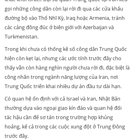
gọi những công dân còn lại rời đi qua các cửa khẩu
đường bộ vào Thổ Nhĩ Kỳ, Iraq hoặc Armenia, tránh
các cảng đông đúc ở biên giới với Azerbaijan và
Turkmenistan.
Trong khi chưa có thống kê số công dân Trung Quốc
hiện còn kẹt lại, nhưng các ước tính trước đây cho
thấy vẫn còn hàng nghìn người chưa rời đi, đặc biệt là
công nhân trong ngành năng lượng của Iran, nơi
Trung Quốc triển khai nhiều dự án đầu tư dài hạn.
Có quan hệ ổn định với cả Israel và Iran, Nhật Bản
thường dựa vào ngoại giao kín đáo và quan hệ đối
tác hậu cần để sơ tán trong trường hợp khủng
hoảng, kể cả trong các cuộc xung đột ở Trung Đông
trước đây.