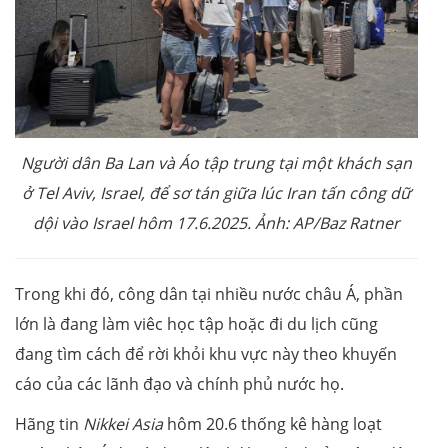
Người dân Ba Lan và Áo tập trung tại một khách sạn
ở Tel Aviv, Israel, để sơ tán giữa lúc Iran tấn công dữ
dội vào Israel hôm 17.6.2025. Ảnh: AP/Baz Ratner
Trong khi đó, công dân tại nhiều nước châu Á, phần
lớn là đang làm viêc học tập hoặc đi du lịch cũng
đang tìm cách để rời khỏi khu vực này theo khuyến
cáo của các lãnh đạo và chính phủ nước họ.
Hãng tin
Nikkei Asia
hôm 20.6 thống kê hàng loạt