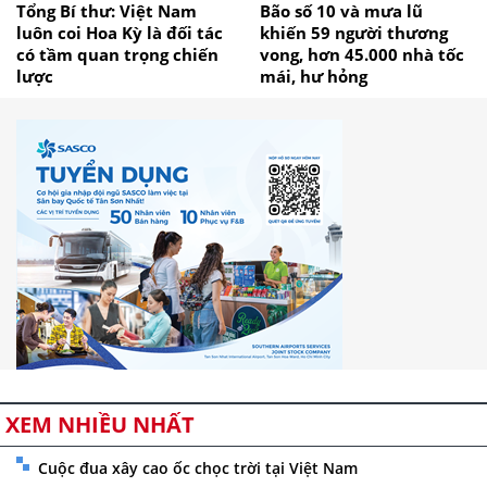
Tổng Bí thư: Việt Nam
Bão số 10 và mưa lũ
luôn coi Hoa Kỳ là đối tác
khiến 59 người thương
có tầm quan trọng chiến
vong, hơn 45.000 nhà tốc
lược
mái, hư hỏng
XEM NHIỀU NHẤT
Cuộc đua xây cao ốc chọc trời tại Việt Nam