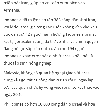
miền bắc Iran, giúp họ an toàn vượt biên vào
Armenia.
Indonesia đã ra lệnh sơ tán 386 công dân khỏi Iran,
với lý do Israel gia tăng các cuộc không kích vào khu
vực dân sự. 42 người hành hương Indonesia bị mắc
kẹt tại Jerusalem cũng đã trở về nhà, và chính quyền
đang nỗ lực sắp xếp nơi trú ẩn cho 194 người
Indonesia khác được xác định ở Israel - hầu hết là
thực tập sinh nông nghiệp.
Malaysia, không có quan hệ ngoại giao với Israel,
cũng kêu gọi tất cả công dân ở Iran rời đi ngay lập
tức, các quan chức hy vọng việc rời đi sẽ kết thúc vào
ngày 20.6.
Philippines có hơn 30.000 công dân ở Israel và hơn