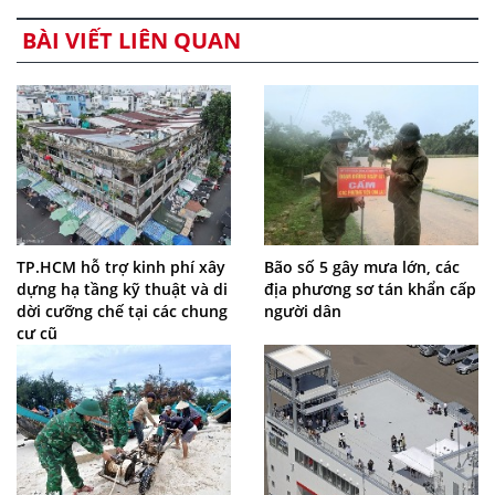
BÀI VIẾT LIÊN QUAN
TP.HCM hỗ trợ kinh phí xây
Bão số 5 gây mưa lớn, các
dựng hạ tầng kỹ thuật và di
địa phương sơ tán khẩn cấp
dời cưỡng chế tại các chung
người dân
cư cũ