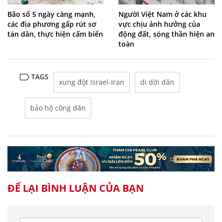
Bão số 5 ngày càng mạnh,
Người Việt Nam ở các khu
các địa phương gấp rút sơ
vực chịu ảnh hưởng của
tán dân, thực hiện cấm biển
động đất, sóng thần hiện an
toàn
TAGS
xung đột Israel-Iran
di dời dân
bảo hộ công dân
ĐỂ LẠI BÌNH LUẬN CỦA BẠN