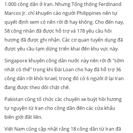
1.000 công dân ở Iran. Nhưng Tổng thống Ferdinand
Marcos Jr. chỉ khuyến cáo người Philippines nên tự
quyết định xem có nên rời đi hay không. Cho đến nay,
58 công nhân đã được hỗ trợ và 178 yêu cầu hồi
hương đã được ghi nhận. Các cơ quan tuyển dụng đã
được yêu cầu tạm dừng triển khai đến khu vực này.
Singapore khuyên công dân nước này nên rời đi "sớm
nhất có thể" trong khi Đài Loan cho hay đã hỗ trợ 36
công dân rời khỏi Israel, trong đó có 6 người ở lại Iran
đang được theo dõi chặt chẽ.
Pakistan cũng tổ chức các chuyến xe buýt hồi hương
tự nguyện từ Iran cho công dân đến các cửa khẩu
biên giới đất liền.
Việt Nam cũng cập nhật rằng 18 công dân từ Iran đã