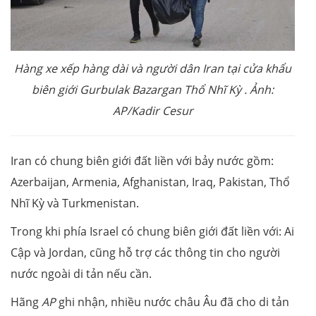
Hàng xe xếp hàng dài và người dân Iran tại cửa khẩu
biên giới Gurbulak Bazargan Thổ Nhĩ Kỳ . Ảnh:
AP/Kadir Cesur
Iran có chung biên giới đất liền với bảy nước gồm:
Azerbaijan, Armenia, Afghanistan, Iraq, Pakistan, Thổ
Nhĩ Kỳ và Turkmenistan.
Trong khi phía Israel có chung biên giới đất liền với: Ai
Cập và Jordan, cũng hỗ trợ các thông tin cho người
nước ngoài di tản nếu cần.
Hãng
AP
ghi nhận, nhiều nước châu Âu đã cho di tản