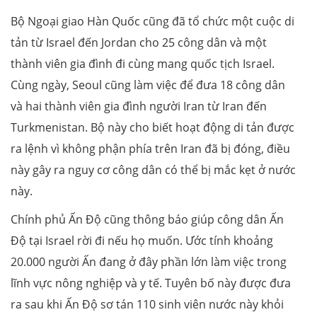
Bộ Ngoại giao Hàn Quốc cũng đã tổ chức một cuộc di
tản từ Israel đến Jordan cho 25 công dân và một
thành viên gia đình đi cùng mang quốc tịch Israel.
Cùng ngày, Seoul cũng làm việc để đưa 18 công dân
và hai thành viên gia đình người Iran từ Iran đến
Turkmenistan. Bộ này cho biết hoạt động di tản được
ra lệnh vì không phận phía trên Iran đã bị đóng, điều
này gây ra nguy cơ công dân có thể bị mắc kẹt ở nước
này.
Chính phủ Ấn Độ cũng thông báo giúp công dân Ấn
Độ tại Israel rời đi nếu họ muốn. Ước tính khoảng
20.000 người Ấn đang ở đây phần lớn làm việc trong
lĩnh vực nông nghiệp và y tế. Tuyên bố này được đưa
ra sau khi Ấn Độ sơ tán 110 sinh viên nước này khỏi