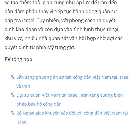
sẽ tạo thêm thời gian cũng như áp lực để Iran đến
bàn đàm phán thay vì tiếp tục hành động quân sự
đáp trả Israel. Tuy nhiên, với phong cách ra quyết
định khó đoán và còn dựa vào tình hình thực tế tại
khu vực, nhiều nhà quan sát vẫn hồi hợp chờ đợi các
quyết định từ phía Mỹ từng giờ.
PV
tổng hợp
Sẵn sàng phương án sơ tán công dân Việt Nam tại Israel
và Iran
Đại sứ quán Việt Nam tại Israel, Iran tăng cường biện
pháp bảo hộ công dân
Bộ Ngoại giao khuyến cáo đối với công dân Việt Nam tại
Israel