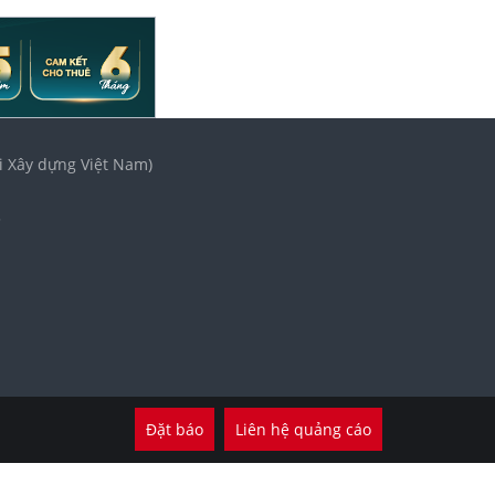
i Xây dựng Việt Nam)
3
Đặt báo
Liên hệ quảng cáo