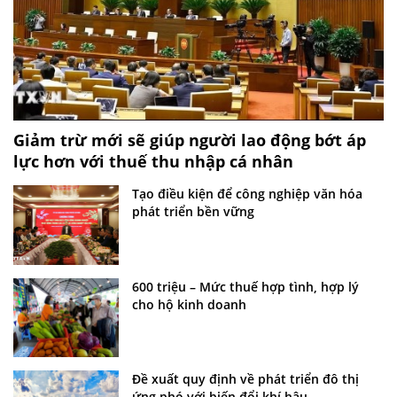
Giảm trừ mới sẽ giúp người lao động bớt áp
lực hơn với thuế thu nhập cá nhân
Tạo điều kiện để công nghiệp văn hóa
phát triển bền vững
600 triệu – Mức thuế hợp tình, hợp lý
cho hộ kinh doanh
Đề xuất quy định về phát triển đô thị
ứng phó với biến đổi khí hậu