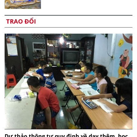
TRAO ĐỔI
Dự thảo thông tư quy định về dạy thêm, học