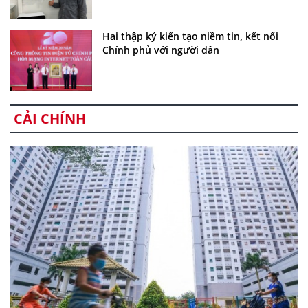
Hai thập kỷ kiến tạo niềm tin, kết nối
Chính phủ với người dân
CẢI CHÍNH