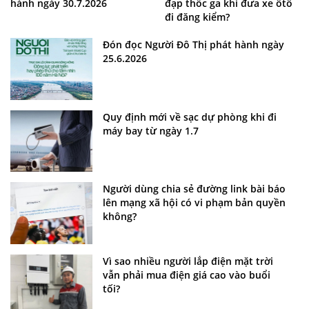
hành ngày 30.7.2026
đạp thốc ga khi đưa xe ôtô
đi đăng kiểm?
Đón đọc Người Đô Thị phát hành ngày
25.6.2026
Quy định mới về sạc dự phòng khi đi
máy bay từ ngày 1.7
Người dùng chia sẻ đường link bài báo
lên mạng xã hội có vi phạm bản quyền
không?
Vì sao nhiều người lắp điện mặt trời
vẫn phải mua điện giá cao vào buổi
tối?