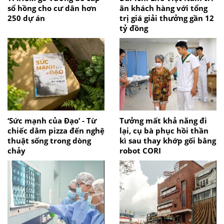
sổ hồng cho cư dân hơn
ân khách hàng với tổng
250 dự án
trị giá giải thưởng gần 12
tỷ đồng
‘Sức mạnh của Đạo’ - Từ
Tưởng mất khả năng đi
chiếc dằm pizza đến nghệ
lại, cụ bà phục hồi thần
thuật sống trong dòng
kì sau thay khớp gối bằng
chảy
robot CORI