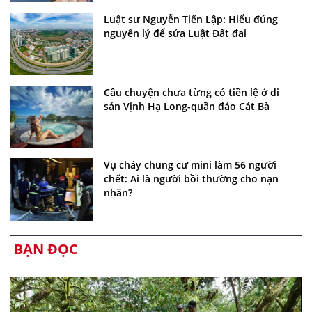
Luật sư Nguyễn Tiến Lập: Hiểu đúng
nguyên lý để sửa Luật Đất đai
Câu chuyện chưa từng có tiền lệ ở di
sản Vịnh Hạ Long-quần đảo Cát Bà
Vụ cháy chung cư mini làm 56 người
chết: Ai là người bồi thường cho nạn
nhân?
BẠN ĐỌC