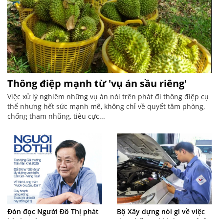
Thông điệp mạnh từ 'vụ án sầu riêng'
Việc xử lý nghiêm những vụ án nói trên phát đi thông điệp cụ
thể nhưng hết sức mạnh mẽ, không chỉ về quyết tâm phòng,
chống tham nhũng, tiêu cực...
Đón đọc Người Đô Thị phát
Bộ Xây dựng nói gì về việc