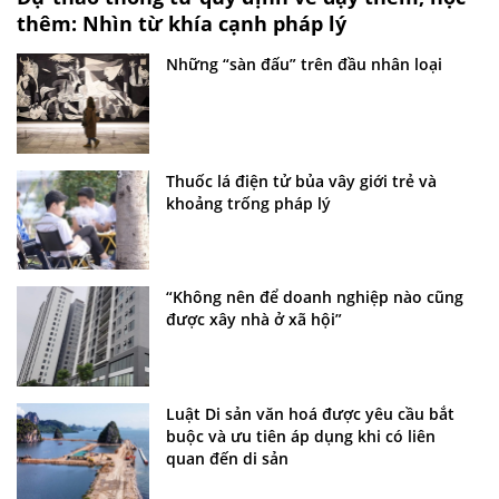
thêm: Nhìn từ khía cạnh pháp lý
Những “sàn đấu” trên đầu nhân loại
Thuốc lá điện tử bủa vây giới trẻ và
khoảng trống pháp lý
“Không nên để doanh nghiệp nào cũng
được xây nhà ở xã hội”
Luật Di sản văn hoá được yêu cầu bắt
buộc và ưu tiên áp dụng khi có liên
quan đến di sản