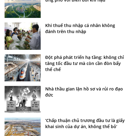
Khi thuế thu nhập cá nhân không
đánh trên thu nhập
Đột phá phát triển hạ tầng: không chỉ
tăng tốc đầu tư mà còn cần đòn bẩy
thể chế
Nhà thầu gian lận hồ sơ và rủi ro đạo
đức
‘Chấp thuận chủ trương đầu tư là giấy
khai sinh của dự án, không thể bỏ’