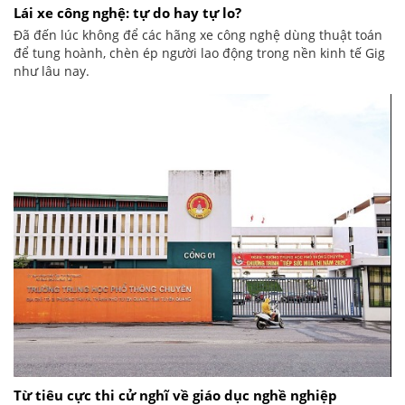
Lái xe công nghệ: tự do hay tự lo?
Đã đến lúc không để các hãng xe công nghệ dùng thuật toán
để tung hoành, chèn ép người lao động trong nền kinh tế Gig
như lâu nay.
Từ tiêu cực thi cử nghĩ về giáo dục nghề nghiệp