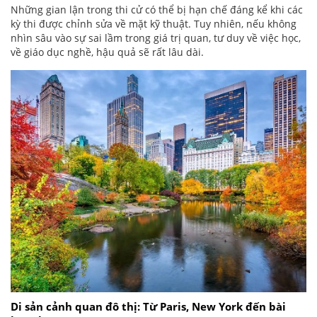
Những gian lận trong thi cử có thể bị hạn chế đáng kể khi các
kỳ thi được chỉnh sửa về mặt kỹ thuật. Tuy nhiên, nếu không
nhìn sâu vào sự sai lầm trong giá trị quan, tư duy về việc học,
về giáo dục nghề, hậu quả sẽ rất lâu dài.
Di sản cảnh quan đô thị: Từ Paris, New York đến bài