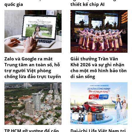
quốc gia
thiết kế chip AI
Zalo và Google ra mắt
Giải thưởng Trần Văn
Trung tâm an toàn số, hỗ
Khê 2026 và sự ghi nhận
trợ người Việt phòng
cho một mô hình bảo tồn
chống lừa đảo trực tuyến
di sản sống
TP.HCM gỡ vướng để cấp
Dai-ichi Life Việt Nam tri