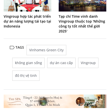
Vingroup hợp tác phát triển
Tạp chí Time vinh danh
dự án năng lượng tái tạo tại
Vingroup thuộc top 'Những
Indonesia
công ty tốt nhất thế giới
2025'
TAGS
Vinhomes Green City
không gian sống
dự án cao cấp
Vingroup
đô thị vệ tinh