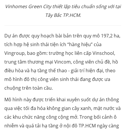
Vinhomes Green City
thiết lập tiêu chuẩn sống với tại
Tây Bắc TP.HCM.
Dự án được quy hoạch bài bản trên quy mô 197,2 ha,
tích hợp hệ sinh thái tiện ích “hàng hiệu” của
Vingroup, bao gồm: trường học liên cấp Vinschool,
trung tâm thương mại Vincom, công viên chủ đề, hồ
điều hòa và hạ tầng thể thao - giải trí hiện đại, theo
mô hình đô thị công viên sinh thái đang được ưa
chuộng trên toàn cầu.
Mô hình này được triển khai xuyên suốt dự án thông
qua việc tối đa hóa không gian cây xanh, mặt nước và
các khu chức năng công cộng mở. Trong bối cảnh ô
nhiễm và quá tải hạ tầng ở nội đô TP.HCM ngày càng