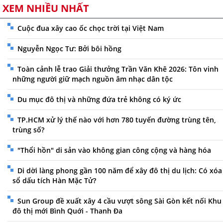
XEM NHIỀU NHẤT
Cuộc đua xây cao ốc chọc trời tại Việt Nam
Nguyễn Ngọc Tư: Bởi bôi hồng
Toàn cảnh lễ trao Giải thưởng Trần Văn Khê 2026: Tôn vinh
những người giữ mạch nguồn âm nhạc dân tộc
Du mục đô thị và những đứa trẻ không có ký ức
TP.HCM xử lý thế nào với hơn 780 tuyến đường trùng tên,
trùng số?
"Thổi hồn" di sản vào không gian công cộng và hàng hóa
Di dời làng phong gần 100 năm để xây đô thị du lịch: Có xóa
sổ dấu tích Hàn Mặc Tử?
Sun Group đề xuất xây 4 cầu vượt sông Sài Gòn kết nối Khu
đô thị mới Bình Quới - Thanh Đa