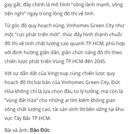
gay gắt, đây chính là mô hình “sống lành mạnh, sống
tiện nghi” ngay trong lòng đô thị vệ tinh.
Từ góc độ quy hoạch vùng, Vinhomes Green City như
một “cực phát triển mới”, thúc đẩy hình thành chuỗi
đô thị vệ tinh chất lượng cao quanh TP.HCM, phù hợp
với định hướng giãn dân, giãn chức năng đô thị theo
chiến lược phát triển Vùng TP.HCM đến 2045.
Với sự dẫn dắt của Vingroup cùng chiến lược quy
hoạch đô thị bài bản của Vinhomes Green City, Đức
Hòa không chỉ là lựa chọn đầu tư lý tưởng, mà còn là
“vùng đất hứa” cho những ai tìm kiếm không gian
sống chất lượng cao, tài sản sinh lời bền vững tại khu
vực Tây Bắc TP.HCM.
Bài và ảnh:
Đào Đức