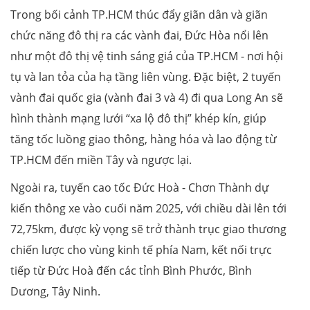
Trong bối cảnh TP.HCM thúc đẩy giãn dân và giãn
chức năng đô thị ra các vành đai, Đức Hòa nổi lên
như một đô thị vệ tinh sáng giá của TP.HCM - nơi hội
tụ và lan tỏa của hạ tầng liên vùng. Đặc biệt, 2 tuyến
vành đai quốc gia (vành đai 3 và 4) đi qua Long An sẽ
hình thành mạng lưới “xa lộ đô thị” khép kín, giúp
tăng tốc luồng giao thông, hàng hóa và lao động từ
TP.HCM đến miền Tây và ngược lại.
Ngoài ra, tuyến cao tốc Đức Hoà - Chơn Thành dự
kiến thông xe vào cuối năm 2025, với chiều dài lên tới
72,75km, được kỳ vọng sẽ trở thành trục giao thương
chiến lược cho vùng kinh tế phía Nam, kết nối trực
tiếp từ Đức Hoà đến các tỉnh Bình Phước, Bình
Dương, Tây Ninh.