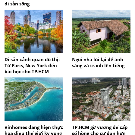
di sản sống
Di sản cảnh quan đô thị:
Ngôi nhà lùi lại để ánh
Từ Paris, New York đến
sáng và tranh lên tiếng
bài học cho TP.HCM
Vinhomes đang hiện thực
TP.HCM gỡ vướng để cấp
hóa điều thế giới kỳ vọng
sổ hồng cho cư dân hơn