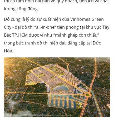
thị có tầm nhìn dài hạn về quy hoạch, tiện ích và chất
lượng cộng đồng.
Đó cũng là lý do sự xuất hiện của Vinhomes Green
City - đại đô thị “all-in-one” tiên phong tại khu vực Tây
Bắc TP.HCM được ví như “mảnh ghép còn thiếu”
trong bức tranh đô thị hiện đại, đẳng cấp tại Đức
Hòa.