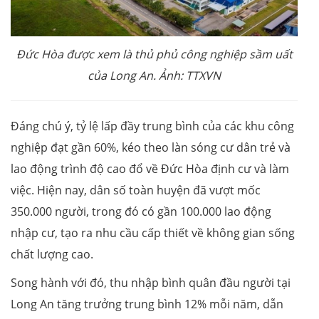
Đức Hòa
được xem là thủ phủ công nghiệp sầm uất
của Long An. Ảnh: TTXVN
Đáng chú ý, tỷ lệ lấp đầy trung bình của các khu công
nghiệp đạt gần 60%, kéo theo làn sóng cư dân trẻ và
lao động trình độ cao đổ về Đức Hòa định cư và làm
việc. Hiện nay, dân số toàn huyện đã vượt mốc
350.000 người, trong đó có gần 100.000 lao động
nhập cư, tạo ra nhu cầu cấp thiết về không gian sống
chất lượng cao.
Song hành với đó, thu nhập bình quân đầu người tại
Long An tăng trưởng trung bình 12% mỗi năm, dẫn