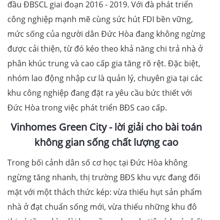
đầu ĐBSCL giai đoạn 2016 - 2019. Với đà phát triển
công nghiệp mạnh mẽ cùng sức hút FDI bền vững,
mức sống của người dân Đức Hòa đang không ngừng
được cải thiện, từ đó kéo theo khả năng chi trả nhà ở
phân khúc trung và cao cấp gia tăng rõ rệt. Đặc biệt,
nhóm lao động nhập cư là quản lý, chuyên gia tại các
khu công nghiệp đang đặt ra yêu cầu bức thiết với
Đức Hòa trong việc phát triển BĐS cao cấp.
Vinhomes Green City - lời giải cho bài toán
không gian sống chất lượng cao
Trong bối cảnh dân số cơ học tại Đức Hòa không
ngừng tăng nhanh, thị trường BĐS khu vực đang đối
mặt với một thách thức kép: vừa thiếu hụt sản phẩm
nhà ở đạt chuẩn sống mới, vừa thiếu những khu đô