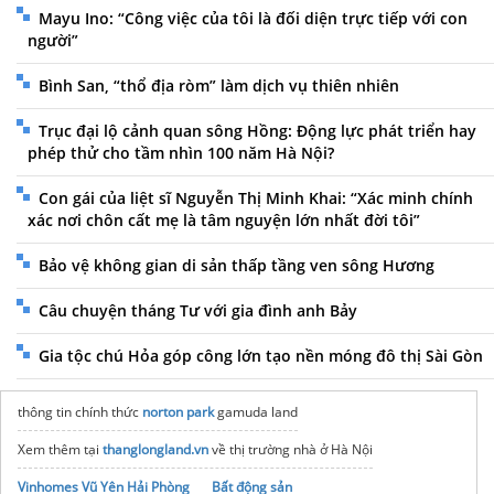
Mayu Ino: “Công việc của tôi là đối diện trực tiếp với con
người”
Bình San, “thổ địa ròm” làm dịch vụ thiên nhiên
Trục đại lộ cảnh quan sông Hồng: Động lực phát triển hay
phép thử cho tầm nhìn 100 năm Hà Nội?
Con gái của liệt sĩ Nguyễn Thị Minh Khai: “Xác minh chính
xác nơi chôn cất mẹ là tâm nguyện lớn nhất đời tôi”
Bảo vệ không gian di sản thấp tầng ven sông Hương
Câu chuyện tháng Tư với gia đình anh Bảy
Gia tộc chú Hỏa góp công lớn tạo nền móng đô thị Sài Gòn
thông tin chính thức
norton park
gamuda land
Xem thêm tại
thanglongland.vn
về thị trường nhà ở Hà Nội
Vinhomes Vũ Yên Hải Phòng
Bất động sản