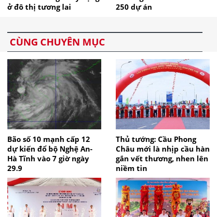
ở đô thị tương lai
250 dự án
CÙNG CHUYÊN MỤC
Bão số 10 mạnh cấp 12
Thủ tướng: Cầu Phong
dự kiến đổ bộ Nghệ An-
Châu mới là nhịp cầu hàn
Hà Tĩnh vào 7 giờ ngày
gắn vết thương, nhen lên
29.9
niềm tin