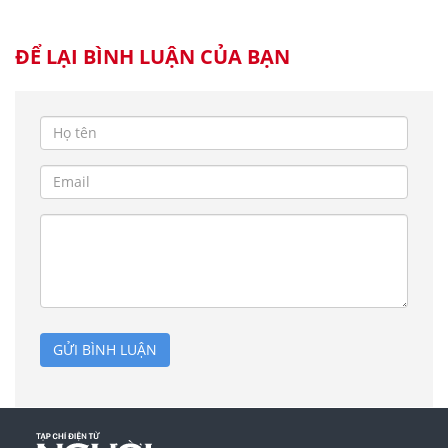
ĐỂ LẠI BÌNH LUẬN CỦA BẠN
GỬI BÌNH LUẬN