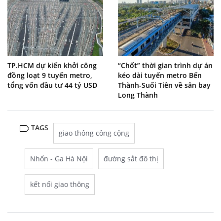
TP.HCM dự kiến khởi công
“Chốt” thời gian trình dự án
đồng loạt 9 tuyến metro,
kéo dài tuyến metro Bến
tổng vốn đầu tư 44 tỷ USD
Thành-Suối Tiên về sân bay
Long Thành
TAGS
giao thông công cộng
Nhổn - Ga Hà Nội
đường sắt đô thị
kết nối giao thông