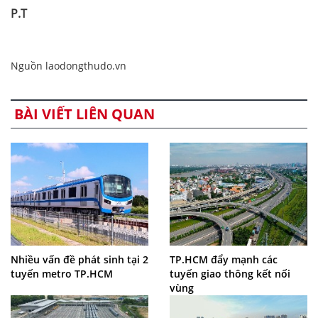
P.T
Nguồn laodongthudo.vn
BÀI VIẾT LIÊN QUAN
Nhiều vấn đề phát sinh tại 2
TP.HCM đẩy mạnh các
tuyến metro TP.HCM
tuyến giao thông kết nối
vùng