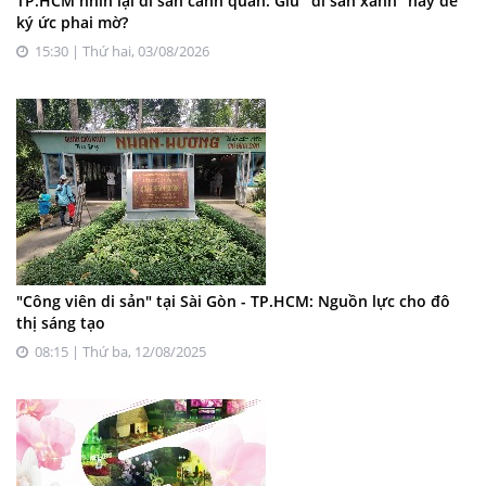
TP.HCM nhìn lại di sản cảnh quan: Giữ "di sản xanh" hay để
ký ức phai mờ?
15:30 | Thứ hai, 03/08/2026
"Công viên di sản" tại Sài Gòn - TP.HCM: Nguồn lực cho đô
thị sáng tạo
08:15 | Thứ ba, 12/08/2025