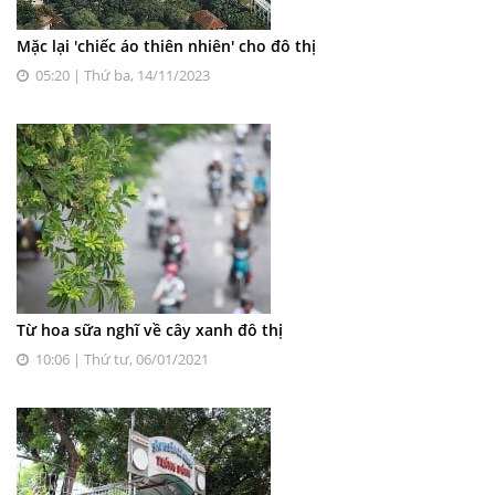
Mặc lại 'chiếc áo thiên nhiên' cho đô thị
05:20 | Thứ ba, 14/11/2023
Từ hoa sữa nghĩ về cây xanh đô thị
10:06 | Thứ tư, 06/01/2021