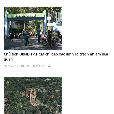
Chủ tịch UBND TP.HCM chỉ đạo xác định rõ trách nhiệm liên
quan
16:22 | Thứ sáu, 09/08/2024