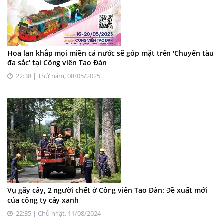
Hoa lan khắp mọi miền cả nước sẽ góp mặt trên 'Chuyến tàu
đa sắc' tại Công viên Tao Đàn
22:38 | Thứ năm, 08/05/2025
Vụ gãy cây, 2 người chết ở Công viên Tao Đàn: Đề xuất mới
của công ty cây xanh
22:35 | Chủ nhật, 11/08/2024