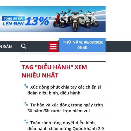
THỨ NĂM, 06/08/2026
ỄN ĐÀN
06:48
TAG "DIỄU HÀNH" XEM
NHIỀU NHẤT
Xúc động phút chia tay các chiến sĩ
đoàn diễu binh, diễu hành
Tự hào và xúc động trong ngày tròn
50 năm đất nước trọn niềm vui
Toàn cảnh tổng duyệt diễu binh,
diễu hành chào mừng Quốc khánh 2.9