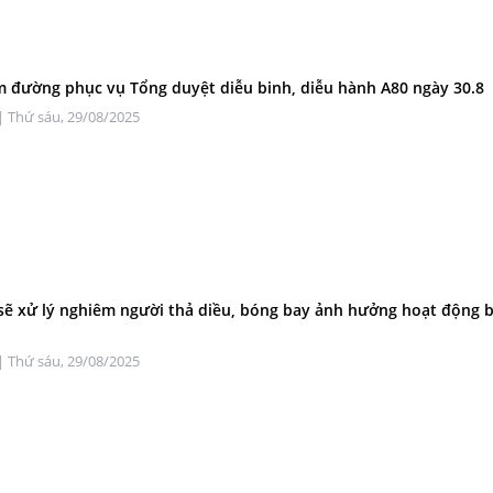
m đường phục vụ Tổng duyệt diễu binh, diễu hành A80 ngày 30.8
| Thứ sáu, 29/08/2025
sẽ xử lý nghiêm người thả diều, bóng bay ảnh hưởng hoạt động b
| Thứ sáu, 29/08/2025