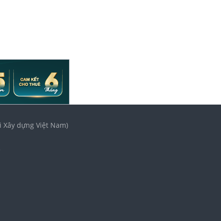
i Xây dựng Việt Nam)
3