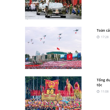
Toàn cả
17:28 
Tổng du
tộc
11:08 