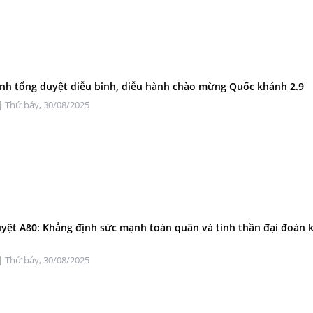
nh tổng duyệt diễu binh, diễu hành chào mừng Quốc khánh 2.9
| Thứ bảy, 30/08/2025
yệt A80: Khẳng định sức mạnh toàn quân và tinh thần đại đoàn 
| Thứ bảy, 30/08/2025