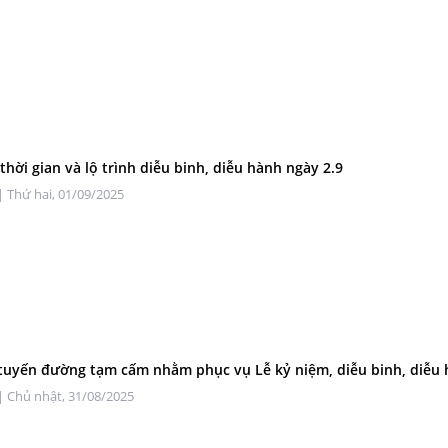
 thời gian và lộ trình diễu binh, diễu hành ngày 2.9
| Thứ hai, 01/09/2025
uyến đường tạm cấm nhằm phục vụ Lễ kỷ niệm, diễu binh, diễu
| Chủ nhật, 31/08/2025