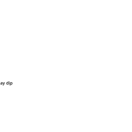
ay dịp