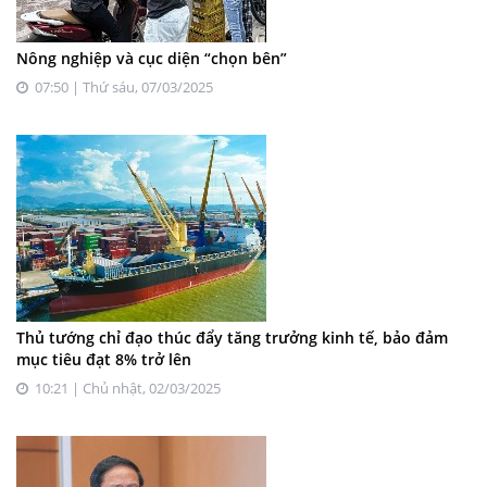
Nông nghiệp và cục diện “chọn bên”
07:50 | Thứ sáu, 07/03/2025
Thủ tướng chỉ đạo thúc đẩy tăng trưởng kinh tế, bảo đảm
mục tiêu đạt 8% trở lên
10:21 | Chủ nhật, 02/03/2025