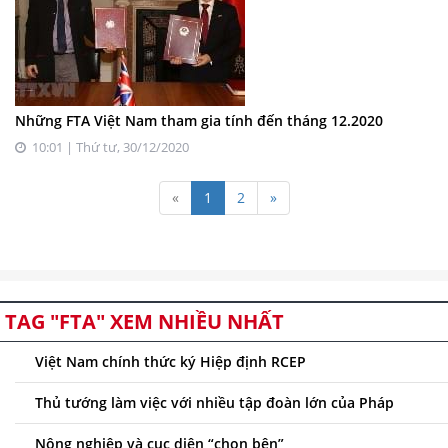
Những FTA Việt Nam tham gia tính đến tháng 12.2020
10:01 | Thứ tư, 30/12/2020
«
1
2
»
TAG "FTA" XEM NHIỀU NHẤT
Việt Nam chính thức ký Hiệp định RCEP
Thủ tướng làm việc với nhiều tập đoàn lớn của Pháp
Nông nghiệp và cục diện “chọn bên”