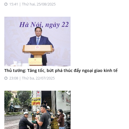
15:41 | Thứ hai, 25/08/2025
Thủ tướng: Tăng tốc, bứt phá thúc đẩy ngoại giao kinh tế
23:08 | Thứ ba, 22/07/2025