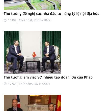
Thủ tướng đề nghị các nhà đầu tư nâng tỷ lệ nội địa hóa
16:09 | Chủ nhật, 20/03/2022
Thủ tướng làm việc với nhiều tập đoàn lớn của Pháp
17:52 | Thứ năm, 04/11/2021