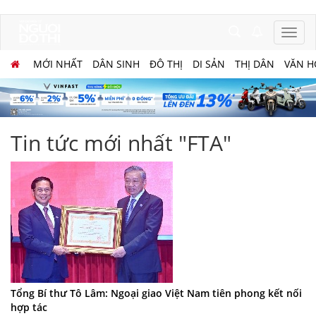
MỚI NHẤT
DÂN SINH
ĐÔ THỊ
DI SẢN
THỊ DÂN
VĂN H
Tin tức mới nhất "FTA"
Tổng Bí thư Tô Lâm: Ngoại giao Việt Nam tiên phong kết nối
hợp tác