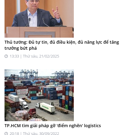
Thủ tướng: Đủ tự tin, đủ điều kiện, đủ năng lực để tăng
trưởng bứt phá
13:33 | Thứ sáu, 21/02/2025
TP.HCM tìm giải pháp gỡ 'điểm nghẽn' logistics
20:18 | Thứ sáu, 30/09/2022