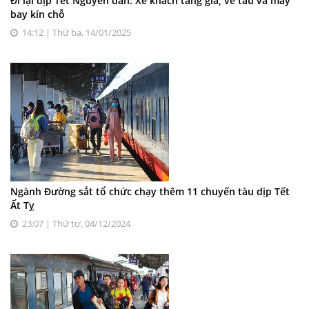
Đi lại dịp Tết Nguyên đán: Xe khách tăng giá, vé tàu và máy
bay kín chỗ
14:12 | Thứ ba, 14/01/2025
Ngành Đường sắt tổ chức chạy thêm 11 chuyến tàu dịp Tết
Ất Tỵ
23:07 | Thứ tư, 04/12/2024