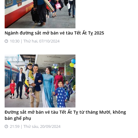
Ngành đường sắt mở bán vé tàu Tết Ất Tỵ 2025
10:30 | Thứ hai, 07/10/2024
Đường sắt mở bán vé tàu Tết Ất Tỵ từ tháng Mười, không
bán ghế phụ
21:59 | Thứ sáu, 20/09/2024