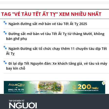
TAG "VÉ TÀU TẾT ẤT TỴ" XEM NHIỀU NHẤT
Ngành đường sắt mở bán vé tàu Tết Ất Tỵ 2025
Đường sắt mở bán vé tàu Tết Ất Tỵ từ tháng Mười, không
bán ghế phụ
Ngành Đường sắt tổ chức chạy thêm 11 chuyến tàu dịp Tết
Ất Tỵ
Đi lại dịp Tết Nguyên đán: Xe khách tăng giá, vé tàu và máy
bay kín chỗ