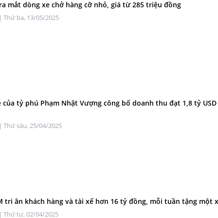
 ra mắt dòng xe chở hàng cỡ nhỏ, giá từ 285 triệu đồng
| Thứ ba, 13/05/2025
 của tỷ phú Phạm Nhật Vượng công bố doanh thu đạt 1,8 tỷ US
| Thứ sáu, 25/04/2025
 tri ân khách hàng và tài xế hơn 16 tỷ đồng, mỗi tuần tặng một x
| Thứ tư, 02/04/2025