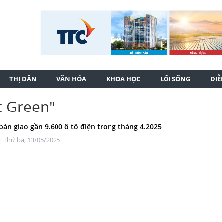
THỊ DÂN
VĂN HÓA
KHOA HỌC
LỐI SỐNG
DI
t Green"
 bàn giao gần 9.600 ô tô điện trong tháng 4.2025
| Thứ ba, 13/05/2025