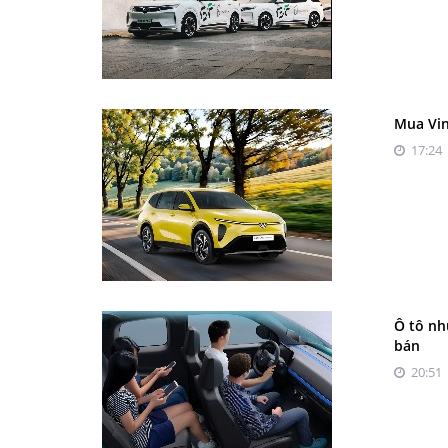
Mua Vin
17:24 
Ô tô nh
bán
20:51 