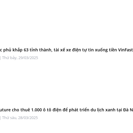
c phủ khắp 63 tỉnh thành, tài xế xe điện tự tin xuống tiền VinFas
| Thứ bảy, 29/03/2025
uture cho thuê 1.000 ô tô điện để phát triển du lịch xanh tại Đà 
| Thứ sáu, 28/03/2025