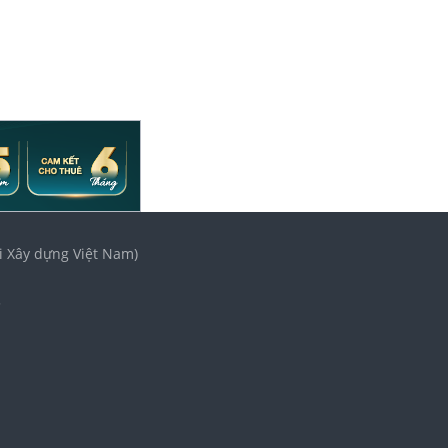
i Xây dựng Việt Nam)
3