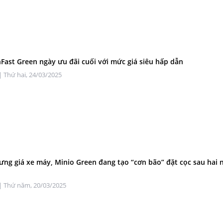
Fast Green ngày ưu đãi cuối với mức giá siêu hấp dẫn
| Thứ hai, 24/03/2025
ưng giá xe máy, Minio Green đang tạo “cơn bão” đặt cọc sau hai
| Thứ năm, 20/03/2025