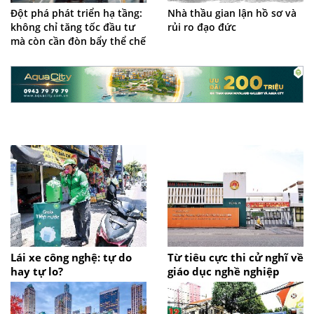
Đột phá phát triển hạ tầng:
Nhà thầu gian lận hồ sơ và
không chỉ tăng tốc đầu tư
rủi ro đạo đức
mà còn cần đòn bẩy thể chế
Lái xe công nghệ: tự do
Từ tiêu cực thi cử nghĩ về
hay tự lo?
giáo dục nghề nghiệp