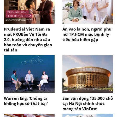
Prudential Việt Nam ra
Ăn vào là nôn, người phụ
mắt PRUBảo Vệ Tối Đa
nữ TP.HCM mắc bệnh lý
2.0, hướng đến nhu cầu
tiêu hóa hiếm gặp
bảo toàn và chuyển giao
tài sản
Warren Eng: 'Chúng ta
Sân vận động 135.000 chỗ
không học từ thất bại'
tại Hà Nội chính thức
mang tên VinFast