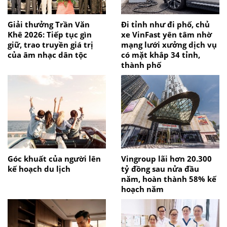
Giải thưởng Trần Văn
Đi tỉnh như đi phố, chủ
Khê 2026: Tiếp tục gìn
xe VinFast yên tâm nhờ
giữ, trao truyền giá trị
mạng lưới xưởng dịch vụ
của âm nhạc dân tộc
có mặt khắp 34 tỉnh,
thành phố
Góc khuất của người lên
Vingroup lãi hơn 20.300
kế hoạch du lịch
tỷ đồng sau nửa đầu
năm, hoàn thành 58% kế
hoạch năm