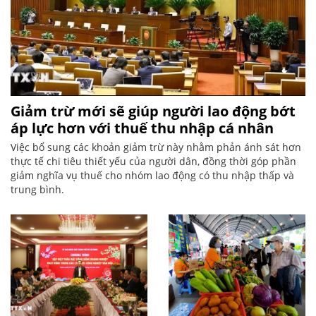
Giảm trừ mới sẽ giúp người lao động bớt
áp lực hơn với thuế thu nhập cá nhân
Việc bổ sung các khoản giảm trừ này nhằm phản ánh sát hơn
thực tế chi tiêu thiết yếu của người dân, đồng thời góp phần
giảm nghĩa vụ thuế cho nhóm lao động có thu nhập thấp và
trung bình.