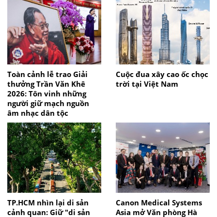
Toàn cảnh lễ trao Giải
Cuộc đua xây cao ốc chọc
thưởng Trần Văn Khê
trời tại Việt Nam
2026: Tôn vinh những
người giữ mạch nguồn
âm nhạc dân tộc
TP.HCM nhìn lại di sản
Canon Medical Systems
cảnh quan: Giữ "di sản
Asia mở Văn phòng Hà