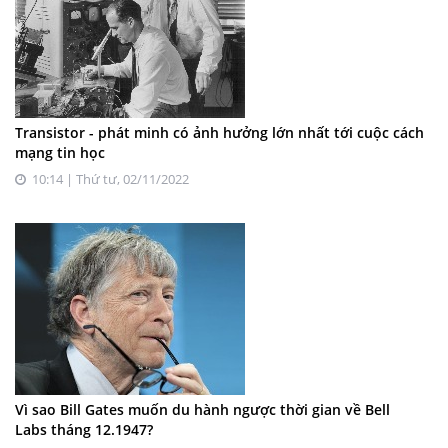
Transistor - phát minh có ảnh hưởng lớn nhất tới cuộc cách
mạng tin học
10:14 | Thứ tư, 02/11/2022
Vì sao Bill Gates muốn du hành ngược thời gian về Bell
Labs tháng 12.1947?