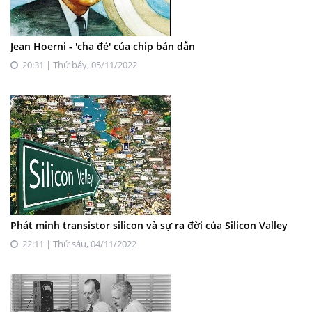
Jean Hoerni - 'cha đẻ' của chip bán dẫn
20:31 | Thứ bảy, 05/11/2022
Phát minh transistor silicon và sự ra đời của Silicon Valley
22:11 | Thứ sáu, 04/11/2022