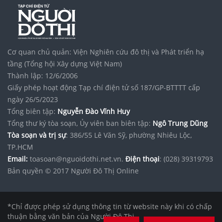
Cơ quan chủ quản: Viện Nghiên cứu đô thị và Phát triển hạ
tầng (Tổng hội Xây dựng Việt Nam)
Thành lập: 12/6/2006
Giấy phép hoạt động Tạp chí điện tử số 187/GP-BTTTT cấp
ngày 26/5/2023
Tổng biên tập:
Nguyễn Đào Vĩnh Huy
Tổng thư ký tòa soạn, Ủy viên ban biên tập:
Ngô Trung Dũng
Tòa soạn và trị sự
: 386/55 Lê Văn Sỹ, phường Nhiêu Lộc,
TP.HCM
Email:
toasoan@nguoidothi.net.vn.
Điện thoại
: (028) 39319793
Bản quyền © 2017 Người Đô Thị Online
*Chỉ được phép sử dụng thông tin từ website này khi có chấp
thuận bằng văn bản của Người Đô Thị.