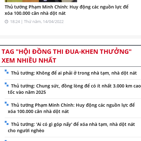
Thủ tướng Phạm Minh Chính: Huy động các nguồn lực để
xóa 100.000 căn nhà dột nát
18:24 | Thứ năm, 14/04/2022
TAG "HỘI ĐỒNG THI ĐUA-KHEN THƯỞNG"
XEM NHIỀU NHẤT
Thủ tướng: Không để ai phải ở trong nhà tạm, nhà dột nát
Thủ tướng: Chung sức, đồng lòng để có ít nhất 3.000 km cao
tốc vào năm 2025
Thủ tướng Phạm Minh Chính: Huy động các nguồn lực để
xóa 100.000 căn nhà dột nát
Thủ tướng: 'Ai có gì góp nấy' để xóa nhà tạm, nhà dột nát
cho người nghèo