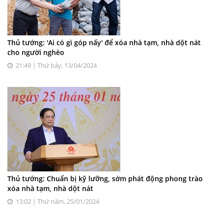
Thủ tướng: 'Ai có gì góp nấy' để xóa nhà tạm, nhà dột nát
cho người nghèo
21:49 | Thứ bảy, 13/04/2024
Thủ tướng: Chuẩn bị kỹ lưỡng, sớm phát động phong trào
xóa nhà tạm, nhà dột nát
13:02 | Thứ năm, 25/01/2024