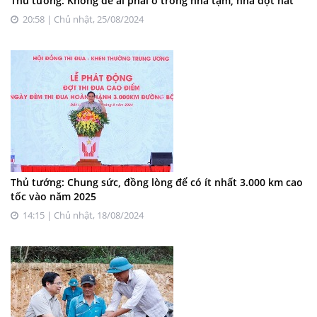
Thủ tướng: Không để ai phải ở trong nhà tạm, nhà dột nát
20:58 | Chủ nhật, 25/08/2024
Thủ tướng: Chung sức, đồng lòng để có ít nhất 3.000 km cao
tốc vào năm 2025
14:15 | Chủ nhật, 18/08/2024