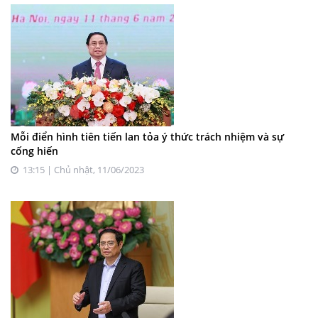
Mỗi điển hình tiên tiến lan tỏa ý thức trách nhiệm và sự
cống hiến
13:15 | Chủ nhật, 11/06/2023