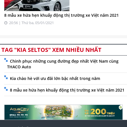
8 mẫu xe hứa hẹn khuấy động thị trường xe Việt năm 2021
20:56 | Thứ ba, 05/01/2021
TAG "KIA SELTOS" XEM NHIỀU NHẤT
Chinh phục những cung đường đẹp nhất Việt Nam cùng
THACO Auto
Kia chào hè với ưu đãi lớn bậc nhất trong năm
8 mẫu xe hứa hẹn khuấy động thị trường xe Việt năm 2021