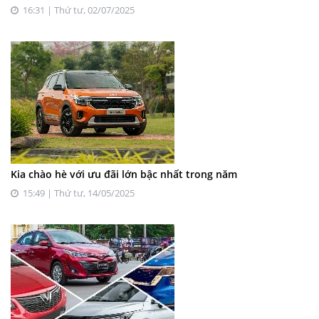
16:31 | Thứ tư, 02/07/2025
Kia chào hè với ưu đãi lớn bậc nhất trong năm
15:49 | Thứ tư, 14/05/2025