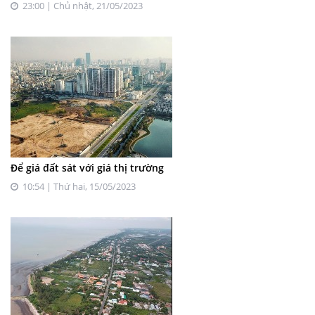
23:00 | Chủ nhật, 21/05/2023
Để giá đất sát với giá thị trường
10:54 | Thứ hai, 15/05/2023