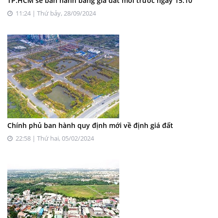
TP.HCM sẽ ban hành bảng giá đất mới trước ngày 15.10
11:24 | Thứ bảy, 28/09/2024
Chính phủ ban hành quy định mới về định giá đất
22:58 | Thứ hai, 05/02/2024