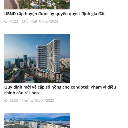
UBND cấp huyện được ủy quyền quyết định giá đất
11:23 | Chủ nhật, 07/05/2023
Quy định mới về cấp sổ hồng cho condotel: Phạm vi điều
chỉnh còn rất hẹp
13:55 | Thứ tư, 05/04/2023