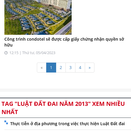
Công trình condotel sẽ được cấp giấy chứng nhận quyền sở
hữu
12:15 | Thứ tư, 05/04/2023
«
1
2
3
4
»
TAG "LUẬT ĐẤT ĐAI NĂM 2013" XEM NHIỀU
NHẤT
Thực tiễn ở địa phương trong việc thực hiện Luật Đất đai