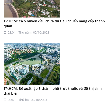
TP.HCM: Cả 5 huyện đều chưa đủ tiêu chuẩn nâng cấp thành
quận
23:04 | Thứ năm, 05/10/2023
TP.HCM: Đề xuất lập 5 thành phố trực thuộc và đô thị sinh
thái biển
09:48 | Thứ hai, 02/10/2023