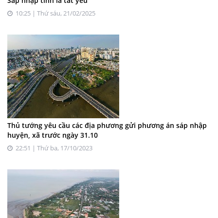
Sáp nhập tỉnh là tất yếu
10:25 | Thứ sáu, 21/02/2025
Thủ tướng yêu cầu các địa phương gửi phương án sáp nhập
huyện, xã trước ngày 31.10
22:51 | Thứ ba, 17/10/2023