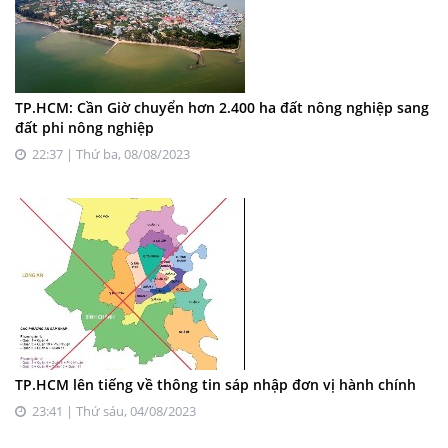
TP.HCM: Cần Giờ chuyển hơn 2.400 ha đất nông nghiệp sang
đất phi nông nghiệp
22:37 | Thứ ba, 08/08/2023
TP.HCM lên tiếng về thông tin sáp nhập đơn vị hành chính
23:41 | Thứ sáu, 04/08/2023