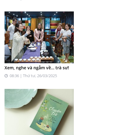
Xem, nghe và ngẫm về… trà sư!
08:36 | Thứ tư, 26/03/2025