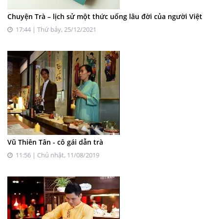
Chuyện Trà – lịch sử một thức uống lâu đời của người Việt
17:44 | Thứ bảy, 25/12/2021
Vũ Thiên Tân - cô gái dẫn trà
11:56 | Chủ nhật, 11/08/2019