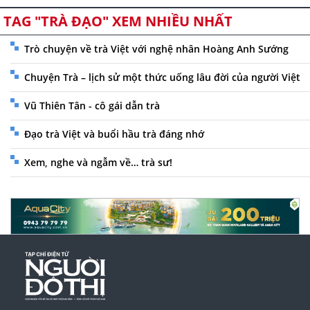
TAG "TRÀ ĐẠO" XEM NHIỀU NHẤT
Trò chuyện về trà Việt với nghệ nhân Hoàng Anh Sướng
Chuyện Trà – lịch sử một thức uống lâu đời của người Việt
Vũ Thiên Tân - cô gái dẫn trà
Đạo trà Việt và buổi hầu trà đáng nhớ
Xem, nghe và ngẫm về… trà sư!