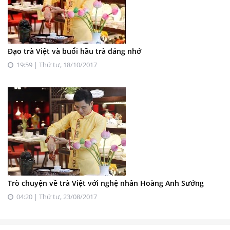
Đạo trà Việt và buổi hầu trà đáng nhớ
19:59 | Thứ tư, 18/10/2017
Trò chuyện về trà Việt với nghệ nhân Hoàng Anh Sướng
04:20 | Thứ tư, 23/08/2017