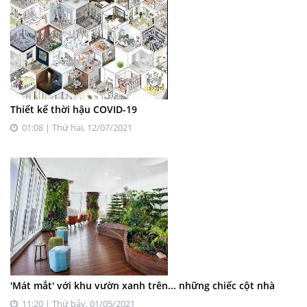
Thiết kế thời hậu COVID-19
01:08 | Thứ hai, 12/07/2021
'Mát mắt' với khu vườn xanh trên... những chiếc cột nhà
11:20 | Thứ bảy, 01/05/2021