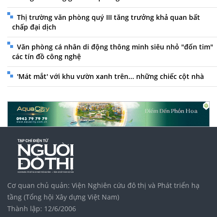
Thị trường văn phòng quý III tăng trưởng khả quan bất
chấp đại dịch
Văn phòng cá nhân di động thông minh siêu nhỏ "đốn tim"
các tín đồ công nghệ
'Mát mắt' với khu vườn xanh trên... những chiếc cột nhà
Cơ quan chủ quản: Viện Nghiên cứu đô thị và Phát triển hạ
tầng (Tổng hội Xây dựng Việt Nam)
Thành lập: 12/6/2006