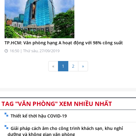
TP.HCM: Văn phòng hạng A hoạt động với 98% công suất
16:50 | Thứ sáu, 27/09/2019
«
1
2
»
TAG "VĂN PHÒNG" XEM NHIỀU NHẤT
Thiết kế thời hậu COVID-19
Giải pháp cách âm cho công trình khách sạn, khu nghỉ
dưỡng và không gian văn phòng