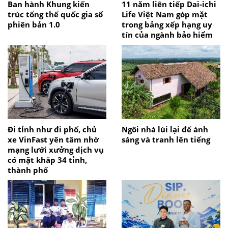
Ban hành Khung kiến
11 năm liên tiếp Dai-ichi
trúc tổng thể quốc gia số
Life Việt Nam góp mặt
phiên bản 1.0
trong bảng xếp hạng uy
tín của ngành bảo hiểm
Đi tỉnh như đi phố, chủ
Ngôi nhà lùi lại để ánh
xe VinFast yên tâm nhờ
sáng và tranh lên tiếng
mạng lưới xưởng dịch vụ
có mặt khắp 34 tỉnh,
thành phố