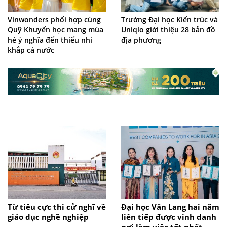
Vinwonders phối hợp cùng
Trường Đại học Kiến trúc và
Quỹ Khuyến học mang mùa
Uniqlo giới thiệu 28 bản đồ
hè ý nghĩa đến thiếu nhi
địa phương
khắp cả nước
Từ tiêu cực thi cử nghĩ về
Đại học Văn Lang hai năm
giáo dục nghề nghiệp
liên tiếp được vinh danh
nơi làm việc tốt nhất