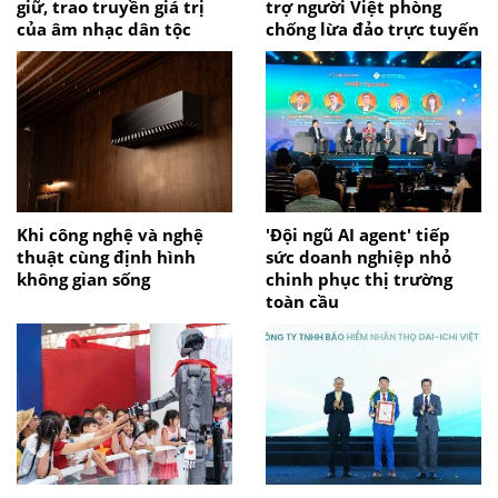
giữ, trao truyền giá trị
trợ người Việt phòng
của âm nhạc dân tộc
chống lừa đảo trực tuyến
Khi công nghệ và nghệ
'Đội ngũ AI agent' tiếp
thuật cùng định hình
sức doanh nghiệp nhỏ
không gian sống
chinh phục thị trường
toàn cầu