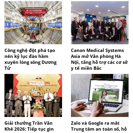
Công nghệ đột phá tạo
Canon Medical Systems
nên kỷ lục đào hầm
Asia mở Văn phòng Hà
xuyên lòng sông Dương
Nội, tăng hỗ trợ các cơ sở
Tử
y tế miền Bắc
Giải thưởng Trần Văn
Zalo và Google ra mắt
Khê 2026: Tiếp tục gìn
Trung tâm an toàn số, hỗ