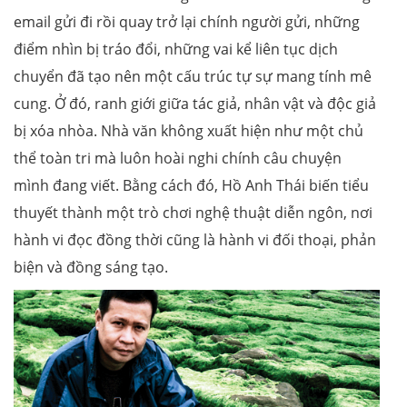
email gửi đi rồi quay trở lại chính người gửi, những
điểm nhìn bị tráo đổi, những vai kể liên tục dịch
chuyển đã tạo nên một cấu trúc tự sự mang tính mê
cung. Ở đó, ranh giới giữa tác giả, nhân vật và độc giả
bị xóa nhòa. Nhà văn không xuất hiện như một chủ
thể toàn tri mà luôn hoài nghi chính câu chuyện
mình đang viết. Bằng cách đó, Hồ Anh Thái biến tiểu
thuyết thành một trò chơi nghệ thuật diễn ngôn, nơi
hành vi đọc đồng thời cũng là hành vi đối thoại, phản
biện và đồng sáng tạo.