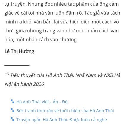
tự truyện. Nhưng đọc nhiều tác phẩm của ông cảm
giác về cái tôi nhà văn luôn đậm rõ. Tác giả vừa tách
mình ra khỏi văn bản, lại vừa hiện diện một cách vô
thức giữa những trang văn như một nhân cách văn
hóa, một nhân cách văn chương.
Lê Thị Hường
____________
(*)
Tiểu thuyết của Hồ Anh Thái, Nhã Nam và NXB Hà
Nội ấn hành 2026
Hồ Anh Thái viết - Ấn - Độ
Bức tranh tinh xảo về thời chiến của Hồ Anh Thái
Truyện ngắn Hồ Anh Thái: Được luôn cả nghé