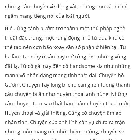
những câu chuyện về động vật, những con vật dị biệt
ngầm mang tiếng nói của loài người.
Hiệu ứng cánh bướm trở thành một thủ pháp nghệ
thuật đặc trưng, một rung động nhỏ từ quá khứ có
thể tạo nên cơn bão xoay vần số phận ở hiện tại. Từ
ba lần stand-by ở sân bay mở rộng đến những vùng
đất lạ. Từ cô gái này đến cô handsome kia như những
mảnh vỡ nhân dạng mang tính thời đại. Chuyện hồ
Gươm. Chuyện Tây lông bị chó cắn ghen tuông thành
câu chuyện bí ẩn như huyền thoại anh hùng. Những
câu chuyện tam sao thất bản thành huyền thoại mới.
Huyền thoại và giải thiêng. Cũng có chuyện ấm áp
nhân tình. Chuyện của anh lính cần vụ chưa ra trận
nhưng luôn mang nỗi nhớ chiến trường; chuyện về