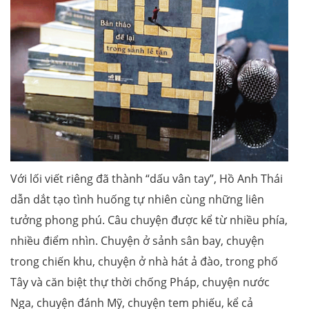
Với lối viết riêng đã thành “dấu vân tay”, Hồ Anh Thái
dẫn dắt tạo tình huống tự nhiên cùng những liên
tưởng phong phú. Câu chuyện được kể từ nhiều phía,
nhiều điểm nhìn. Chuyện ở sảnh sân bay, chuyện
trong chiến khu, chuyện ở nhà hát ả đào, trong phố
Tây và căn biệt thự thời chống Pháp, chuyện nước
Nga, chuyện đánh Mỹ, chuyện tem phiếu, kể cả