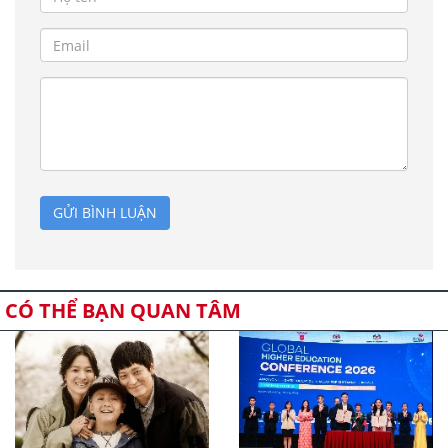
GỬI BÌNH LUẬN
CÓ THỂ BẠN QUAN TÂM