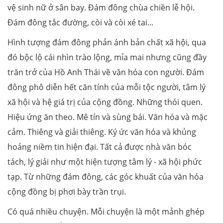
vệ sinh nữ ở sân bay. Đám đông chùa chiền lễ hội.
Đám đông tắc đường, còi và còi xé tai...
Hình tượng đám đông phản ánh bản chất xã hội, qua
đó bộc lộ cái nhìn trào lộng, mỉa mai nhưng cũng đầy
trăn trở của Hồ Anh Thái về văn hóa con người. Đám
đông phô diễn hết căn tính của mỗi tộc người, tâm lý
xã hội và hệ giá trị của cộng đồng. Những thói quen.
Hiệu ứng ăn theo. Mê tín và sùng bái. Văn hóa và mặc
cảm. Thiêng và giải thiêng. Ký ức văn hóa và khủng
hoảng niềm tin hiện đại. Tất cả được nhà văn bóc
tách, lý giải như một hiện tượng tâm lý - xã hội phức
tạp. Từ những đám đông, các góc khuất của văn hóa
cộng đồng bị phơi bày trần trụi.
Có quá nhiều chuyện. Mỗi chuyện là một mảnh ghép