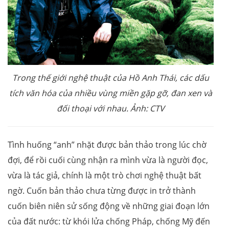
Trong thế giới nghệ thuật của Hồ Anh Thái, các dấu
tích văn hóa của nhiều vùng miền gặp gỡ, đan xen và
đối thoại với nhau. Ảnh: CTV
Tình huống “anh” nhặt được bản thảo trong lúc chờ
đợi, để rồi cuối cùng nhận ra mình vừa là người đọc,
vừa là tác giả, chính là một trò chơi nghệ thuật bất
ngờ. Cuốn bản thảo chưa từng được in trở thành
cuốn biên niên sử sống động về những giai đoạn lớn
của đất nước: từ khói lửa chống Pháp, chống Mỹ đến