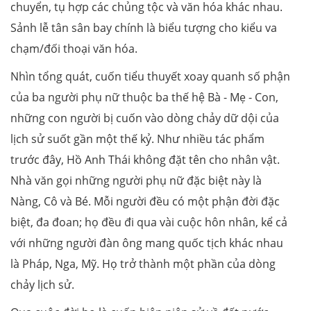
chuyển, tụ hợp các chủng tộc và văn hóa khác nhau.
Sảnh lễ tân sân bay chính là biểu tượng cho kiểu va
chạm/đối thoại văn hóa.
Nhìn tổng quát, cuốn tiểu thuyết xoay quanh số phận
của ba người phụ nữ thuộc ba thế hệ Bà - Mẹ - Con,
những con người bị cuốn vào dòng chảy dữ dội của
lịch sử suốt gần một thế kỷ. Như nhiều tác phẩm
trước đây, Hồ Anh Thái không đặt tên cho nhân vật.
Nhà văn gọi những người phụ nữ đặc biệt này là
Nàng, Cô và Bé. Mỗi người đều có một phận đời đặc
biệt, đa đoan; họ đều đi qua vài cuộc hôn nhân, kể cả
với những người đàn ông mang quốc tịch khác nhau
là Pháp, Nga, Mỹ. Họ trở thành một phần của dòng
chảy lịch sử.