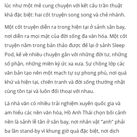
lúc như một mê cung chuyện với kết cấu trần thuật
khá đặc biệt: hai cốt truyện song song và chẻ nhánh.
Một cốt truyện diễn ra trong hiện tại ở sảnh sân bay,
nơi diễn ra mọi mặt của đời sống đa văn hóa. Một cốt
truyện nằm trong bản thảo được để lại ở sảnh Sleep
Pod, kể về nhiều chuyện gắn với những đời tư, những
số phận, những miền ký ức xa xưa. Sự chồng lớp các
văn bản tạo nên một mạch tự sự phong phú, nơi quá
khứ và hiện tại, chiến tranh và đời sống thường nhật
cùng tồn tại và luôn đối thoại với nhau.
Là nhà văn có nhiều trải nghiệm xuyên quốc gia và
am hiểu các nền văn hóa, Hồ Anh Thái chọn bối cảnh
nền là sảnh lễ tân ở sân bay, nơi nhân vật “anh” phải
ba lần stand-by vì khung giờ quá đặc biệt, nơi dịch