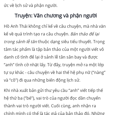
ức về lịch sử và phận người.
Truyện: Văn chương và phận người
Hồ Anh Thái không chỉ kể về câu chuyện, mà nhà văn
kể về quá trình tạo ra câu chuyện.
Bản thảo để lại
trong sảnh lễ tân
thuộc dạng siêu tiểu thuyết. Trọng
tâm tác phẩm là tập bản thảo của một người viết vô
danh cố tình để lại ở sảnh lễ tân sân bay và được
“anh” tình cờ nhặt lấy. Từ đây, truyện mở ra một lớp
tự sự khác - câu chuyện về hai thế hệ phụ nữ (“nàng”
và “cô”) đi qua những biến động lịch sử.
Khi nhà xuất bản gửi thư yêu cầu “anh” viết tiếp thế
hệ thứ ba (“bé”), vai trò của người đọc dần chuyển
thành vai trò người viết. Cuối cùng, anh nhận ra
chính mình có thể là tác giả của bản thảo đó. Những