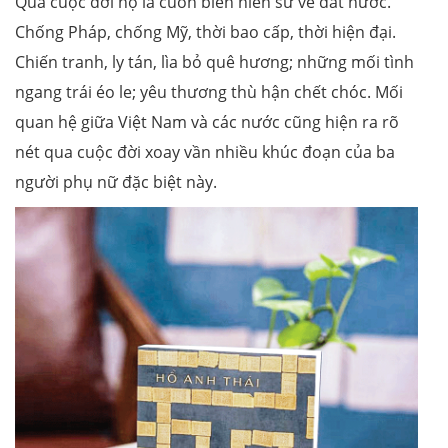
Qua cuộc đời họ là cuốn biên niên sử về đất nước.
Chống Pháp, chống Mỹ, thời bao cấp, thời hiện đại.
Chiến tranh, ly tán, lìa bỏ quê hương; những mối tình
ngang trái éo le; yêu thương thù hận chết chóc. Mối
quan hệ giữa Việt Nam và các nước cũng hiện ra rõ
nét qua cuộc đời xoay vần nhiều khúc đoạn của ba
người phụ nữ đặc biệt này.