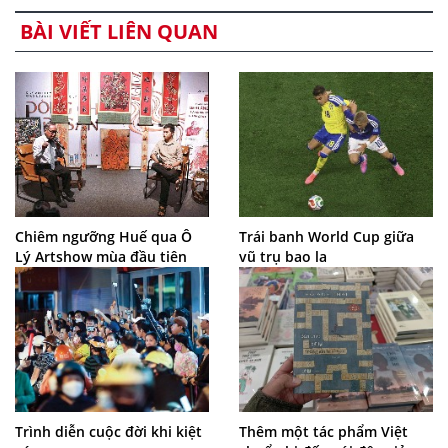
BÀI VIẾT LIÊN QUAN
Chiêm ngưỡng Huế qua Ô
Trái banh World Cup giữa
Lý Artshow mùa đầu tiên
vũ trụ bao la
Trình diễn cuộc đời khi kiệt
Thêm một tác phẩm Việt