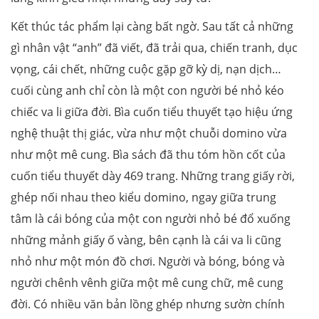
Kết thúc tác phẩm lại càng bất ngờ. Sau tất cả những
gì nhân vật “anh” đã viết, đã trải qua, chiến tranh, dục
vọng, cái chết, những cuộc gặp gỡ kỳ dị, nạn dịch…
cuối cùng anh chỉ còn là một con người bé nhỏ kéo
chiếc va li giữa đời. Bìa cuốn tiểu thuyết tạo hiệu ứng
nghệ thuật thị giác, vừa như một chuỗi domino vừa
như một mê cung. Bìa sách đã thu tóm hồn cốt của
cuốn tiểu thuyết dày 469 trang. Những trang giấy rời,
ghép nối nhau theo kiểu domino, ngay giữa trung
tâm là cái bóng của một con người nhỏ bé đổ xuống
những mảnh giấy ố vàng, bên cạnh là cái va li cũng
nhỏ như một món đồ chơi. Người và bóng, bóng và
người chênh vênh giữa một mê cung chữ, mê cung
đời. Có nhiều văn bản lồng ghép nhưng sườn chính