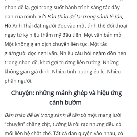
nhan đề lạ, gợi trong suốt hành trình sáng tác dày
dặn của mình. Với
Bản thảo để lại trong sảnh lễ tân
,
Hồ Anh Thái đặt người đọc vào một tình thế đối thoại
ngay từ ký hiệu thẩm mỹ đầu tiên. Một văn bản mở.
Một không gian dịch chuyển liên tục. Một tác
giả/người đọc nghi vấn. Nhiều câu hỏi ngầm dồn nén
trong nhan đề, khơi gợi trường liên tưởng. Những
không gian giả định. Nhiều tình huống éo le. Nhiều
phận người.
Chuyện: những mảnh ghép và hiệu ứng
cánh bướm
Bản thảo để lại trong sảnh lễ tân
có một mạng lưới
“chuyện” chằng chịt, tưởng là rời rạc nhưng đều có
mối liên hệ chặt chẽ. Tất cả đan quyện vào nhau, có