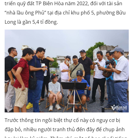
triển quỹ đất TP Biên Hòa năm 2022, đối với tài sản
“nhà lầu ông Phủ” tại địa chỉ khu phố 5, phường Bửu
Long là gần 5,4 tỉ đồng.
Trước thông tin ngôi biệt thự cổ này có nguy cơ bị
đập bỏ, nhiều người tranh thủ đến đây để chụp ảnh