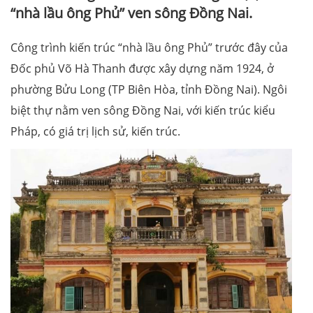
“nhà lầu ông Phủ” ven sông Đồng Nai.
Công trình kiến trúc “nhà lầu ông Phủ” trước đây của
Đốc phủ Võ Hà Thanh được xây dựng năm 1924, ở
phường Bửu Long (TP Biên Hòa, tỉnh Đồng Nai). Ngôi
biệt thự nằm ven sông Đồng Nai, với kiến trúc kiểu
Pháp, có giá trị lịch sử, kiến trúc.