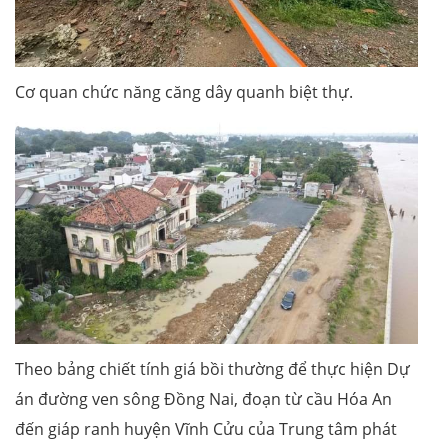
Cơ quan chức năng căng dây quanh biệt thự.
Theo bảng chiết tính giá bồi thường để thực hiện Dự
án đường ven sông Đồng Nai, đoạn từ cầu Hóa An
đến giáp ranh huyện Vĩnh Cửu của Trung tâm phát