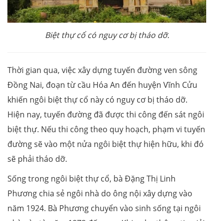
Biệt thự cổ có nguy cơ bị tháo dỡ.
Thời gian qua, việc xây dựng tuyến đường ven sông
Đồng Nai, đoạn từ cầu Hóa An đến huyện Vĩnh Cửu
khiến ngôi biệt thự cổ này có nguy cơ bị tháo dỡ.
Hiện nay, tuyến đường đã được thi công đến sát ngôi
biệt thự. Nếu thi công theo quy hoạch, phạm vi tuyến
đường sẽ vào một nửa ngôi biệt thự hiện hữu, khi đó
sẽ phải tháo dỡ.
Sống trong ngôi biệt thự cổ, bà Đặng Thị Linh
Phương chia sẻ ngôi nhà do ông nội xây dựng vào
năm 1924. Bà Phương chuyển vào sinh sống tại ngôi