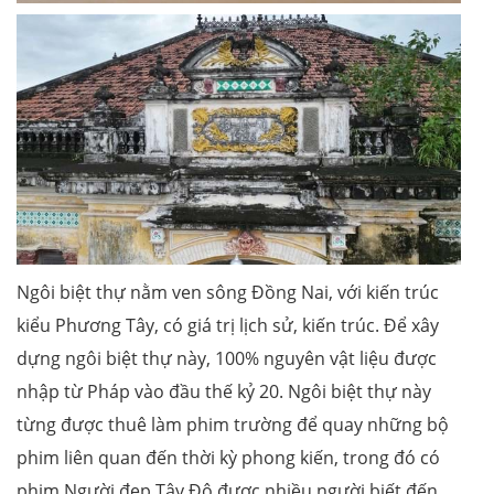
Ngôi biệt thự nằm ven sông Đồng Nai, với kiến trúc
kiểu Phương Tây, có giá trị lịch sử, kiến trúc. Để xây
dựng ngôi biệt thự này, 100% nguyên vật liệu được
nhập từ Pháp vào đầu thế kỷ 20. Ngôi biệt thự này
từng được thuê làm phim trường để quay những bộ
phim liên quan đến thời kỳ phong kiến, trong đó có
phim Người đẹp Tây Đô được nhiều người biết đến.