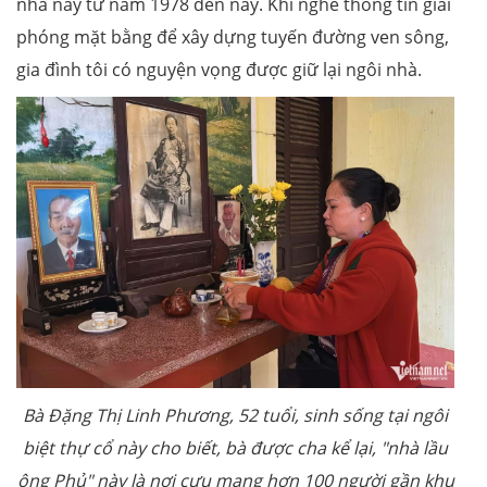
nhà này từ năm 1978 đến nay. Khi nghe thông tin giải
phóng mặt bằng để xây dựng tuyến đường ven sông,
gia đình tôi có nguyện vọng được giữ lại ngôi nhà.
Bà Đặng Thị Linh Phương, 52 tuổi, sinh sống tại ngôi
biệt thự cổ này cho biết, bà được cha kể lại, "nhà lầu
ông Phủ" này là nơi cưu mang hơn 100 người gần khu