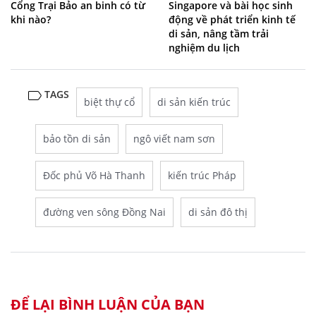
Cổng Trại Bảo an binh có từ
Singapore và bài học sinh
khi nào?
động về phát triển kinh tế
di sản, nâng tầm trải
nghiệm du lịch
TAGS
biệt thự cổ
di sản kiến trúc
bảo tồn di sản
ngô viết nam sơn
Đốc phủ Võ Hà Thanh
kiến trúc Pháp
đường ven sông Đồng Nai
di sản đô thị
ĐỂ LẠI BÌNH LUẬN CỦA BẠN