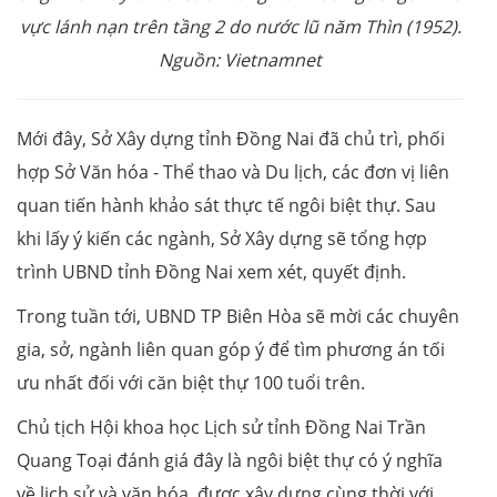
vực lánh nạn trên tầng 2 do nước lũ năm Thìn (1952).
Nguồn: Vietnamnet
Mới đây, Sở Xây dựng tỉnh Đồng Nai đã chủ trì, phối
hợp Sở Văn hóa - Thể thao và Du lịch, các đơn vị liên
quan tiến hành khảo sát thực tế ngôi biệt thự. Sau
khi lấy ý kiến các ngành, Sở Xây dựng sẽ tổng hợp
trình UBND tỉnh Đồng Nai xem xét, quyết định.
Trong tuần tới, UBND TP Biên Hòa sẽ mời các chuyên
gia, sở, ngành liên quan góp ý để tìm phương án tối
ưu nhất đối với căn biệt thự 100 tuổi trên.
Chủ tịch Hội khoa học Lịch sử tỉnh Đồng Nai Trần
Quang Toại đánh giá đây là ngôi biệt thự có ý nghĩa
về lịch sử và văn hóa, được xây dựng cùng thời với