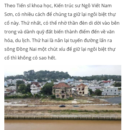
Theo Tiến sĩ khoa học, Kiến trúc sư Ngô Viết Nam
Sơn, có nhiều cách để chúng ta giữ lại ngôi biệt thự
cổ này. Thứ nhất, có thể nhờ thần đèn di dời vào bên
trong và dành quỹ đất biến thành điểm đến về văn
hóa, du lịch. Thứ hai là nắn lại tuyến đường lấn ra
sông Đồng Nai một chút xíu để giữ lại ngôi biệt thự
cổ thì không có sao hết.