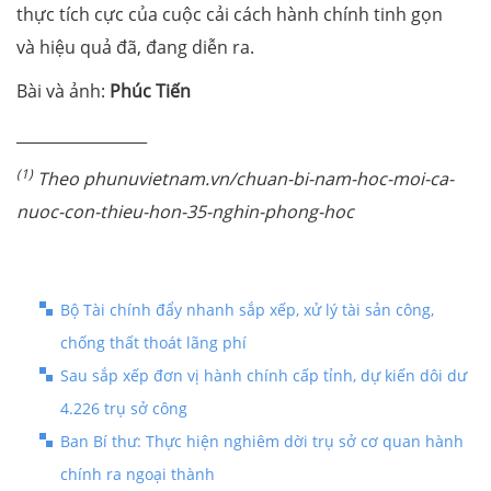
thực tích cực của cuộc cải cách hành chính tinh gọn
và hiệu quả đã, đang diễn ra.
Bài và ảnh:
Phúc Tiến
_________________
(1)
Theo phunuvietnam.vn/chuan-bi-nam-hoc-moi-ca-
nuoc-con-thieu-hon-35-nghin-phong-hoc
Bộ Tài chính đẩy nhanh sắp xếp, xử lý tài sản công,
chống thất thoát lãng phí
Sau sắp xếp đơn vị hành chính cấp tỉnh, dự kiến dôi dư
4.226 trụ sở công
Ban Bí thư: Thực hiện nghiêm dời trụ sở cơ quan hành
chính ra ngoại thành