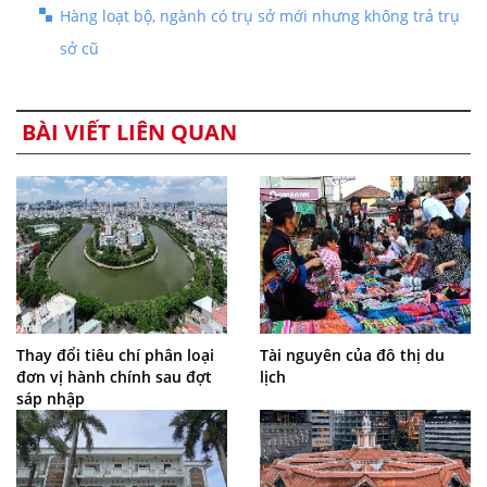
Hàng loạt bộ, ngành có trụ sở mới nhưng không trả trụ
sở cũ
BÀI VIẾT LIÊN QUAN
Thay đổi tiêu chí phân loại
Tài nguyên của đô thị du
đơn vị hành chính sau đợt
lịch
sáp nhập