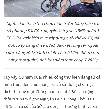
Người dân thích thú chụp hình trước bảng hiệu trụ
sở phường Sài Gòn, nguyên là trụ sở UBND quận 1
TP.HCM, một kiến trúc xây dựng cuối thế kỷ XIX, đã
được xếp hạng di sản. Nơi đây, rất rộng rãi, ngoài
chức năng xử lý hành chính, có thể kiêm thêm chức
năng “hội quán”, nhà lưu niệm (ảnh chụp 7.2025)
Tuy vậy, 50 năm qua, nhiều công thự biến dạng từ cả
hình thức đến chức năng, kể cả sử dụng cho mục
đích thương mại. Chẳng hạn tòa nhà Bộ Lao động
thời xưa nằm ở góc Nguyễn Du và Đồng Khởi, sau
1975 là trụ sở của Sở Lao động - Thương binh và Xã