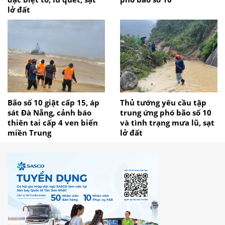
lở đất
Bão số 10 giật cấp 15, áp
Thủ tướng yêu cầu tập
sát Đà Nẵng, cảnh báo
trung ứng phó bão số 10
thiên tai cấp 4 ven biển
và tình trạng mưa lũ, sạt
miền Trung
lở đất