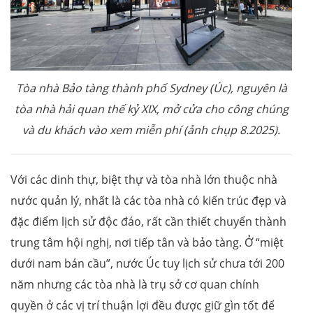
Tòa nhà Bảo tàng thành phố Sydney (Úc), nguyên là
tòa nhà hải quan thế kỷ XIX, mở cửa cho công chúng
và du khách vào xem miễn phí (ảnh chụp 8.2025).
Với các dinh thự, biệt thự và tòa nhà lớn thuộc nhà
nước quản lý, nhất là các tòa nhà có kiến trúc đẹp và
đặc điểm lịch sử độc đáo, rất cần thiết chuyển thành
trung tâm hội nghị, nơi tiếp tân và bảo tàng. Ở “miệt
dưới nam bán cầu”, nước Úc tuy lịch sử chưa tới 200
năm nhưng các tòa nhà là trụ sở cơ quan chính
quyền ở các vị trí thuận lợi đều được giữ gìn tốt để