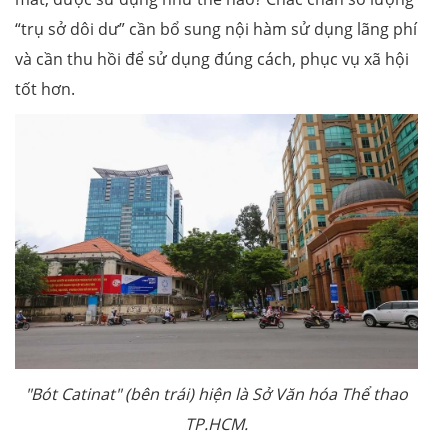
“trụ sở dôi dư” cần bổ sung nội hàm sử dụng lãng phí
và cần thu hồi để sử dụng đúng cách, phục vụ xã hội
tốt hơn.
"Bót Catinat" (bên trái) hiện là Sở Văn hóa Thể thao
TP.HCM.