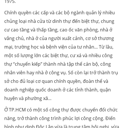
1975.
Chính quyền các cấp và các bộ ngành quản lý nhiều
chủng loại nhà cửa từ dinh thự đến biệt thự, chung
cư cao tầng và thấp tầng, cao ốc văn phòng, nhà ở
vắng chủ, nhà ở của người xuất cảnh, cơ sở thương
mại, trường học và bệnh viện của tư nhân... Từ lâu,
một số lượng lớn các biệt thự, cư xá và nhiều công
thự “chuyển kiếp” thành nhà tập thể cán bộ, công
nhân viên hay nhà ở công vụ. Số còn lại trở thành trụ
sở cho đủ loại cơ quan chính quyền, đoàn thể và
doanh nghiệp quốc doanh ở các tỉnh thành, quận
huyện và phường xã...
Ở TP.HCM có một số công thự được chuyển đổi chức
năng, trở thành công trình phúc lợi công cộng. Điển
hình như dinh Độc Lập vừa là trung tâm hội nghị, vừa