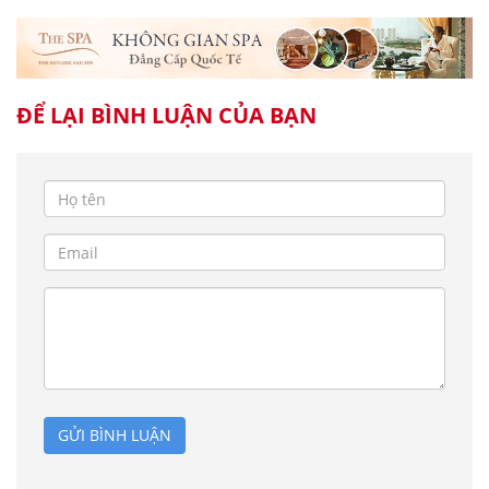
ĐỂ LẠI BÌNH LUẬN CỦA BẠN
GỬI BÌNH LUẬN