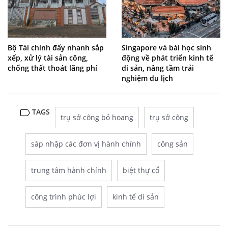
Bộ Tài chính đẩy nhanh sắp
Singapore và bài học sinh
xếp, xử lý tài sản công,
động về phát triển kinh tế
chống thất thoát lãng phí
di sản, nâng tầm trải
nghiệm du lịch
TAGS
trụ sở công bỏ hoang
trụ sở công
sáp nhập các đơn vị hành chính
công sản
trung tâm hành chính
biệt thự cổ
công trình phúc lợi
kinh tế di sản