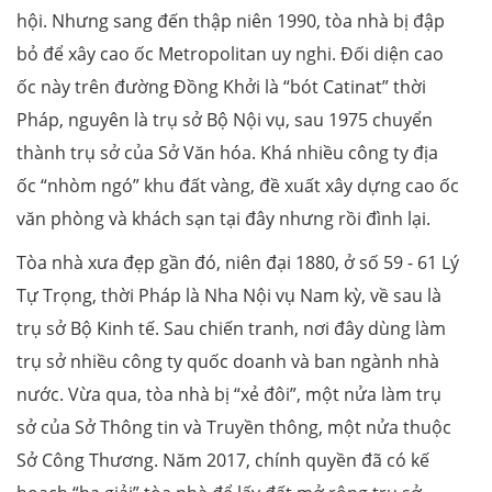
hội. Nhưng sang đến thập niên 1990, tòa nhà bị đập
bỏ để xây cao ốc Metropolitan uy nghi. Đối diện cao
ốc này trên đường Đồng Khởi là “bót Catinat” thời
Pháp, nguyên là trụ sở Bộ Nội vụ, sau 1975 chuyển
thành trụ sở của Sở Văn hóa. Khá nhiều công ty địa
ốc “nhòm ngó” khu đất vàng, đề xuất xây dựng cao ốc
văn phòng và khách sạn tại đây nhưng rồi đình lại.
Tòa nhà xưa đẹp gần đó, niên đại 1880, ở số 59 - 61 Lý
Tự Trọng, thời Pháp là Nha Nội vụ Nam kỳ, về sau là
trụ sở Bộ Kinh tế. Sau chiến tranh, nơi đây dùng làm
trụ sở nhiều công ty quốc doanh và ban ngành nhà
nước. Vừa qua, tòa nhà bị “xẻ đôi”, một nửa làm trụ
sở của Sở Thông tin và Truyền thông, một nửa thuộc
Sở Công Thương. Năm 2017, chính quyền đã có kế