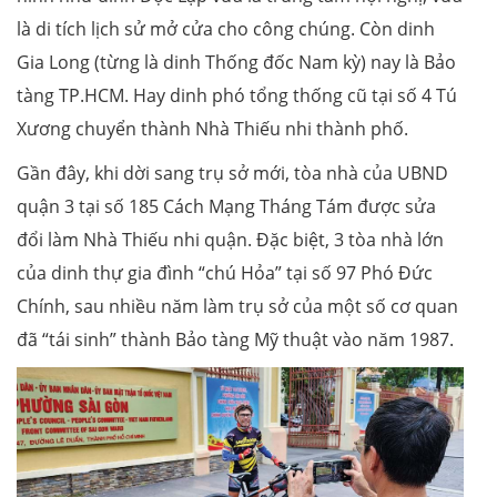
là di tích lịch sử mở cửa cho công chúng. Còn dinh
Gia Long (từng là dinh Thống đốc Nam kỳ) nay là Bảo
tàng TP.HCM. Hay dinh phó tổng thống cũ tại số 4 Tú
Xương chuyển thành Nhà Thiếu nhi thành phố.
Gần đây, khi dời sang trụ sở mới, tòa nhà của UBND
quận 3 tại số 185 Cách Mạng Tháng Tám được sửa
đổi làm Nhà Thiếu nhi quận. Đặc biệt, 3 tòa nhà lớn
của dinh thự gia đình “chú Hỏa” tại số 97 Phó Đức
Chính, sau nhiều năm làm trụ sở của một số cơ quan
đã “tái sinh” thành Bảo tàng Mỹ thuật vào năm 1987.