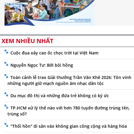
XEM NHIỀU NHẤT
Cuộc đua xây cao ốc chọc trời tại Việt Nam
Nguyễn Ngọc Tư: Bởi bôi hồng
Toàn cảnh lễ trao Giải thưởng Trần Văn Khê 2026: Tôn vinh
những người giữ mạch nguồn âm nhạc dân tộc
Du mục đô thị và những đứa trẻ không có ký ức
TP.HCM xử lý thế nào với hơn 780 tuyến đường trùng tên,
trùng số?
"Thổi hồn" di sản vào không gian công cộng và hàng hóa