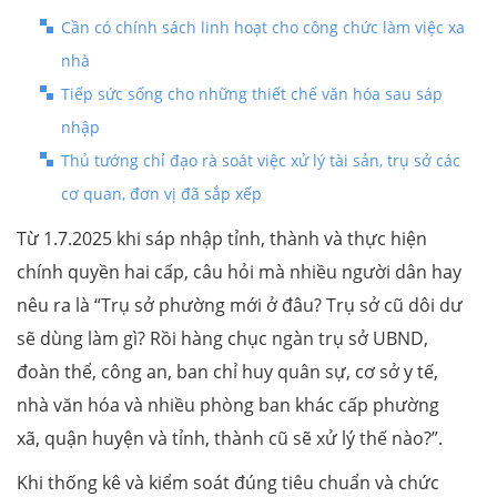
Cần có chính sách linh hoạt cho công chức làm việc xa
nhà
Tiếp sức sống cho những thiết chế văn hóa sau sáp
nhập
Thủ tướng chỉ đạo rà soát việc xử lý tài sản, trụ sở các
cơ quan, đơn vị đã sắp xếp
Từ 1.7.2025 khi sáp nhập tỉnh, thành và thực hiện
chính quyền hai cấp, câu hỏi mà nhiều người dân hay
nêu ra là “Trụ sở phường mới ở đâu? Trụ sở cũ dôi dư
sẽ dùng làm gì? Rồi hàng chục ngàn trụ sở UBND,
đoàn thể, công an, ban chỉ huy quân sự, cơ sở y tế,
nhà văn hóa và nhiều phòng ban khác cấp phường
xã, quận huyện và tỉnh, thành cũ sẽ xử lý thế nào?”.
Khi thống kê và kiểm soát đúng tiêu chuẩn và chức