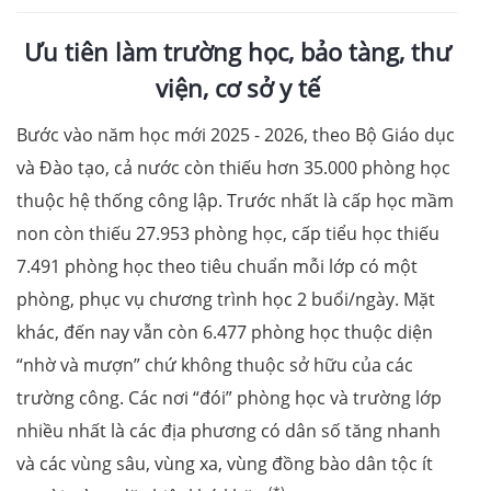
Ưu tiên làm trường học, bảo tàng, thư
viện, cơ sở y tế
Bước vào năm học mới 2025 - 2026, theo Bộ Giáo dục
và Đào tạo, cả nước còn thiếu hơn 35.000 phòng học
thuộc hệ thống công lập. Trước nhất là cấp học mầm
non còn thiếu 27.953 phòng học, cấp tiểu học thiếu
7.491 phòng học theo tiêu chuẩn mỗi lớp có một
phòng, phục vụ chương trình học 2 buổi/ngày. Mặt
khác, đến nay vẫn còn 6.477 phòng học thuộc diện
“nhờ và mượn” chứ không thuộc sở hữu của các
trường công. Các nơi “đói” phòng học và trường lớp
nhiều nhất là các địa phương có dân số tăng nhanh
và các vùng sâu, vùng xa, vùng đồng bào dân tộc ít