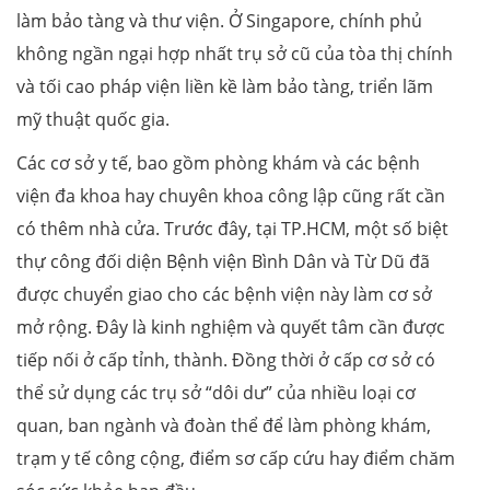
làm bảo tàng và thư viện. Ở Singapore, chính phủ
không ngần ngại hợp nhất trụ sở cũ của tòa thị chính
và tối cao pháp viện liền kề làm bảo tàng, triển lãm
mỹ thuật quốc gia.
Các cơ sở y tế, bao gồm phòng khám và các bệnh
viện đa khoa hay chuyên khoa công lập cũng rất cần
có thêm nhà cửa. Trước đây, tại TP.HCM, một số biệt
thự công đối diện Bệnh viện Bình Dân và Từ Dũ đã
được chuyển giao cho các bệnh viện này làm cơ sở
mở rộng. Đây là kinh nghiệm và quyết tâm cần được
tiếp nối ở cấp tỉnh, thành. Đồng thời ở cấp cơ sở có
thể sử dụng các trụ sở “dôi dư” của nhiều loại cơ
quan, ban ngành và đoàn thể để làm phòng khám,
trạm y tế công cộng, điểm sơ cấp cứu hay điểm chăm