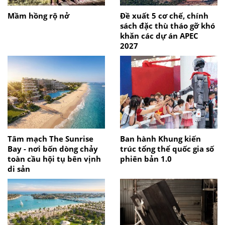
Mầm hồng rộ nở
Đề xuất 5 cơ chế, chính
sách đặc thù tháo gỡ khó
khăn các dự án APEC
2027
Tâm mạch The Sunrise
Ban hành Khung kiến
Bay - nơi bốn dòng chảy
trúc tổng thể quốc gia số
toàn cầu hội tụ bên vịnh
phiên bản 1.0
di sản