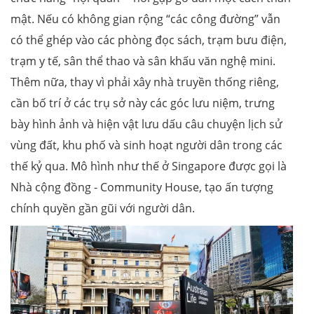
mật. Nếu có không gian rộng “các công đường” vẫn
có thể ghép vào các phòng đọc sách, trạm bưu điện,
trạm y tế, sân thể thao và sân khấu văn nghệ mini.
Thêm nữa, thay vì phải xây nhà truyền thống riêng,
cần bố trí ở các trụ sở này các góc lưu niệm, trưng
bày hình ảnh và hiện vật lưu dấu câu chuyện lịch sử
vùng đất, khu phố và sinh hoạt người dân trong các
thế kỷ qua. Mô hình như thế ở Singapore được gọi là
Nhà cộng đồng - Community House, tạo ấn tượng
chính quyền gần gũi với người dân.