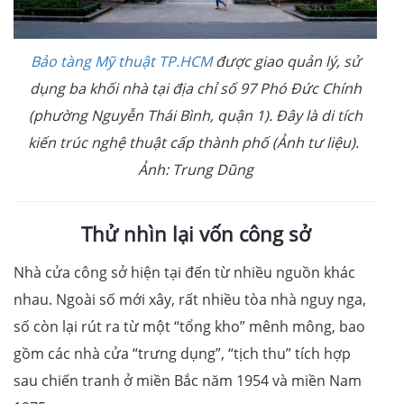
Bảo tàng Mỹ thuật TP.HCM
được giao quản lý, sử
dụng ba khối nhà tại địa chỉ số 97 Phó Đức Chính
(phường Nguyễn Thái Bình, quận 1). Đây là di tích
kiến trúc nghệ thuật cấp thành phố (Ảnh tư liệu).
Ảnh: Trung Dũng
Thử nhìn lại vốn công sở
Nhà cửa công sở hiện tại đến từ nhiều nguồn khác
nhau. Ngoài số mới xây, rất nhiều tòa nhà nguy nga,
số còn lại rút ra từ một “tổng kho” mênh mông, bao
gồm các nhà cửa “trưng dụng”, “tịch thu” tích hợp
sau chiến tranh ở miền Bắc năm 1954 và miền Nam