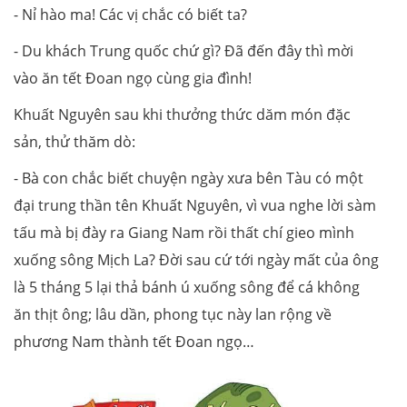
- Nỉ hào ma! Các vị chắc có biết ta?
- Du khách Trung quốc chứ gì? Đã đến đây thì mời
vào ăn tết Đoan ngọ cùng gia đình!
Khuất Nguyên sau khi thưởng thức dăm món đặc
sản, thử thăm dò:
- Bà con chắc biết chuyện ngày xưa bên Tàu có một
đại trung thần tên Khuất Nguyên, vì vua nghe lời sàm
tấu mà bị đày ra Giang Nam rồi thất chí gieo mình
xuống sông Mịch La? Đời sau cứ tới ngày mất của ông
là 5 tháng 5 lại thả bánh ú xuống sông để cá không
ăn thịt ông; lâu dần, phong tục này lan rộng về
phương Nam thành tết Đoan ngọ…