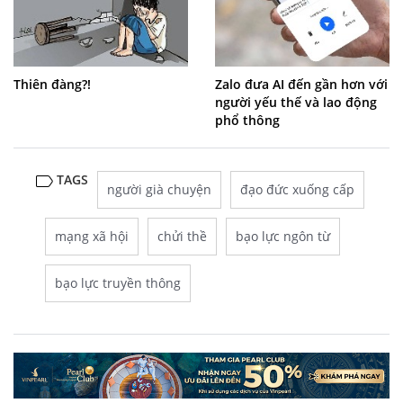
Thiên đàng?!
Zalo đưa AI đến gần hơn với
người yếu thế và lao động
phổ thông
TAGS
người già chuyện
đạo đức xuống cấp
mạng xã hội
chửi thề
bạo lực ngôn từ
bạo lực truyền thông