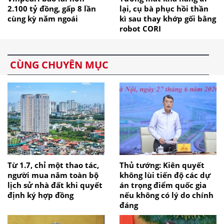
2.100 tỷ đồng, gấp 8 lần
lại, cụ bà phục hồi thần
cùng kỳ năm ngoái
kì sau thay khớp gối bằng
robot CORI
CÙNG CHUYÊN MỤC
Từ 1.7, chỉ một thao tác,
Thủ tướng: Kiên quyết
người mua nắm toàn bộ
không lùi tiến độ các dự
lịch sử nhà đất khi quyết
án trọng điểm quốc gia
định ký hợp đồng
nếu không có lý do chính
đáng