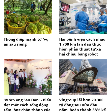
Thông điệp mạnh từ 'vụ
Hai bệnh viện cách nhau
án sầu riêng'
1.700 km lần đầu thực
hiện phẫu thuật từ xa
hai chiều bằng robot
'Vườn ông Sáu Dân' - Biểu
Vingroup lãi hơn 20.300
đạt một cách sống động
tỷ đồng sau nửa đầu
tấm lòng chân thành của
năm, hoàn thành 58% kế