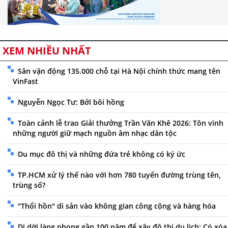
XEM NHIỀU NHẤT
Sân vận động 135.000 chỗ tại Hà Nội chính thức mang tên
VinFast
Nguyễn Ngọc Tư: Bởi bôi hồng
Toàn cảnh lễ trao Giải thưởng Trần Văn Khê 2026: Tôn vinh
những người giữ mạch nguồn âm nhạc dân tộc
Du mục đô thị và những đứa trẻ không có ký ức
TP.HCM xử lý thế nào với hơn 780 tuyến đường trùng tên,
trùng số?
"Thổi hồn" di sản vào không gian công cộng và hàng hóa
Di dời làng phong gần 100 năm để xây đô thị du lịch: Có xóa