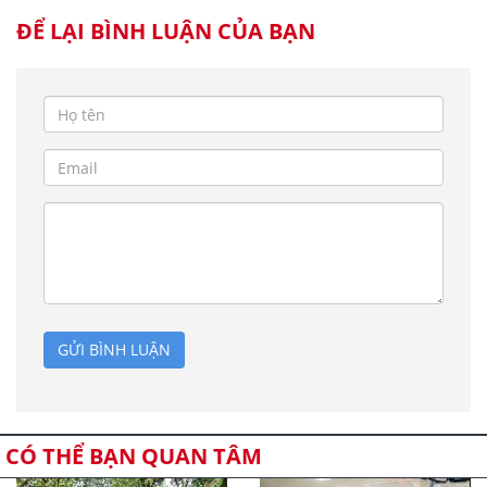
ĐỂ LẠI BÌNH LUẬN CỦA BẠN
GỬI BÌNH LUẬN
CÓ THỂ BẠN QUAN TÂM