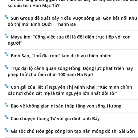
sổ dấu tích Hàn Mặc Tử?
Sun Group đề xuất xây 4 cầu vượt sông Sài Gòn kết nối Khu
đô thị mới Bình Quới - Thanh Đa
Mayu Ino: “Công việc của tôi là đối diện trực tiếp với con
người”
Bình San, “thổ địa ròm” làm dịch vụ thiên nhiên
Trục đại lộ cảnh quan sông Hồng: Động lực phát triển hay
phép thử cho tầm nhìn 100 năm Hà Nội?
Con gái của liệt sĩ Nguyễn Thị Minh Khai: “Xác minh chính
xác nơi chôn cất mẹ là tâm nguyện lớn nhất đời tôi”
Bảo vệ không gian di sản thấp tầng ven sông Hương
Câu chuyện tháng Tư với gia đình anh Bảy
Gia tộc chú Hỏa góp công lớn tạo nền móng đô thị Sài Gòn