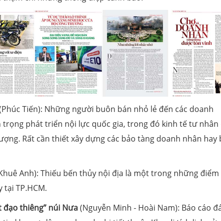
(Phúc Tiến): Những người buôn bán nhỏ lẻ đến các doanh
trọng phát triển nội lực quốc gia, trong đó kinh tế tư nhân
vượng. Rất cần thiết xây dựng các bảo tàng doanh nhân hay
Khuê Anh): Thiếu bến thủy nội địa là một trong những điểm
y tại TP.HCM.
t đạo thiêng” núi Nưa
(Nguyễn Minh - Hoài Nam): Báo cáo đ