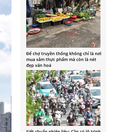
Để chợ truyền thống không chỉ là nơi
mua sắm thực phẩm mà còn là nét
đẹp văn hoá
Siết chuẩn nhiên liệu: Cần có lộ trình