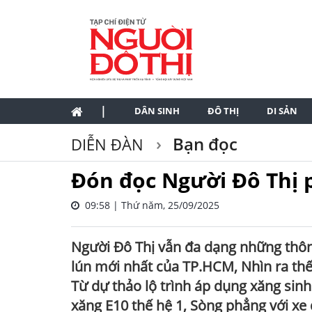
|
DÂN SINH
ĐÔ THỊ
DI SẢN
Bạn đọc
DIỄN ĐÀN
Đón đọc Người Đô Thị 
09:58 | Thứ năm, 25/09/2025
Người Đô Thị vẫn đa dạng những thông
lún mới nhất của TP.HCM, Nhìn ra thế
Từ dự thảo lộ trình áp dụng xăng sin
xăng E10 thế hệ 1, Sòng phẳng với xe 