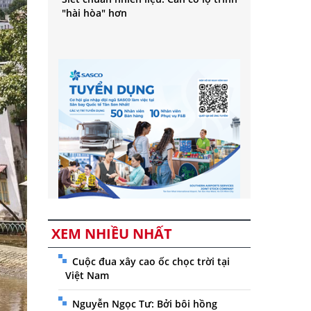
"hài hòa" hơn
XEM NHIỀU NHẤT
Cuộc đua xây cao ốc chọc trời tại
Việt Nam
Nguyễn Ngọc Tư: Bởi bôi hồng