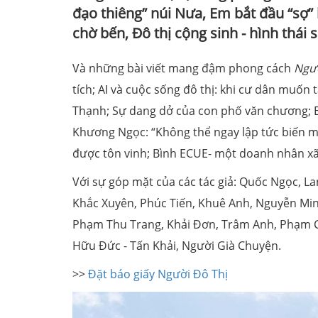
đạo thiêng” núi Nưa, Em bắt đầu “sợ
chờ bến, Đô thị cộng sinh - hình thái 
Và những bài viết mang đậm phong cách
Ngườ
tích; AI và cuộc sống đô thị: khi cư dân muốn
Thạnh; Sự dang dở của con phố văn chương; E
Khương Ngọc: “Không thể ngay lập tức biến m
được tôn vinh; Bình ECUE- một doanh nhân xã 
Với sự góp mặt của các tác giả: Quốc Ngọc, 
Khắc Xuyên, Phúc Tiến, Khuê Anh, Nguyễn Mi
Phạm Thu Trang, Khải Đơn, Trâm Anh, Phạm 
Hữu Đức - Tấn Khải, Người Già Chuyện.
>>
Đặt báo giấy Người Đô Thị