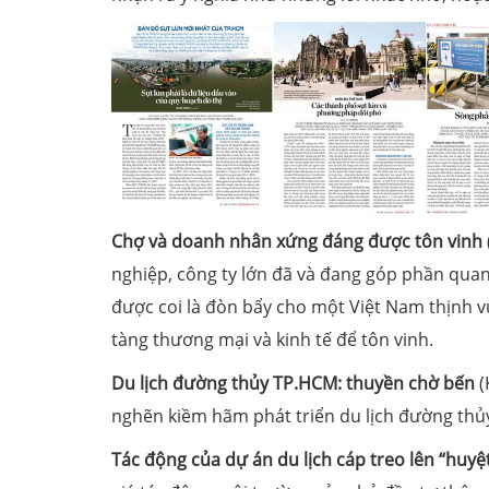
Chợ và doanh nhân xứng đáng được tôn vinh
nghiệp, công ty lớn đã và đang góp phần quan 
được coi là đòn bẩy cho một Việt Nam thịnh 
tàng thương mại và kinh tế để tôn vinh.
Du lịch đường thủy TP.HCM: thuyền chờ bến
(
nghẽn kiềm hãm phát triển du lịch đường thủ
Tác động của dự án du lịch cáp treo lên “huyệ