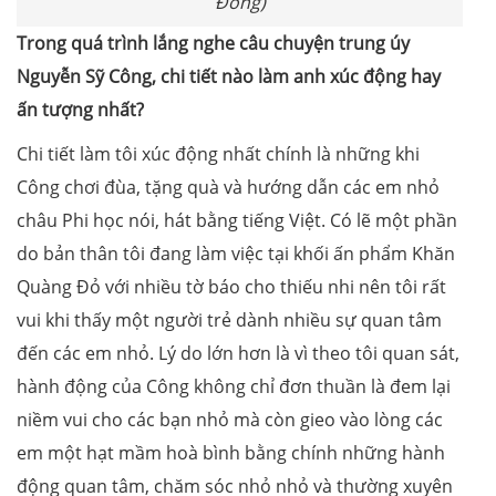
Đồng)
Trong quá trình lắng nghe câu chuyện trung úy
Nguyễn Sỹ Công, chi tiết nào làm anh xúc động hay
ấn tượng nhất?
Chi tiết làm tôi xúc động nhất chính là những khi
Công chơi đùa, tặng quà và hướng dẫn các em nhỏ
châu Phi học nói, hát bằng tiếng Việt. Có lẽ một phần
do bản thân tôi đang làm việc tại khối ấn phẩm Khăn
Quàng Đỏ với nhiều tờ báo cho thiếu nhi nên tôi rất
vui khi thấy một người trẻ dành nhiều sự quan tâm
đến các em nhỏ. Lý do lớn hơn là vì theo tôi quan sát,
hành động của Công không chỉ đơn thuần là đem lại
niềm vui cho các bạn nhỏ mà còn gieo vào lòng các
em một hạt mầm hoà bình bằng chính những hành
động quan tâm, chăm sóc nhỏ nhỏ và thường xuyên