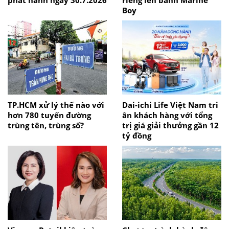
phát hành ngày 30.7.2026
riêng lên bánh Marine
Boy
TP.HCM xử lý thế nào với
Dai-ichi Life Việt Nam tri
hơn 780 tuyến đường
ân khách hàng với tổng
trùng tên, trùng số?
trị giá giải thưởng gần 12
tỷ đồng