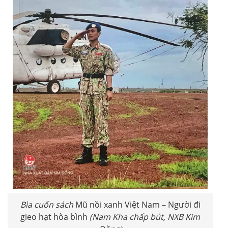
Bìa cuốn sách
Mũ nồi xanh Việt Nam – Người đi
gieo hạt hòa bình
(Nam Kha chấp bút, NXB Kim