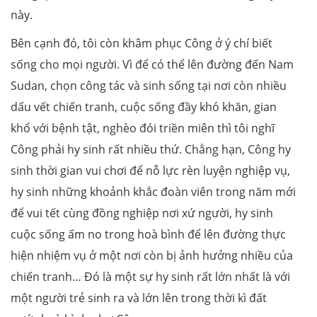
này.
Bên cạnh đó, tôi còn khâm phục Công ở ý chí biết
sống cho mọi người. Vì để có thể lên đường đến Nam
Sudan, chọn công tác và sinh sống tại nơi còn nhiều
dấu vết chiến tranh, cuộc sống đầy khó khăn, gian
khổ với bệnh tật, nghèo đói triền miên thì tôi nghĩ
Công phải hy sinh rất nhiều thứ. Chẳng hạn, Công hy
sinh thời gian vui chơi để nỗ lực rèn luyện nghiệp vụ,
hy sinh những khoảnh khắc đoàn viên trong năm mới
để vui tết cùng đồng nghiệp nơi xứ người, hy sinh
cuộc sống ấm no trong hoà bình để lên đường thực
hiện nhiệm vụ ở một nơi còn bị ảnh hưởng nhiều của
chiến tranh… Đó là một sự hy sinh rất lớn nhất là với
một người trẻ sinh ra và lớn lên trong thời kì đất