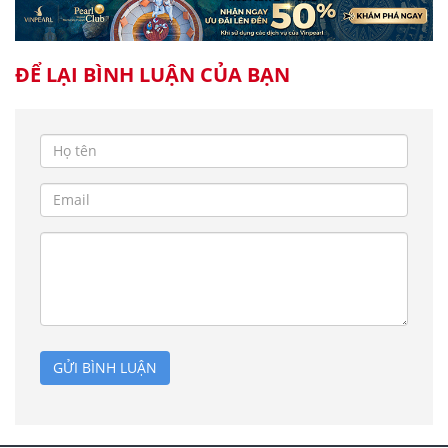
ĐỂ LẠI BÌNH LUẬN CỦA BẠN
GỬI BÌNH LUẬN