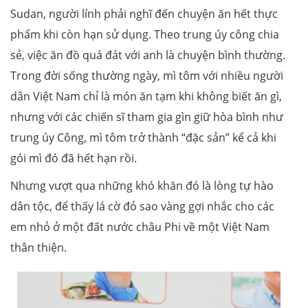
Sudan, người lính phải nghĩ đến chuyện ăn hết thực
phẩm khi còn hạn sử dụng. Theo trung úy công chia
sẻ, việc ăn đồ quá đát với anh là chuyện bình thường.
Trong đời sống thường ngày, mì tôm với nhiều người
dân Việt Nam chỉ là món ăn tạm khi không biết ăn gì,
nhưng với các chiến sĩ tham gia gìn giữ hòa bình như
trung úy Công, mì tôm trở thành “đặc sản” kể cả khi
gói mì đó đã hết hạn rồi.
Nhưng vượt qua những khó khăn đó là lòng tự hào
dân tộc, để thấy lá cờ đỏ sao vàng gợi nhắc cho các
em nhỏ ở một đất nước châu Phi về một Việt Nam
thân thiện.