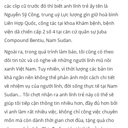
các clip cũ trước đó thì biết anh lính trẻ ấy tên là
Nguyễn Sỹ Công, trung uý Lực lượng gìn giữ hoà bình
Liên Hợp Quốc, công tác tại khoa Khám bệnh, bệnh
viện dã chiến cấp 2 số 4 tại căn cứ quân sự Juba
Compound Bentiu, Nam Sudan.
Ngoài ra, trong quá trình làm báo, tôi cũng có theo
dõi tin tức và có nghe về những người lính mũ nồi
xanh Việt Nam. Tuy nhiên, vì thời lượng các bản tin
khá ngắn nên không thể phản ánh một cách chi tiết
về nhiệm vụ của người lính, đời sống thực tế tại Nam
Sudan… Tôi chợt nhận ra anh lính trẻ này có thể sẽ
giúp tôi tiếp cận thông tin nhiều hơn, đầy đủ hơn bởi
vì anh làm rất nhiều việc, không chỉ công việc chuyên
môn mà còn dành thời gian chơi đùa, tặng quà cho