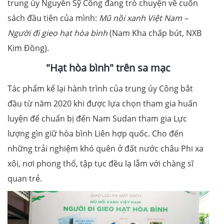
trung úy Nguyễn Sỹ Công đang trò chuyện về cuốn
sách đầu tiên của mình:
Mũ nồi xanh Việt Nam –
Người đi gieo hạt hòa bình
(Nam Kha chấp bút, NXB
Kim Đồng).
"Hạt hòa bình" trên sa mạc
Tác phẩm kể lại hành trình của trung úy Công bắt
đầu từ năm 2020 khi được lựa chọn tham gia huấn
luyện để chuẩn bị đến Nam Sudan tham gia Lực
lượng gìn giữ hòa bình Liên hợp quốc. Cho đến
những trải nghiệm khó quên ở đất nước châu Phi xa
xôi, nơi phong thổ, tập tục đều lạ lẫm với chàng sĩ
quan trẻ.