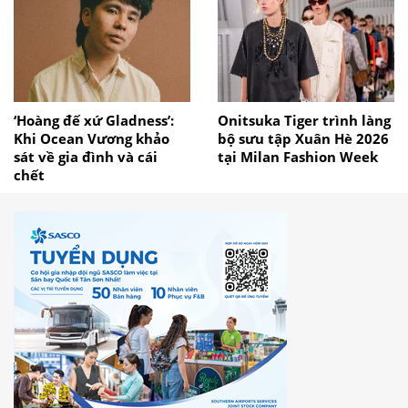
‘Hoàng đế xứ Gladness’:
Onitsuka Tiger trình làng
Khi Ocean Vương khảo
bộ sưu tập Xuân Hè 2026
sát về gia đình và cái
tại Milan Fashion Week
chết