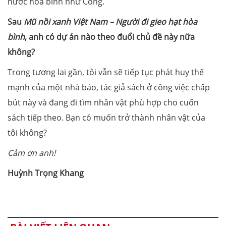
nước hoà bình như Công.
Sau
Mũ nồi xanh Việt Nam – Người đi gieo hạt hòa
bình
, anh có dự án nào theo đuổi chủ đề này nữa
không?
Trong tương lai gần, tôi vẫn sẽ tiếp tục phát huy thế
mạnh của một nhà báo, tác giả sách ở công việc chấp
bút này và đang đi tìm nhân vật phù hợp cho cuốn
sách tiếp theo. Bạn có muốn trở thành nhân vật của
tôi không?
Cảm ơn anh!
Huỳnh Trọng Khang