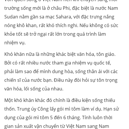
trường sống mới là ở châu Phi, đặc biệt là nước Nam
Sudan nằm gần sa mạc Sahara, với đặc trưng nắng
nóng khô khan, rất khó thích nghi. Nếu không có sức
khỏe tốt sẽ trở ngại rất lớn trong quá trình làm
nhiệm vụ.
Khó khăn nữa là những khác biệt văn hóa, tôn giáo.
Bởi có rất nhiều nước tham gia nhiệm vụ quốc tế,
phải làm sao để mình dung hòa, sống thân ái với các
chiến sĩ của nước bạn. Điều này đòi hỏi sự tôn trọng
văn hóa, lối sống của nhau.
Một khó khăn khác đó chính là điều kiện sống thiếu
thốn. Trung úy Công lấy gói mì tôm làm ví dụ. Hạn sử
dụng của gói mì tôm 5 đến 6 tháng. Tính luôn thời
gian sản xuất vận chuyển từ Việt Nam sang Nam