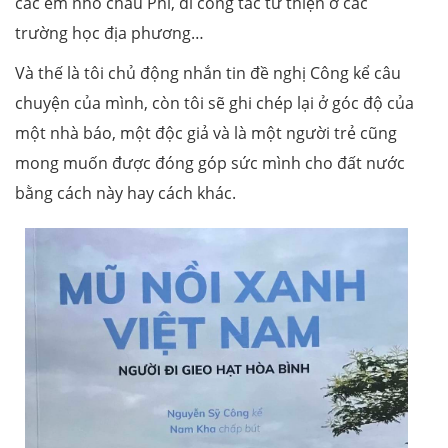
các em nhỏ châu Phi, đi công tác từ thiện ở các
trường học địa phương…
Và thế là tôi chủ động nhắn tin đề nghị Công kể câu
chuyện của mình, còn tôi sẽ ghi chép lại ở góc độ của
một nhà báo, một độc giả và là một người trẻ cũng
mong muốn được đóng góp sức mình cho đất nước
bằng cách này hay cách khác.