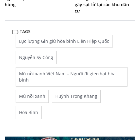
hùng
gây sạt lở tại các khu dân
cư
TAGS
Lực lượng Gìn giữ hòa bình Liên Hiệp Quốc
Nguyễn Sỹ Công
Mũ nồi xanh Việt Nam – Người đi gieo hạt hòa
bình
Mũ nồi xanh
Huỳnh Trọng Khang
Hòa Bình