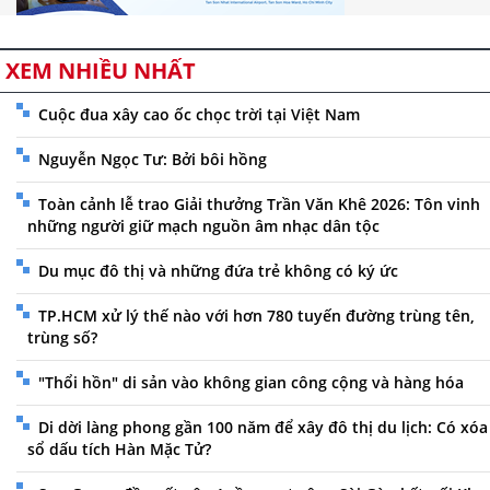
XEM NHIỀU NHẤT
Cuộc đua xây cao ốc chọc trời tại Việt Nam
Nguyễn Ngọc Tư: Bởi bôi hồng
Toàn cảnh lễ trao Giải thưởng Trần Văn Khê 2026: Tôn vinh
những người giữ mạch nguồn âm nhạc dân tộc
Du mục đô thị và những đứa trẻ không có ký ức
TP.HCM xử lý thế nào với hơn 780 tuyến đường trùng tên,
trùng số?
"Thổi hồn" di sản vào không gian công cộng và hàng hóa
Di dời làng phong gần 100 năm để xây đô thị du lịch: Có xóa
sổ dấu tích Hàn Mặc Tử?