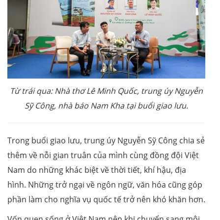
Từ trái qua: Nhà thơ Lê Minh Quốc, trung úy Nguyễn
Sỹ Công, nhà báo Nam Kha tại buổi giao lưu.
Trong buổi giao lưu, trung úy Nguyễn Sỹ Công chia sẻ
thêm về nỗi gian truân của mình cùng đồng đội Việt
Nam do những khác biệt về thời tiết, khí hậu, địa
hình. Những trở ngại về ngôn ngữ, văn hóa cũng góp
phần làm cho nghĩa vụ quốc tế trở nên khó khăn hơn.
Vốn quen sống ở Việt Nam nên khi chuyển sang môi