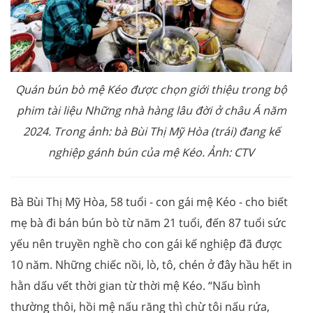
Quán bún bò mệ Kéo được chọn giới thiệu trong bộ
phim tài liệu Những nhà hàng lâu đời ở châu Á năm
2024. Trong ảnh: bà Bùi Thị Mỹ Hòa (trái) đang kế
nghiệp gánh bún của mệ Kéo. Ảnh: CTV
Bà Bùi Thị Mỹ Hòa, 58 tuổi - con gái mệ Kéo - cho biết
mẹ bà đi bán bún bò từ năm 21 tuổi, đến 87 tuổi sức
yếu nên truyền nghề cho con gái kế nghiệp đã được
10 năm. Những chiếc nồi, lò, tô, chén ở đây hầu hết in
hằn dấu vết thời gian từ thời mệ Kéo. “Nấu bình
thường thôi, hồi mệ nấu răng thì chừ tôi nấu rứa,