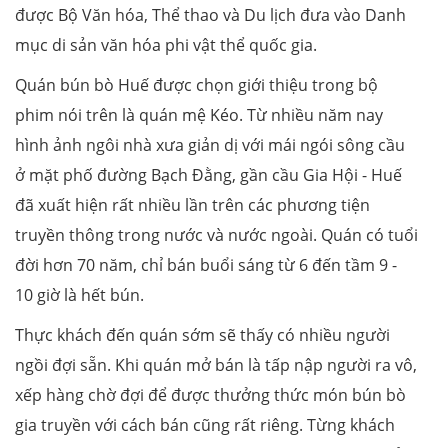
được Bộ Văn hóa, Thể thao và Du lịch đưa vào Danh
mục di sản văn hóa phi vật thể quốc gia.
Quán bún bò Huế được chọn giới thiệu trong bộ
phim nói trên là quán mệ Kéo. Từ nhiều năm nay
hình ảnh ngôi nhà xưa giản dị với mái ngói sông cầu
ở mặt phố đường Bạch Đằng, gần cầu Gia Hội - Huế
đã xuất hiện rất nhiều lần trên các phương tiện
truyền thông trong nước và nước ngoài. Quán có tuổi
đời hơn 70 năm, chỉ bán buổi sáng từ 6 đến tầm 9 -
10 giờ là hết bún.
Thực khách đến quán sớm sẽ thấy có nhiều người
ngồi đợi sẵn. Khi quán mở bán là tấp nập người ra vô,
xếp hàng chờ đợi để được thưởng thức món bún bò
gia truyền với cách bán cũng rất riêng. Từng khách