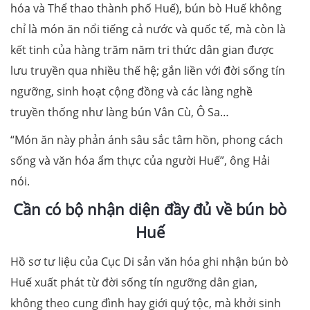
hóa và Thể thao thành phố Huế), bún bò Huế không
chỉ là món ăn nổi tiếng cả nước và quốc tế, mà còn là
kết tinh của hàng trăm năm tri thức dân gian được
lưu truyền qua nhiều thế hệ; gắn liền với đời sống tín
ngưỡng, sinh hoạt cộng đồng và các làng nghề
truyền thống như làng bún Vân Cù, Ô Sa…
“Món ăn này phản ánh sâu sắc tâm hồn, phong cách
sống và văn hóa ẩm thực của người Huế”, ông Hải
nói.
Cần có bộ nhận diện đầy đủ về bún bò
Huế
Hồ sơ tư liệu của Cục Di sản văn hóa ghi nhận bún bò
Huế xuất phát từ đời sống tín ngưỡng dân gian,
không theo cung đình hay giới quý tộc, mà khởi sinh