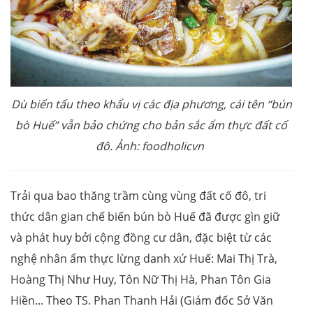
Dù biến tấu theo khẩu vị các địa phương, cái tên “bún
bò Huế” vẫn bảo chứng cho bản sắc ẩm thực đất cố
đô. Ảnh: foodholicvn
Trải qua bao thăng trầm cùng vùng đất cố đô, tri
thức dân gian chế biến bún bò Huế đã được gìn giữ
và phát huy bởi cộng đồng cư dân, đặc biệt từ các
nghệ nhân ẩm thực lừng danh xứ Huế: Mai Thị Trà,
Hoàng Thị Như Huy, Tôn Nữ Thị Hà, Phan Tôn Gia
Hiền... Theo TS. Phan Thanh Hải (Giám đốc Sở Văn