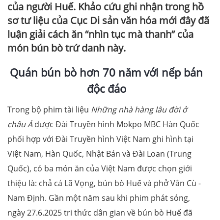
của người Huế. Khảo cứu ghi nhận trong hồ
sơ tư liệu của Cục Di sản văn hóa mới đây đã
luận giải cách ăn “nhìn tục mà thanh” của
món bún bò trứ danh này.
Quán bún bò hơn 70 năm với nếp bán
độc đáo
Trong bộ phim tài liệu
Những nhà hàng lâu đời ở
châu Á
được Đài Truyền hình Mokpo MBC Hàn Quốc
phối hợp với Đài Truyền hình Việt Nam ghi hình tại
Việt Nam, Hàn Quốc, Nhật Bản và Đài Loan (Trung
Quốc), có ba món ăn của Việt Nam được chọn giới
thiệu là: chả cá Lã Vọng, bún bò Huế và phở Vân Cù -
Nam Định. Gần một năm sau khi phim phát sóng,
ngày 27.6.2025 tri thức dân gian về bún bò Huế đã