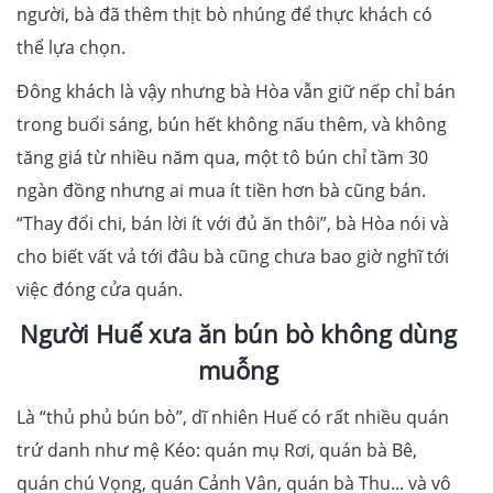
người, bà đã thêm thịt bò nhúng để thực khách có
thể lựa chọn.
Đông khách là vậy nhưng bà Hòa vẫn giữ nếp chỉ bán
trong buổi sáng, bún hết không nấu thêm, và không
tăng giá từ nhiều năm qua, một tô bún chỉ tầm 30
ngàn đồng nhưng ai mua ít tiền hơn bà cũng bán.
“Thay đổi chi, bán lời ít với đủ ăn thôi”, bà Hòa nói và
cho biết vất vả tới đâu bà cũng chưa bao giờ nghĩ tới
việc đóng cửa quán.
Người Huế xưa ăn bún bò không dùng
muỗng
Là “thủ phủ bún bò”, dĩ nhiên Huế có rất nhiều quán
trứ danh như mệ Kéo: quán mụ Rơi, quán bà Bê,
quán chú Vọng, quán Cảnh Vân, quán bà Thu... và vô