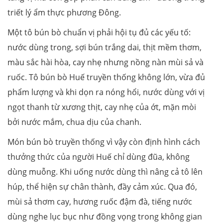
triết lý ẩm thực phương Đông.
Một tô bún bò chuẩn vị phải hội tụ đủ các yếu tố:
nước dùng trong, sợi bún trắng dai, thịt mềm thơm,
màu sắc hài hòa, cay nhẹ nhưng nồng nàn mùi sả và
ruốc. Tô bún bò Huế truyền thống không lớn, vừa đủ
phẩm lượng và khi dọn ra nóng hổi, nước dùng với vị
ngọt thanh từ xương thịt, cay nhẹ của ớt, mặn mòi
bởi nước mắm, chua dịu của chanh.
Món bún bò truyền thống vì vậy còn định hình cách
thưởng thức của người Huế chỉ dùng đũa, không
dùng muỗng. Khi uống nước dùng thì nâng cả tô lên
húp, thể hiện sự chân thành, đầy cảm xúc. Qua đó,
mùi sả thơm cay, hương ruốc đậm đà, tiếng nước
dùng nghe lục bục như đồng vọng trong không gian