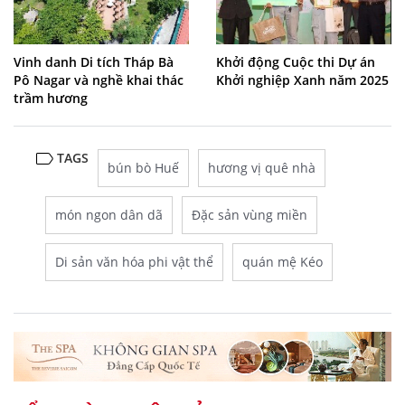
Vinh danh Di tích Tháp Bà
Khởi động Cuộc thi Dự án
Pô Nagar và nghề khai thác
Khởi nghiệp Xanh năm 2025
trầm hương
TAGS
bún bò Huế
hương vị quê nhà
món ngon dân dã
Đặc sản vùng miền
Di sản văn hóa phi vật thể
quán mệ Kéo