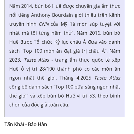
Năm 2014, bún bò Huế được chuyên gia ẩm thực
nổi tiếng Anthony Bourdain giới thiệu trên kênh
truyền hình
CNN
của Mỹ “là món súp tuyệt vời
nhất mà tôi từng nếm thử”. Năm 2016, bún bò
Huế được Tổ chức Kỷ lục châu Á đưa vào danh
sách "Top 100 món ăn đạt giá trị châu Á". Năm
2023,
Taste Atlas
- trang ẩm thực quốc tế xếp
Huế ở vị trí 28/100 thành phố có các món ăn
ngon nhất thế giới. Tháng 4.2025
Taste Atlas
công bố danh sách “Top 100 bữa sáng ngon nhất
thế giới” và xếp bún bò Huế vị trí 53, theo bình
chọn của độc giả toàn cầu.
Tấn Khải - Bảo Hân