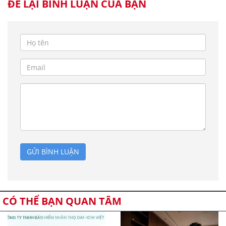
ĐỂ LẠI BÌNH LUẬN CỦA BẠN
GỬI BÌNH LUẬN
CÓ THỂ BẠN QUAN TÂM