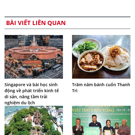
BÀI VIẾT LIÊN QUAN
Singapore và bài học sinh
Trăm năm bánh cuốn Thanh
động về phát triển kinh tế
Trì
di sản, nâng tầm trải
nghiệm du lịch