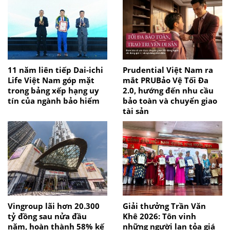
11 năm liên tiếp Dai-ichi
Prudential Việt Nam ra
Life Việt Nam góp mặt
mắt PRUBảo Vệ Tối Đa
trong bảng xếp hạng uy
2.0, hướng đến nhu cầu
tín của ngành bảo hiểm
bảo toàn và chuyển giao
tài sản
Vingroup lãi hơn 20.300
Giải thưởng Trần Văn
tỷ đồng sau nửa đầu
Khê 2026: Tôn vinh
năm, hoàn thành 58% kế
những người lan tỏa giá