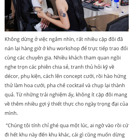
Không dừng ở việc ngắm nhìn, rất nhiều cặp đôi đã
nán lại hàng giờ ở khu workshop để trực tiếp trao đổi
cùng các chuyên gia. Nhiều khách tham quan ngồi
nghe trọn các phiên chia sẻ, tranh thủ hỏi kỹ về
décor, phụ kiện, cách lên concept cưới, rồi hào hứng
thử làm hoa cưới, pha chế cocktail và chụp lại thành
quả. Từ những trải nghiệm ấy, không ít cặp đôi mang
về thêm nhiều gợi ý thiết thực cho ngày trọng đại của
mình.
“Chúng tôi tính chỉ ghé qua một lúc, ai ngờ vào rồi cứ
đi hết khu này đến khu khác, cái gì cũng muốn dừng