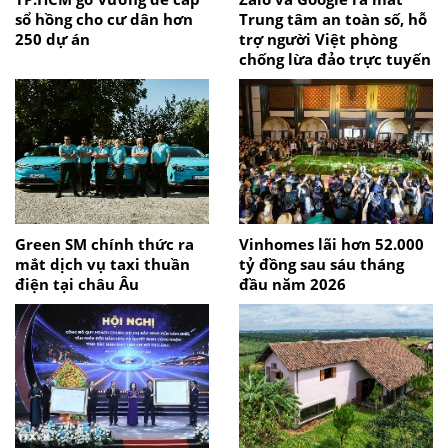
sổ hồng cho cư dân hơn
Trung tâm an toàn số, hỗ
250 dự án
trợ người Việt phòng
chống lừa đảo trực tuyến
Green SM chính thức ra
Vinhomes lãi hơn 52.000
mắt dịch vụ taxi thuần
tỷ đồng sau sáu tháng
điện tại châu Âu
đầu năm 2026