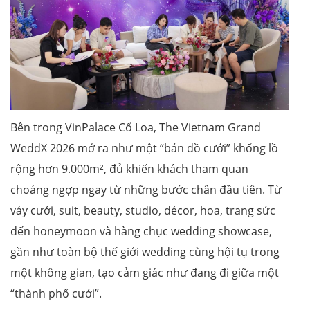
Bên trong VinPalace Cổ Loa, The Vietnam Grand
WeddX 2026 mở ra như một “bản đồ cưới” khổng lồ
rộng hơn 9.000m², đủ khiến khách tham quan
choáng ngợp ngay từ những bước chân đầu tiên. Từ
váy cưới, suit, beauty, studio, décor, hoa, trang sức
đến honeymoon và hàng chục wedding showcase,
gần như toàn bộ thế giới wedding cùng hội tụ trong
một không gian, tạo cảm giác như đang đi giữa một
“thành phố cưới”.