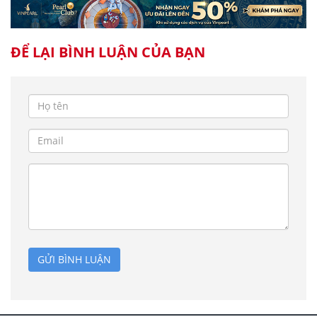
ĐỂ LẠI BÌNH LUẬN CỦA BẠN
GỬI BÌNH LUẬN