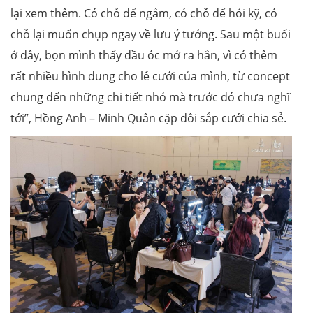
lại xem thêm. Có chỗ để ngắm, có chỗ để hỏi kỹ, có
chỗ lại muốn chụp ngay về lưu ý tưởng. Sau một buổi
ở đây, bọn mình thấy đầu óc mở ra hẳn, vì có thêm
rất nhiều hình dung cho lễ cưới của mình, từ concept
chung đến những chi tiết nhỏ mà trước đó chưa nghĩ
tới”, Hồng Anh – Minh Quân cặp đôi sắp cưới chia sẻ.