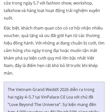
cửa trong ngày 5.7 với fashion show, workshop,
talkshow và hàng loạt hoạt động trải nghiệm xuyên
suốt.
Đặc biệt, khách tham quan còn có cơ hội nhận nhiều
voucher, quà tặng và ưu đãi giới hạn từ các thương
hiệu đồng hành. Với những ai đang chuẩn bị cưới, tìm
cảm hứng cho ngày trọng đại hoặc muốn tận mắt
khám phá sự kiện cưới quy mô lớn bậc nhất Việt
Nam, đây là điểm hẹn rất khó bỏ lỡ trước khi khép
màn.
The Vietnam Grand WeddX 2026 diễn ra trong
hai ngày 4–5.7 tại VinPalace Cổ Loa với chủ đề
“Love Beyond The Universe”. Sự kiện mang đến