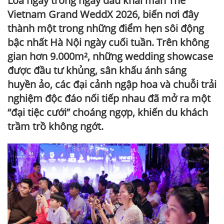
Loa ngay trong ngày đầu khai màn The
Vietnam Grand WeddX 2026, biến nơi đây
thành một trong những điểm hẹn sôi động
bậc nhất Hà Nội ngày cuối tuần. Trên không
gian hơn 9.000m², những wedding showcase
được đầu tư khủng, sân khấu ánh sáng
huyền ảo, các đại cảnh ngập hoa và chuỗi trải
nghiệm độc đáo nối tiếp nhau đã mở ra một
“đại tiệc cưới” choáng ngợp, khiến du khách
trầm trồ không ngớt.