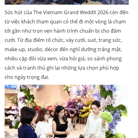
Sức hút của The Vietnam Grand WeddX 2026 còn đến
từ việc khách tham quan có thể đi một vòng là chạm
tới gần như trọn vẹn hành trình chuẩn bị cho đám
cưới. Từ địa điểm tổ chức, váy cưới, suit, trang sức,
make-up, studio, décor đến nghỉ dưỡng trăng mật,
nhiều cặp đôi vừa xem, vừa hỏi giá, so sánh phong
cách và tranh thủ ghi lại những lựa chọn phù hợp
cho ngày trọng đại.