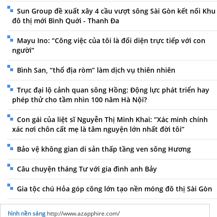
Sun Group đề xuất xây 4 cầu vượt sông Sài Gòn kết nối Khu
đô thị mới Bình Quới - Thanh Đa
Mayu Ino: “Công việc của tôi là đối diện trực tiếp với con
người”
Bình San, “thổ địa ròm” làm dịch vụ thiên nhiên
Trục đại lộ cảnh quan sông Hồng: Động lực phát triển hay
phép thử cho tầm nhìn 100 năm Hà Nội?
Con gái của liệt sĩ Nguyễn Thị Minh Khai: “Xác minh chính
xác nơi chôn cất mẹ là tâm nguyện lớn nhất đời tôi”
Bảo vệ không gian di sản thấp tầng ven sông Hương
Câu chuyện tháng Tư với gia đình anh Bảy
Gia tộc chú Hỏa góp công lớn tạo nền móng đô thị Sài Gòn
hình nền sáng
http://www.azapphire.com/