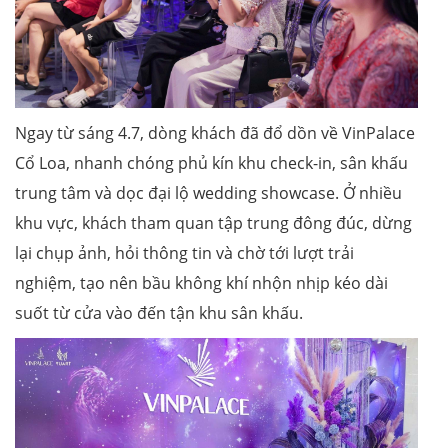
Ngay từ sáng 4.7, dòng khách đã đổ dồn về VinPalace
Cổ Loa, nhanh chóng phủ kín khu check-in, sân khấu
trung tâm và dọc đại lộ wedding showcase. Ở nhiều
khu vực, khách tham quan tập trung đông đúc, dừng
lại chụp ảnh, hỏi thông tin và chờ tới lượt trải
nghiệm, tạo nên bầu không khí nhộn nhịp kéo dài
suốt từ cửa vào đến tận khu sân khấu.