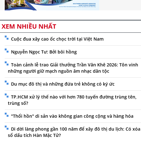
XEM NHIỀU NHẤT
Cuộc đua xây cao ốc chọc trời tại Việt Nam
Nguyễn Ngọc Tư: Bởi bôi hồng
Toàn cảnh lễ trao Giải thưởng Trần Văn Khê 2026: Tôn vinh
những người giữ mạch nguồn âm nhạc dân tộc
Du mục đô thị và những đứa trẻ không có ký ức
TP.HCM xử lý thế nào với hơn 780 tuyến đường trùng tên,
trùng số?
"Thổi hồn" di sản vào không gian công cộng và hàng hóa
Di dời làng phong gần 100 năm để xây đô thị du lịch: Có xóa
sổ dấu tích Hàn Mặc Tử?