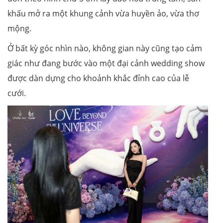
khấu mở ra một khung cảnh vừa huyền ảo, vừa thơ
mộng.
Ở bất kỳ góc nhìn nào, không gian này cũng tạo cảm
giác như đang bước vào một đại cảnh wedding show
được dàn dựng cho khoảnh khắc đỉnh cao của lễ
cưới.