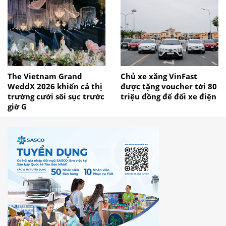
The Vietnam Grand
Chủ xe xăng VinFast
WeddX 2026 khiến cả thị
được tặng voucher tới 80
trường cưới sôi sục trước
triệu đồng để đổi xe điện
giờ G