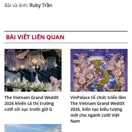
Bài và ảnh:
Ruby Trần
BÀI VIẾT LIÊN QUAN
The Vietnam Grand WeddX
VinPalace tổ chức triển lãm
2026 khiến cả thị trường
The Vietnam Grand WeddX
cưới sôi sục trước giờ G
2026, kiến tạo biểu tượng
mới cho ngành cưới Việt
Nam