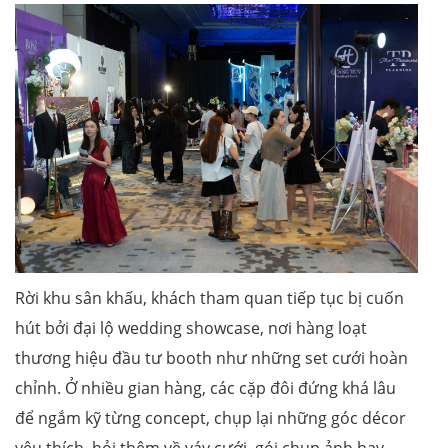
Rời khu sân khấu, khách tham quan tiếp tục bị cuốn
hút bởi đại lộ wedding showcase, nơi hàng loạt
thương hiệu đầu tư booth như những set cưới hoàn
chỉnh. Ở nhiều gian hàng, các cặp đôi đứng khá lâu
để ngắm kỹ từng concept, chụp lại những góc décor
yêu thích, hỏi thêm về váy cưới, gói chụp ảnh hay