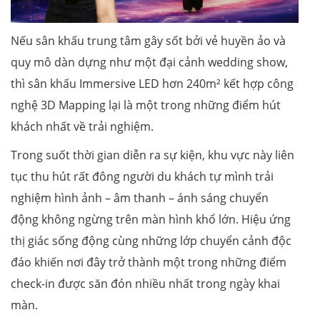
Nếu sân khấu trung tâm gây sốt bởi vẻ huyền ảo và
quy mô dàn dựng như một đại cảnh wedding show,
thì sân khấu Immersive LED hơn 240m² kết hợp công
nghệ 3D Mapping lại là một trong những điểm hút
khách nhất về trải nghiệm.
Trong suốt thời gian diễn ra sự kiện, khu vực này liên
tục thu hút rất đông người du khách tự mình trải
nghiệm hình ảnh – âm thanh – ánh sáng chuyển
động không ngừng trên màn hình khổ lớn. Hiệu ứng
thị giác sống động cùng những lớp chuyển cảnh độc
đáo khiến nơi đây trở thành một trong những điểm
check-in được săn đón nhiều nhất trong ngày khai
màn.