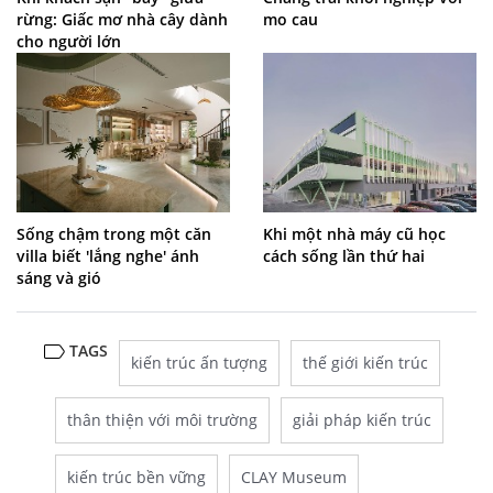
rừng: Giấc mơ nhà cây dành
mo cau
cho người lớn
Sống chậm trong một căn
Khi một nhà máy cũ học
villa biết 'lắng nghe' ánh
cách sống lần thứ hai
sáng và gió
TAGS
kiến trúc ấn tượng
thế giới kiến trúc
thân thiện với môi trường
giải pháp kiến trúc
kiến trúc bền vững
CLAY Museum