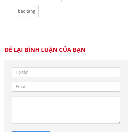
bảo tàng
ĐỂ LẠI BÌNH LUẬN CỦA BẠN