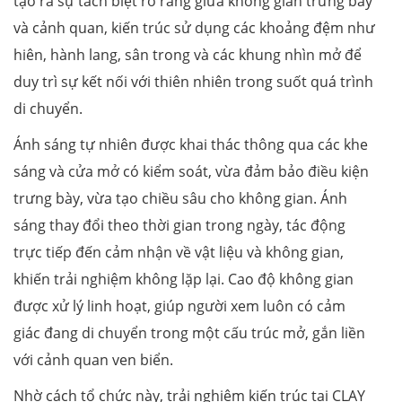
tạo ra sự tách biệt rõ ràng giữa không gian trưng bày
và cảnh quan, kiến trúc sử dụng các khoảng đệm như
hiên, hành lang, sân trong và các khung nhìn mở để
duy trì sự kết nối với thiên nhiên trong suốt quá trình
di chuyển.
Ánh sáng tự nhiên được khai thác thông qua các khe
sáng và cửa mở có kiểm soát, vừa đảm bảo điều kiện
trưng bày, vừa tạo chiều sâu cho không gian. Ánh
sáng thay đổi theo thời gian trong ngày, tác động
trực tiếp đến cảm nhận về vật liệu và không gian,
khiến trải nghiệm không lặp lại. Cao độ không gian
được xử lý linh hoạt, giúp người xem luôn có cảm
giác đang di chuyển trong một cấu trúc mở, gắn liền
với cảnh quan ven biển.
Nhờ cách tổ chức này, trải nghiệm kiến trúc tại CLAY