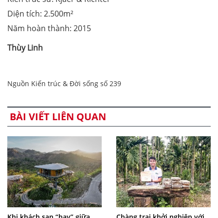
Diện tích: 2.500m²
Năm hoàn thành: 2015
Thùy Linh
Nguồn Kiến trúc & Đời sống số 239
BÀI VIẾT LIÊN QUAN
Khi khách sạn “bay” giữa
Chàng trai khởi nghiệp với