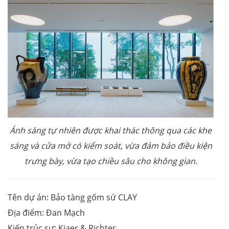
Ánh sáng tự nhiên được khai thác thông qua các khe
sáng và cửa mở có kiểm soát, vừa đảm bảo điều kiện
trưng bày, vừa tạo chiều sâu cho không gian.
Tên dự án: Bảo tàng gốm sứ CLAY
Địa điểm: Đan Mạch
Kiến trúc sư: Kjaer & Richter