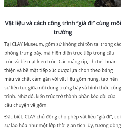
Vật liệu và cách công trình “già đi” cùng môi
trường
Tại CLAY Museum, gốm sứ không chỉ tồn tại trong các
phòng trưng bày, mà hiện diện trực tiếp trong cấu
trúc và bề mặt kiến trúc. Các mảng ốp, chi tiết hoàn
thiện và bề mặt tiếp xúc được lựa chọn theo bảng
màu và chất cảm gần với vật liệu gốm nung, tạo nên
sự liên tục giữa nội dung trưng bày và hình thức công
trình. Nhờ đó, kiến trúc trở thành phần kéo dài của
câu chuyện về gốm.
Đặc biệt, CLAY chủ động cho phép vật liệu “già đi”, coi
sự lão hóa như một lớp thời gian tích lũy, tương đồng