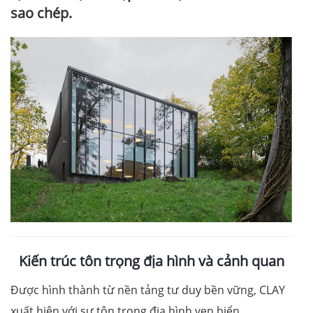
sao chép.
Kiến trúc tôn trọng địa hình và cảnh quan
Được hình thành từ nền tảng tư duy bền vững, CLAY
xuất hiện với sự tôn trọng địa hình ven biển