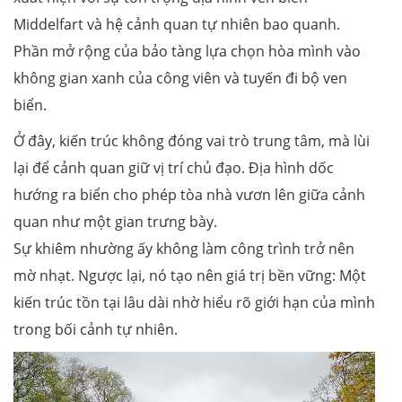
Middelfart và hệ cảnh quan tự nhiên bao quanh.
Phần mở rộng của bảo tàng lựa chọn hòa mình vào
không gian xanh của công viên và tuyến đi bộ ven
biển.
Ở đây, kiến trúc không đóng vai trò trung tâm, mà lùi
lại để cảnh quan giữ vị trí chủ đạo. Địa hình dốc
hướng ra biển cho phép tòa nhà vươn lên giữa cảnh
quan như một gian trưng bày.
Sự khiêm nhường ấy không làm công trình trở nên
mờ nhạt. Ngược lại, nó tạo nên giá trị bền vững: Một
kiến trúc tồn tại lâu dài nhờ hiểu rõ giới hạn của mình
trong bối cảnh tự nhiên.