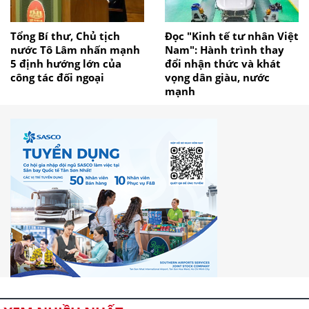
Tổng Bí thư, Chủ tịch
Đọc "Kinh tế tư nhân Việt
nước Tô Lâm nhấn mạnh
Nam": Hành trình thay
5 định hướng lớn của
đổi nhận thức và khát
công tác đối ngoại
vọng dân giàu, nước
mạnh