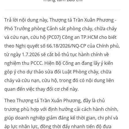
Trả lời nội dung này, Thượng tá Trần Xuân Phương -
Phó Trưởng phòng Cảnh sát phòng cháy, chữa cháy
và cứu nạn, cứu hộ (PC07) Công an TP.HCM cho biết
theo Nghị quyết số 66.18/2026/NQ-CP của Chính phủ,
từ ngày 1.7.2026 sẽ cắt bỏ thủ tục hành chính về
nghiệm thu PCCC. Hiện Bộ Công an đang lấy ý kiến
góp ý cho dự thảo sửa đổi Luật Phòng cháy, chữa
cháy và cứu nạn, cứu hộ, trong đó có nội dung liên
quan đến việc thay đổi cơ chế này.
Theo Thượng tá Trần Xuân Phương, đây là chủ
trương phù hợp với định hướng cải cách hành chính,
giúp doanh nghiệp giảm đáng kể thời gian, chi phí và
áp lực nhân lực, đồng thời đẩy nhanh tiến độ đưa