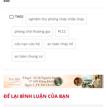
báo
TAGS
nghiệm thu phòng cháy chữa cháy
phòng chờ thương gia
PCCC
cứu nạn cứu hộ
an toàn cháy nổ
an toàn chung cư
ĐỂ LẠI BÌNH LUẬN CỦA BẠN