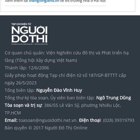
Xem thêm tại
thanglongland.vn
về thị trường nhà ở Hà Nội
Cơ quan chủ quản: Viện Nghiên cứu đô thị và Phát triển hạ
tầng (Tổng hội Xây dựng Việt Nam)
Thành lập: 12/6/2006
Giấy phép hoạt động Tạp chí điện tử số 187/GP-BTTTT cấp
ngày 26/5/2023
Tổng biên tập:
Nguyễn Đào Vĩnh Huy
Tổng thư ký tòa soạn, Ủy viên ban biên tập:
Ngô Trung Dũng
Tòa soạn và trị sự
: 386/55 Lê Văn Sỹ, phường Nhiêu Lộc,
TP.HCM
Email:
toasoan@nguoidothi.net.vn.
Điện thoại
: (028) 39319793
Bản quyền © 2017 Người Đô Thị Online