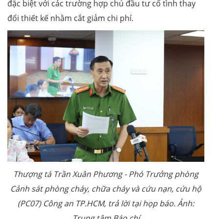
đặc biệt với các trường hợp chủ đầu tư cố tình thay
đổi thiết kế nhằm cắt giảm chi phí.
Thượng tá Trần Xuân Phương - Phó Trưởng phòng
Cảnh sát phòng cháy, chữa cháy và cứu nạn, cứu hộ
(PC07) Công an TP.HCM, trả lời tại họp báo. Ảnh:
Trung tâm Báo chí