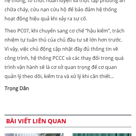
hệ thống, tổ chức huấn luyện và thực tập phương án
chữa cháy, cứu nạn cứu hộ để bảo đảm hệ thống
hoạt động hiệu quả khi xảy ra sự cố.
Theo PC07, khi chuyển sang cơ chế “hậu kiểm”, trách
nhiệm tự tuân thủ của chủ đầu tư sẽ lớn hơn trước.
Vì vậy, việc chủ động cập nhật đầy đủ thông tin về
công trình, hệ thống PCCC và các thay đổi trong quá
trình vận hành sẽ là cơ sở quan trọng để cơ quan
quản lý theo dõi, kiểm tra và xử lý khi cần thiết...
Trọng Dân
BÀI VIẾT LIÊN QUAN