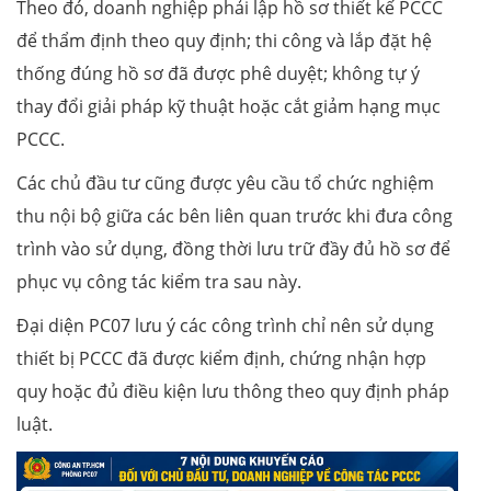
Theo đó, doanh nghiệp phải lập hồ sơ thiết kế PCCC
để thẩm định theo quy định; thi công và lắp đặt hệ
thống đúng hồ sơ đã được phê duyệt; không tự ý
thay đổi giải pháp kỹ thuật hoặc cắt giảm hạng mục
PCCC.
Các chủ đầu tư cũng được yêu cầu tổ chức nghiệm
thu nội bộ giữa các bên liên quan trước khi đưa công
trình vào sử dụng, đồng thời lưu trữ đầy đủ hồ sơ để
phục vụ công tác kiểm tra sau này.
Đại diện PC07 lưu ý các công trình chỉ nên sử dụng
thiết bị PCCC đã được kiểm định, chứng nhận hợp
quy hoặc đủ điều kiện lưu thông theo quy định pháp
luật.