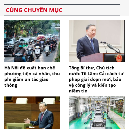
CÙNG CHUYÊN MỤC
Hà Nội đề xuất hạn chế
Tổng Bí thư, Chủ tịch
phương tiện cá nhân, thu
nước Tô Lâm: Cải cách tư
phí giảm ùn tắc giao
pháp giai đoạn mới, bảo
thông
vệ công lý và kiến tạo
niềm tin