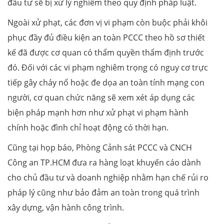
đầu tư sẽ bị xử lý nghiêm theo quy định pháp luật.
Ngoài xử phạt, các đơn vị vi phạm còn buộc phải khôi
phục đầy đủ điều kiện an toàn PCCC theo hồ sơ thiết
kế đã được cơ quan có thẩm quyền thẩm định trước
đó. Đối với các vi phạm nghiêm trọng có nguy cơ trực
tiếp gây cháy nổ hoặc đe dọa an toàn tính mạng con
người, cơ quan chức năng sẽ xem xét áp dụng các
biện pháp mạnh hơn như xử phạt vi phạm hành
chính hoặc đình chỉ hoạt động có thời hạn.
Cũng tại họp báo, Phòng Cảnh sát PCCC và CNCH
Công an TP.HCM đưa ra hàng loạt khuyến cáo dành
cho chủ đầu tư và doanh nghiệp nhằm hạn chế rủi ro
pháp lý cũng như bảo đảm an toàn trong quá trình
xây dựng, vận hành công trình.