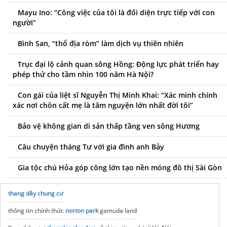
Mayu Ino: “Công việc của tôi là đối diện trực tiếp với con
người”
Bình San, “thổ địa ròm” làm dịch vụ thiên nhiên
Trục đại lộ cảnh quan sông Hồng: Động lực phát triển hay
phép thử cho tầm nhìn 100 năm Hà Nội?
Con gái của liệt sĩ Nguyễn Thị Minh Khai: “Xác minh chính
xác nơi chôn cất mẹ là tâm nguyện lớn nhất đời tôi”
Bảo vệ không gian di sản thấp tầng ven sông Hương
Câu chuyện tháng Tư với gia đình anh Bảy
Gia tộc chú Hỏa góp công lớn tạo nền móng đô thị Sài Gòn
thang dây chung cư
thông tin chính thức
norton park
gamuda land