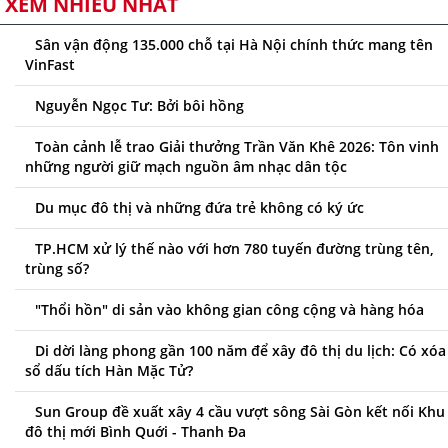
XEM NHIỀU NHẤT
Sân vận động 135.000 chỗ tại Hà Nội chính thức mang tên
VinFast
Nguyễn Ngọc Tư: Bởi bôi hồng
Toàn cảnh lễ trao Giải thưởng Trần Văn Khê 2026: Tôn vinh
những người giữ mạch nguồn âm nhạc dân tộc
Du mục đô thị và những đứa trẻ không có ký ức
TP.HCM xử lý thế nào với hơn 780 tuyến đường trùng tên,
trùng số?
"Thổi hồn" di sản vào không gian công cộng và hàng hóa
Di dời làng phong gần 100 năm để xây đô thị du lịch: Có xóa
sổ dấu tích Hàn Mặc Tử?
Sun Group đề xuất xây 4 cầu vượt sông Sài Gòn kết nối Khu
đô thị mới Bình Quới - Thanh Đa