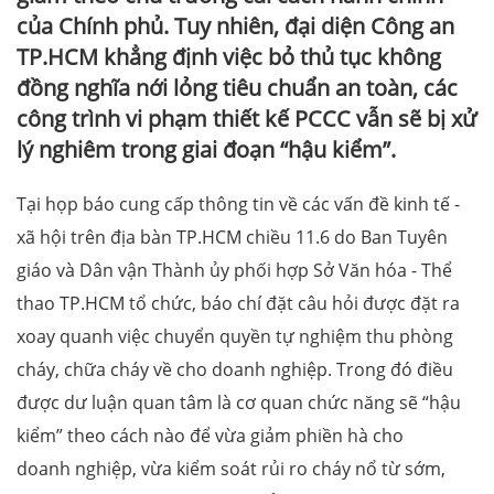
của Chính phủ. Tuy nhiên, đại diện Công an
TP.HCM khẳng định việc bỏ thủ tục không
đồng nghĩa nới lỏng tiêu chuẩn an toàn, các
công trình vi phạm thiết kế PCCC vẫn sẽ bị xử
lý nghiêm trong giai đoạn “hậu kiểm”.
Tại họp báo cung cấp thông tin về các vấn đề kinh tế -
xã hội trên địa bàn TP.HCM chiều 11.6 do Ban Tuyên
giáo và Dân vận Thành ủy phối hợp Sở Văn hóa - Thể
thao TP.HCM tổ chức, báo chí đặt câu hỏi được đặt ra
xoay quanh việc chuyển quyền tự nghiệm thu phòng
cháy, chữa cháy về cho doanh nghiệp. Trong đó điều
được dư luận quan tâm là cơ quan chức năng sẽ “hậu
kiểm” theo cách nào để vừa giảm phiền hà cho
doanh nghiệp, vừa kiểm soát rủi ro cháy nổ từ sớm,