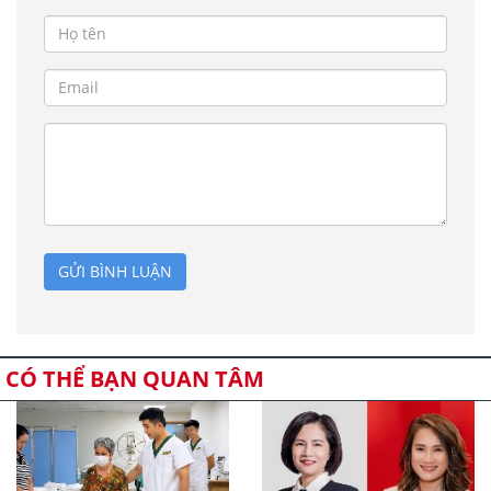
GỬI BÌNH LUẬN
CÓ THỂ BẠN QUAN TÂM