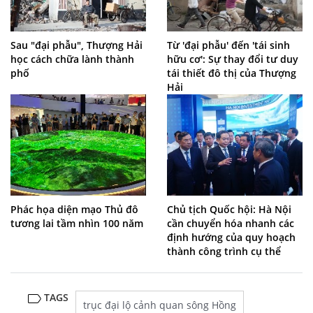
Sau "đại phẫu", Thượng Hải
Từ 'đại phẫu' đến 'tái sinh
học cách chữa lành thành
hữu cơ': Sự thay đổi tư duy
phố
tái thiết đô thị của Thượng
Hải
Phác họa diện mạo Thủ đô
Chủ tịch Quốc hội: Hà Nội
tương lai tầm nhìn 100 năm
cần chuyển hóa nhanh các
định hướng của quy hoạch
thành công trình cụ thể
TAGS
trục đại lộ cảnh quan sông Hồng