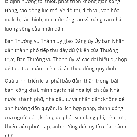
là định hướng tái thiết, phát triển không gian sông
Hồng, tạo động lực mới về đô thị, dịch vụ, văn hóa,
du lịch, tài chính, đổi mới sáng tạo và nâng cao chất
lượng sống của nhân dân.
Ban Thường vụ Thành ủy giao Đảng ủy Ủy ban Nhân
dân thành phố tiếp thu đầy đủ ý kiến của Thường
trực, Ban Thường vụ Thành ủy và các đại biểu dự họp
để tiếp tục hoàn thiện đồ án theo đúng quy định.
Quá trình triển khai phải bảo đảm thận trọng, bài
bản, công khai, minh bạch; hài hòa lợi ích của Nhà
nước, thành phố, nhà đầu tư và nhân dân; không để
ảnh hưởng đến quyền, lợi ích hợp pháp, chính đáng
của người dân; không để phát sinh lãng phí, tiêu cực,
khiếu kiện phức tạp, ảnh hưởng đến uy tín của thành
phố.