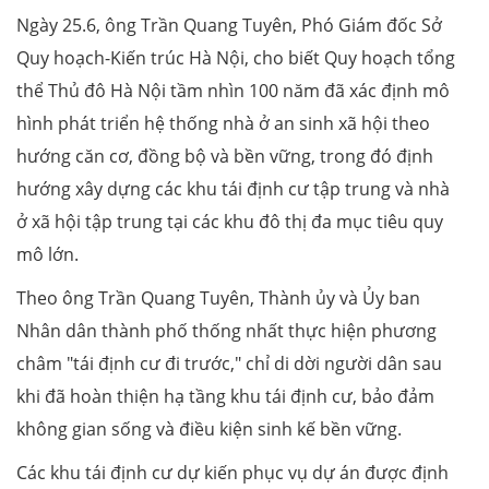
Ngày 25.6, ông Trần Quang Tuyên, Phó Giám đốc Sở
Quy hoạch-Kiến trúc Hà Nội, cho biết Quy hoạch tổng
thể Thủ đô Hà Nội tầm nhìn 100 năm đã xác định mô
hình phát triển hệ thống nhà ở an sinh xã hội theo
hướng căn cơ, đồng bộ và bền vững, trong đó định
hướng xây dựng các khu tái định cư tập trung và nhà
ở xã hội tập trung tại các khu đô thị đa mục tiêu quy
mô lớn.
Theo ông Trần Quang Tuyên, Thành ủy và Ủy ban
Nhân dân thành phố thống nhất thực hiện phương
châm "tái định cư đi trước," chỉ di dời người dân sau
khi đã hoàn thiện hạ tầng khu tái định cư, bảo đảm
không gian sống và điều kiện sinh kế bền vững.
Các khu tái định cư dự kiến phục vụ dự án được định