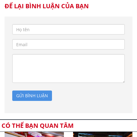
ĐỂ LẠI BÌNH LUẬN CỦA BẠN
GỬI BÌNH LUẬN
CÓ THỂ BẠN QUAN TÂM