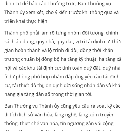
định cư để báo cáo Thường trực, Ban Thường vụ
Thành ủy xem xét, cho ý kiến trước khi thông qua và
triển khai thực hiện.
Thành phố phải làm rõ từng nhóm đối tượng, chính
sách áp dụng, quỹ nhà, quỹ đất, vị trí tái định cư, thời
gian hoàn thành và lộ trình di dời; đồng thời khẩn
trương chuẩn bị đồng bộ hạ tầng kỹ thuật, hạ tầng xã
hội và các khu tái định cư; tính toán quỹ đất, quỹ nhà
ở dự phòng phù hợp nhằm đáp ứng yêu cầu tái định
cư, tái thiết đô thị, ổn định đời sống nhân dân và khả
năng gia tăng dân số trong thời gian tới.
Ban Thường vụ Thành ủy cũng yêu cầu rà soát kỹ các
di tích lịch sử-văn hóa, làng nghề, làng xóm truyền
thống, thiết chế văn hóa, tín ngưỡng gắn với cộng