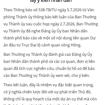
lấy ý kiến nhân dân
Theo Thông báo số 538-TB/TU ngày 5.7.2026 từ Văn
phòng Thành ủy thông báo kết luận của Ban Thường
vụ Thành ủy sau cuộc họp ngày 2.7.2026, Ban Thường
vụ Thành ủy đã nghe Đảng ủy Ủy ban Nhân dân
thành phố báo cáo về một số nội dung liên quan Dự
án đầu tư Trục Đại lộ cảnh quan sông Hồng.
Ban Thường vụ Thành ủy đánh giá cao Đảng ủy Ủy
ban Nhân dân thành phố và các cơ quan, đơn vị liên
quan đã tích cực nghiên cứu, chuẩn bị hồ sơ để báo
cáo Ban Thường vụ Thành ủy xem xét, cho ý kiến.
Theo kết luận, đây là nhiệm vụ đặc biệt quan trọng,
có ý nghĩa chiến lược đối với sự phát triển Thủ đô,
không chỉ là quy hoạch của một dự án cụ thể mà còn