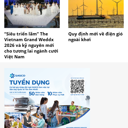
“Siêu triển lãm” The
Quy định mới về điện gió
Vietnam Grand Weddx
ngoài khơi
2026 và kỷ nguyên mới
cho tương lai ngành cưới
Việt Nam