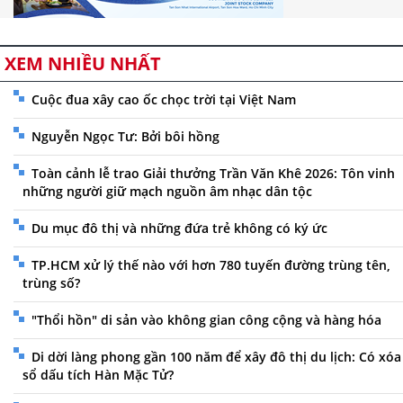
XEM NHIỀU NHẤT
Cuộc đua xây cao ốc chọc trời tại Việt Nam
Nguyễn Ngọc Tư: Bởi bôi hồng
Toàn cảnh lễ trao Giải thưởng Trần Văn Khê 2026: Tôn vinh
những người giữ mạch nguồn âm nhạc dân tộc
Du mục đô thị và những đứa trẻ không có ký ức
TP.HCM xử lý thế nào với hơn 780 tuyến đường trùng tên,
trùng số?
"Thổi hồn" di sản vào không gian công cộng và hàng hóa
Di dời làng phong gần 100 năm để xây đô thị du lịch: Có xóa
sổ dấu tích Hàn Mặc Tử?