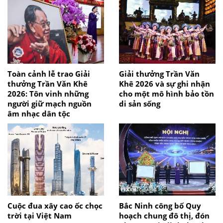
Toàn cảnh lễ trao Giải
Giải thưởng Trần Văn
thưởng Trần Văn Khê
Khê 2026 và sự ghi nhận
2026: Tôn vinh những
cho một mô hình bảo tồn
người giữ mạch nguồn
di sản sống
âm nhạc dân tộc
Cuộc đua xây cao ốc chọc
Bắc Ninh công bố Quy
trời tại Việt Nam
hoạch chung đô thị, đón