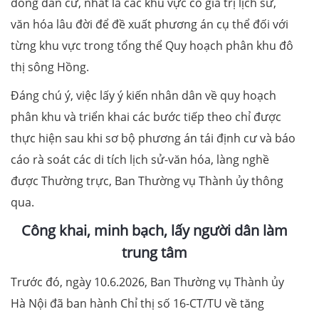
đồng dân cư, nhất là các khu vực có giá trị lịch sử,
văn hóa lâu đời để đề xuất phương án cụ thể đối với
từng khu vực trong tổng thể Quy hoạch phân khu đô
thị sông Hồng.
Đáng chú ý, việc lấy ý kiến nhân dân về quy hoạch
phân khu và triển khai các bước tiếp theo chỉ được
thực hiện sau khi sơ bộ phương án tái định cư và báo
cáo rà soát các di tích lịch sử-văn hóa, làng nghề
được Thường trực, Ban Thường vụ Thành ủy thông
qua.
Công khai, minh bạch, lấy người dân làm
trung tâm
Trước đó, ngày 10.6.2026, Ban Thường vụ Thành ủy
Hà Nội đã ban hành Chỉ thị số 16-CT/TU về tăng