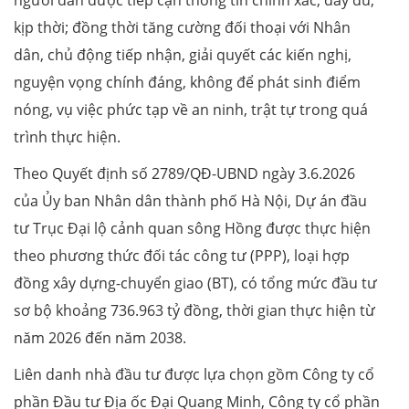
người dân được tiếp cận thông tin chính xác, đầy đủ,
kịp thời; đồng thời tăng cường đối thoại với Nhân
dân, chủ động tiếp nhận, giải quyết các kiến nghị,
nguyện vọng chính đáng, không để phát sinh điểm
nóng, vụ việc phức tạp về an ninh, trật tự trong quá
trình thực hiện.
Theo Quyết định số 2789/QĐ-UBND ngày 3.6.2026
của Ủy ban Nhân dân thành phố Hà Nội, Dự án đầu
tư Trục Đại lộ cảnh quan sông Hồng được thực hiện
theo phương thức đối tác công tư (PPP), loại hợp
đồng xây dựng-chuyển giao (BT), có tổng mức đầu tư
sơ bộ khoảng 736.963 tỷ đồng, thời gian thực hiện từ
năm 2026 đến năm 2038.
Liên danh nhà đầu tư được lựa chọn gồm Công ty cổ
phần Đầu tư Địa ốc Đại Quang Minh, Công ty cổ phần