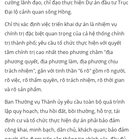
cường lãnh đạo, chỉ đạo thực hiện Dự án đầu tư Trục
Đại lộ cảnh quan sông Hồng.
Chỉ thị xác định việc triển khai dự án là nhiệm vụ
chính trị đặc biệt quan trọng của cả hệ thống chính
trị thành phố; yêu cầu tổ chức thực hiện với quyết
tâm chính trị cao nhất theo phương châm "địa
phương quyết, địa phương làm, địa phương chịu
trách nhiệm", gắn với tinh thần "6 rõ" gồm rõ người,
rõ việc, rõ thẩm quyền, rõ trách nhiệm, rõ thời gian
và rõ sản phẩm.
Ban Thường vụ Thành ủy yêu cầu toàn bộ quá trình
lập quy hoạch, thu hồi đất, bồi thường, hỗ trợ, tái
định cư và tổ chức thực hiện dự án phải bảo đảm
công khai, minh bạch, dân chủ, khách quan; bảo đảm