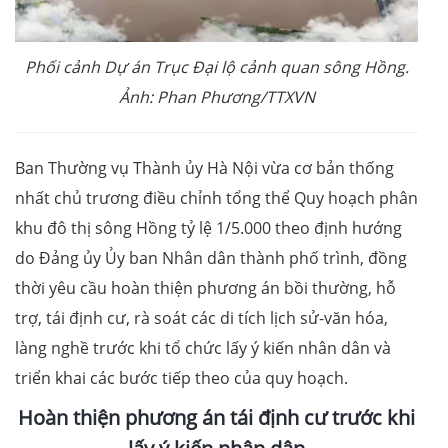
Phối cảnh Dự án Trục Đại lộ cảnh quan sông Hồng.
Ảnh: Phan Phương/TTXVN
Ban Thường vụ Thành ủy Hà Nội vừa cơ bản thống
nhất chủ trương điều chỉnh tổng thể Quy hoạch phân
khu đô thị sông Hồng tỷ lệ 1/5.000 theo định hướng
do Đảng ủy Ủy ban Nhân dân thành phố trình, đồng
thời yêu cầu hoàn thiện phương án bồi thường, hỗ
trợ, tái định cư, rà soát các di tích lịch sử-văn hóa,
làng nghề trước khi tổ chức lấy ý kiến nhân dân và
triển khai các bước tiếp theo của quy hoạch.
Hoàn thiện phương án tái định cư trước khi