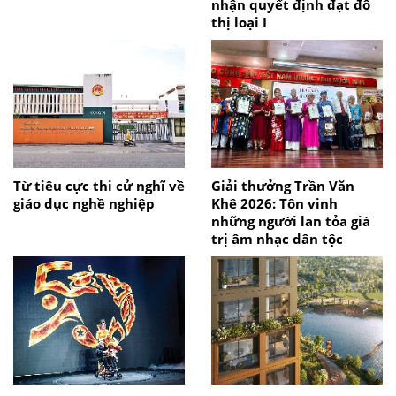
nhận quyết định đạt đô
thị loại I
Từ tiêu cực thi cử nghĩ về
Giải thưởng Trần Văn
giáo dục nghề nghiệp
Khê 2026: Tôn vinh
những người lan tỏa giá
trị âm nhạc dân tộc