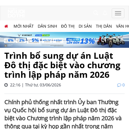
MỚI NHẤT
DÂN SINH
ĐÔ THỊ
DI SẢN
THỊ DÂN
VĂN H
Trình bổ sung dự án Luật
Đô thị đặc biệt vào chương
trình lập pháp năm 2026
22:16 | Thứ tư, 03/06/2026
0
Chính phủ thống nhất trình Ủy ban Thường
vụ Quốc hội bổ sung dự án Luật Đô thị đặc
biệt vào Chương trình lập pháp năm 2026 và
thông qua tại kỳ họp gần nhất trong năm