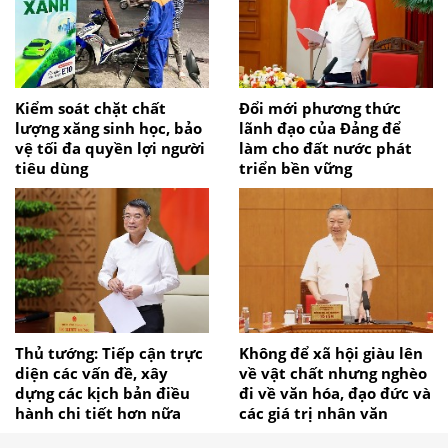
Kiểm soát chặt chất
Đổi mới phương thức
lượng xăng sinh học, bảo
lãnh đạo của Đảng để
vệ tối đa quyền lợi người
làm cho đất nước phát
tiêu dùng
triển bền vững
Thủ tướng: Tiếp cận trực
Không để xã hội giàu lên
diện các vấn đề, xây
về vật chất nhưng nghèo
dựng các kịch bản điều
đi về văn hóa, đạo đức và
hành chi tiết hơn nữa
các giá trị nhân văn