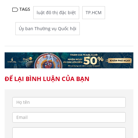
TAGS
luật đô thị đặc biệt
TP.HCM
Ủy ban Thường vụ Quốc hội
ĐỂ LẠI BÌNH LUẬN CỦA BẠN