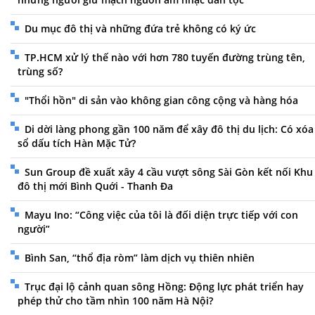
Du mục đô thị và những đứa trẻ không có ký ức
TP.HCM xử lý thế nào với hơn 780 tuyến đường trùng tên,
trùng số?
"Thổi hồn" di sản vào không gian công cộng và hàng hóa
Di dời làng phong gần 100 năm để xây đô thị du lịch: Có xóa
sổ dấu tích Hàn Mặc Tử?
Sun Group đề xuất xây 4 cầu vượt sông Sài Gòn kết nối Khu
đô thị mới Bình Quới - Thanh Đa
Mayu Ino: “Công việc của tôi là đối diện trực tiếp với con
người”
Bình San, “thổ địa ròm” làm dịch vụ thiên nhiên
Trục đại lộ cảnh quan sông Hồng: Động lực phát triển hay
phép thử cho tầm nhìn 100 năm Hà Nội?