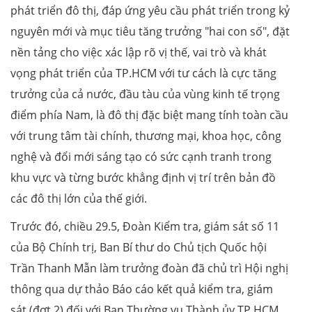
phát triển đô thị, đáp ứng yêu cầu phát triển trong kỷ
nguyên mới và mục tiêu tăng trưởng "hai con số", đặt
nền tảng cho việc xác lập rõ vị thế, vai trò và khát
vọng phát triển của TP.HCM với tư cách là cực tăng
trưởng của cả nước, đầu tàu của vùng kinh tế trọng
điểm phía Nam, là đô thị đặc biệt mang tính toàn cầu
với trung tâm tài chính, thương mại, khoa học, công
nghệ và đổi mới sáng tạo có sức cạnh tranh trong
khu vực và từng bước khẳng định vị trí trên bản đồ
các đô thị lớn của thế giới.
Trước đó, chiều 29.5, Đoàn Kiểm tra, giám sát số 11
của Bộ Chính trị, Ban Bí thư do Chủ tịch Quốc hội
Trần Thanh Mẫn làm trưởng đoàn đã chủ trì Hội nghị
thông qua dự thảo Báo cáo kết quả kiểm tra, giám
sát (đợt 2) đối với Ban Thường vụ Thành ủy TP.HCM.