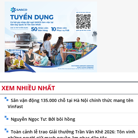
XEM NHIỀU NHẤT
Sân vận động 135.000 chỗ tại Hà Nội chính thức mang tên
VinFast
Nguyễn Ngọc Tư: Bởi bôi hồng
Toàn cảnh lễ trao Giải thưởng Trần Văn Khê 2026: Tôn vinh
những người giữ mạch nguồn âm nhạc dân tộc