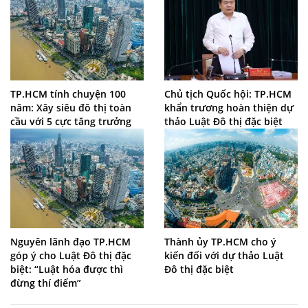
TP.HCM tính chuyện 100
Chủ tịch Quốc hội: TP.HCM
năm: Xây siêu đô thị toàn
khẩn trương hoàn thiện dự
cầu với 5 cực tăng trưởng
thảo Luật Đô thị đặc biệt
Nguyên lãnh đạo TP.HCM
Thành ủy TP.HCM cho ý
góp ý cho Luật Đô thị đặc
kiến đối với dự thảo Luật
biệt: “Luật hóa được thì
Đô thị đặc biệt
đừng thí điểm”