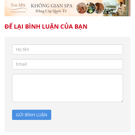
ĐỂ LẠI BÌNH LUẬN CỦA BẠN
GỬI BÌNH LUẬN