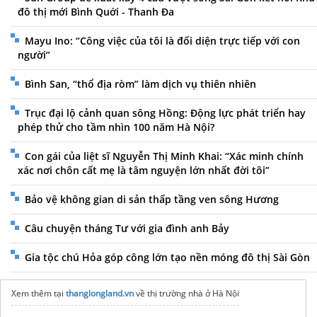
đô thị mới Bình Quới - Thanh Đa
Mayu Ino: “Công việc của tôi là đối diện trực tiếp với con
người”
Bình San, “thổ địa ròm” làm dịch vụ thiên nhiên
Trục đại lộ cảnh quan sông Hồng: Động lực phát triển hay
phép thử cho tầm nhìn 100 năm Hà Nội?
Con gái của liệt sĩ Nguyễn Thị Minh Khai: “Xác minh chính
xác nơi chôn cất mẹ là tâm nguyện lớn nhất đời tôi”
Bảo vệ không gian di sản thấp tầng ven sông Hương
Câu chuyện tháng Tư với gia đình anh Bảy
Gia tộc chú Hỏa góp công lớn tạo nền móng đô thị Sài Gòn
Xem thêm tại
thanglongland.vn
về thị trường nhà ở Hà Nội