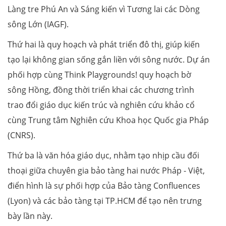
Làng tre Phú An và Sáng kiến vì Tương lai các Dòng
sông Lớn (IAGF).
Thứ hai là quy hoạch và phát triển đô thị, giúp kiến
tạo lại không gian sống gắn liền với sông nước. Dự án
phối hợp cùng Think Playgrounds! quy hoạch bờ
sông Hồng, đồng thời triển khai các chương trình
trao đổi giáo dục kiến trúc và nghiên cứu khảo cổ
cùng Trung tâm Nghiên cứu Khoa học Quốc gia Pháp
(CNRS).
Thứ ba là văn hóa giáo dục, nhằm tạo nhịp cầu đối
thoại giữa chuyên gia bảo tàng hai nước Pháp - Việt,
điển hình là sự phối hợp của Bảo tàng Confluences
(Lyon) và các bảo tàng tại TP.HCM để tạo nên trưng
bày lần này.