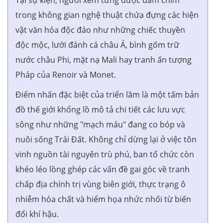
trong không gian nghệ thuật chứa đựng các hiện
vật văn hóa độc đáo như những chiếc thuyền
độc mộc, lưới đánh cá châu Á, bình gốm trữ
nước châu Phi, mặt nạ Mali hay tranh ấn tượng
Pháp của Renoir và Monet.
Điểm nhấn đặc biệt của triển lãm là một tấm bản
đồ thế giới khổng lồ mô tả chi tiết các lưu vực
sông như những "mạch máu" đang co bóp và
nuôi sống Trái Đất. Không chỉ dừng lại ở việc tôn
vinh nguồn tài nguyên trù phú, ban tổ chức còn
khéo léo lồng ghép các vấn đề gai góc về tranh
chấp địa chính trị vùng biên giới, thực trạng ô
nhiễm hóa chất và hiểm họa nhức nhối từ biến
đổi khí hậu.