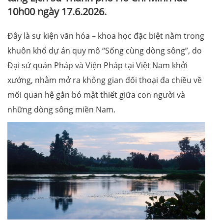
10h00 ngày 17.6.2026.
Đây là sự kiện văn hóa – khoa học đặc biệt nằm trong
khuôn khổ dự án quy mô “Sống cùng dòng sông”, do
Đại sứ quán Pháp và Viện Pháp tại Việt Nam khởi
xướng, nhằm mở ra không gian đối thoại đa chiều về
mối quan hệ gắn bó mật thiết giữa con người và
những dòng sông miền Nam.