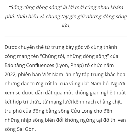
“Sống cùng dòng sông” là lời mời cùng nhau khám
phá, thấu hiểu và chung tay gìn giữ những dòng sông
lớn.
Được chuyển thể từ trưng bày gốc vô cùng thành
công mang tên “Chúng tôi, những dòng sông” của
Bảo tàng Confluences (Lyon, Pháp) tổ chức năm
2022, phiên bản Việt Nam lần này tập trung khắc họa
những đặc trưng cốt lõi của vùng đất Nam bộ. Người
xem sẽ được dẫn dắt qua một không gian nghệ thuật
kết hợp tri thức, từ mạng lưới kênh rạch chằng chịt,
trù phú của đồng bằng sông Cửu Long cho đến
những nhịp sống biến đổi không ngừng tại đô thị ven
sông Sài Gòn.