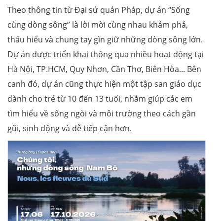
Theo thông tin từ Đại sứ quán Pháp, dự án “Sống
cùng dòng sông” là lời mời cùng nhau khám phá,
thấu hiểu và chung tay gìn giữ những dòng sông lớn.
Dự án được triển khai thông qua nhiều hoạt động tại
Hà Nội, TP.HCM, Quy Nhơn, Cần Thơ, Biên Hòa... Bên
canh đó, dự án cũng thực hiện một tập san giáo dục
dành cho trẻ từ 10 đến 13 tuổi, nhằm giúp các em
tìm hiểu về sông ngòi và môi trường theo cách gần
gũi, sinh động và dễ tiếp cận hơn.