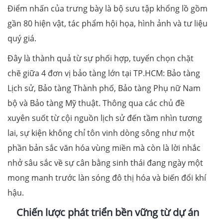
Điểm nhấn của trưng bày là bộ sưu tập khổng lồ gồm
gần 80 hiện vật, tác phẩm hội họa, hình ảnh và tư liệu
quý giá.
Đây là thành quả từ sự phối hợp, tuyển chọn chặt
chẽ giữa 4 đơn vị bảo tàng lớn tại TP.HCM: Bảo tàng
Lịch sử, Bảo tàng Thành phố, Bảo tàng Phụ nữ Nam
bộ và Bảo tàng Mỹ thuật. Thông qua các chủ đề
xuyên suốt từ cội nguồn lịch sử đến tầm nhìn tương
lai, sự kiện không chỉ tôn vinh dòng sông như một
phần bản sắc văn hóa vùng miền mà còn là lời nhắc
nhở sâu sắc về sự cân bằng sinh thái đang ngày một
mong manh trước làn sóng đô thị hóa và biến đổi khí
hậu.
Chiến lược phát triển bền vững từ dự án