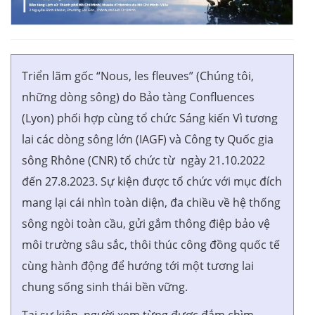
Triển lãm gốc “Nous, les fleuves” (Chúng tôi,
những dòng sông) do Bảo tàng Confluences
(Lyon) phối hợp cùng tổ chức Sáng kiến Vì tương
lai các dòng sông lớn (IAGF) và Công ty Quốc gia
sông Rhône (CNR) tổ chức từ ngày 21.10.2022
đến 27.8.2023. Sự kiện được tổ chức với mục đích
mang lại cái nhìn toàn diện, đa chiều về hệ thống
sông ngòi toàn cầu, gửi gắm thông điệp bảo vệ
môi trường sâu sắc, thôi thúc công đồng quốc tế
cùng hành động để hướng tới một tương lai
chung sống sinh thái bền vững.
Tại sự kiện, người xem từng được đắm chìm