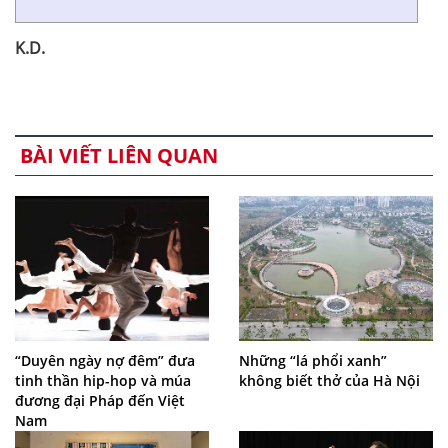
K.D.
BÀI VIẾT LIÊN QUAN
“Duyên ngày nợ đêm” đưa
Những “lá phổi xanh”
tinh thần hip-hop và múa
không biết thở của Hà Nội
đương đại Pháp đến Việt
Nam