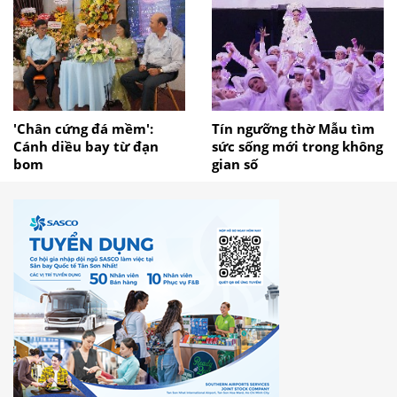
'Chân cứng đá mềm':
Tín ngưỡng thờ Mẫu tìm
Cánh diều bay từ đạn
sức sống mới trong không
bom
gian số