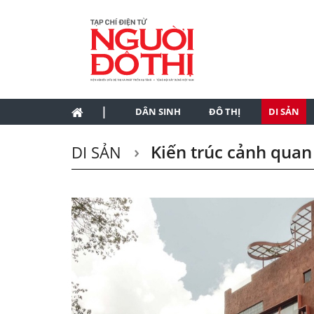
|
DÂN SINH
ĐÔ THỊ
DI SẢN
Kiến trúc cảnh quan
DI SẢN