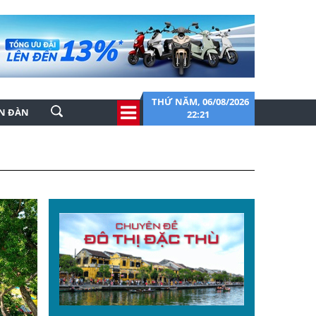
THỨ NĂM, 06/08/2026
ỄN ĐÀN
22:21