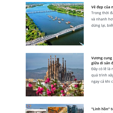
Vẻ đẹp của 
Trong thời đ
và nhanh hơn
dừng lại, bi
Vương cung 
giữa di sản 
Đây có lẽ là
quá trình xâ
ngay cả khi
"Linh hồn" t