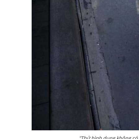
"Thử hình dung không có du