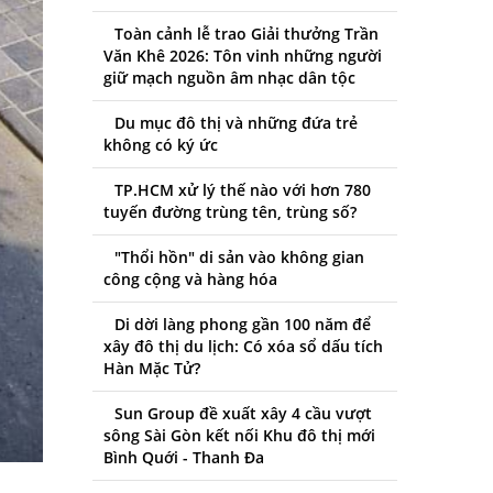
Toàn cảnh lễ trao Giải thưởng Trần
Văn Khê 2026: Tôn vinh những người
giữ mạch nguồn âm nhạc dân tộc
Du mục đô thị và những đứa trẻ
không có ký ức
TP.HCM xử lý thế nào với hơn 780
tuyến đường trùng tên, trùng số?
"Thổi hồn" di sản vào không gian
công cộng và hàng hóa
Di dời làng phong gần 100 năm để
xây đô thị du lịch: Có xóa sổ dấu tích
Hàn Mặc Tử?
Sun Group đề xuất xây 4 cầu vượt
sông Sài Gòn kết nối Khu đô thị mới
Bình Quới - Thanh Đa