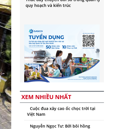
quy hoạch và kiến trúc
XEM NHIỀU NHẤT
Cuộc đua xây cao ốc chọc trời tại
Việt Nam
Nguyễn Ngọc Tư: Bởi bôi hồng