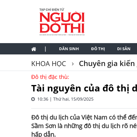
|
DÂN SINH
ĐÔ THỊ
DI SẢN
Chuyên gia kiến 
KHOA HỌC
Đô thị đặc thù:
Tài nguyên của đô thị d
10:36 | Thứ hai, 15/09/2025
Đô thị du lịch của Việt Nam có thể đế
Sầm Sơn là những đô thị du lịch rõ nét.
hấp dẫn.