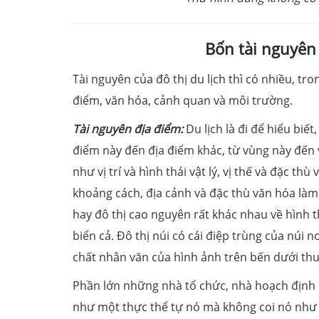
Bốn tài nguyên 
Tài nguyên của đô thị du lịch thì có nhiều, tro
điểm, văn hóa, cảnh quan và môi trường.
Tài nguyên địa điểm:
Du lịch là đi để hiểu biết
điểm này đến địa điểm khác, từ vùng này đến 
như vị trí và hình thái vật lý, vị thế và đặc th
khoảng cách, địa cảnh và đặc thù văn hóa làm n
hay đô thị cao nguyên rất khác nhau về hình th
biển cả. Đô thị núi có cái điệp trùng của núi 
chất nhân văn của hình ảnh trên bến dưới thu
Phần lớn những nhà tổ chức, nhà hoạch định c
như một thực thể tự nó mà không coi nó như m