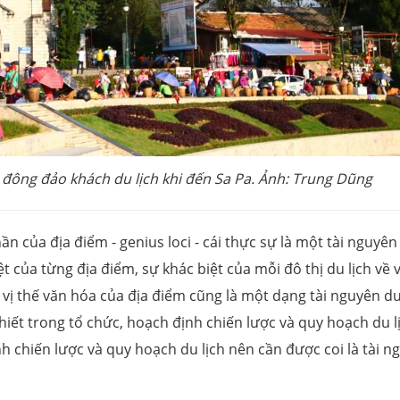
t đông đảo khách du lịch khi đến Sa Pa. Ảnh: Trung Dũng
ần của địa điểm - genius loci - cái thực sự là một tài nguyên
t của từng địa điểm, sự khác biệt của mỗi đô thị du lịch về v
 vị thế văn hóa của địa điểm cũng là một dạng tài nguyên du 
iết trong tổ chức, hoạch định chiến lược và quy hoạch du l
h chiến lược và quy hoạch du lịch nên cần được coi là tài n