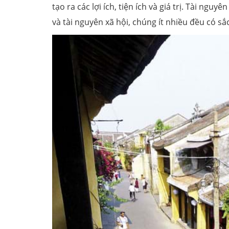
tạo ra các lợi ích, tiện ích và giá trị. Tài ng
và tài nguyên xã hội, chúng ít nhiều đều có sắ