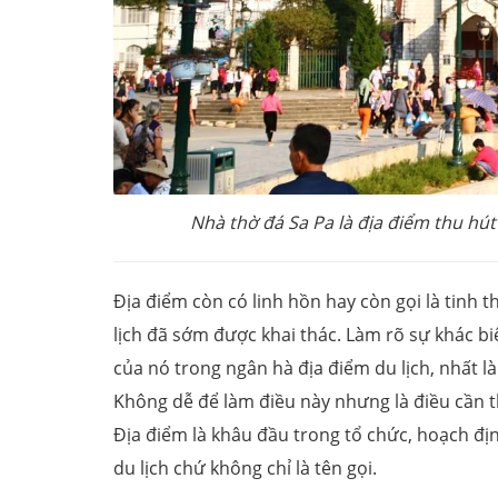
Nhà thờ đá Sa Pa là địa điểm thu hú
Địa điểm còn có linh hồn hay còn gọi là tinh th
lịch đã sớm được khai thác. Làm rõ sự khác biệ
của nó trong ngân hà địa điểm du lịch, nhất là
Không dễ để làm điều này nhưng là điều cần th
Địa điểm là khâu đầu trong tổ chức, hoạch địn
du lịch chứ không chỉ là tên gọi.