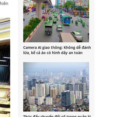
nhiên
Camera AI giao thông: Không dễ đánh
lừa, kể cả áo có hình dây an toàn
Thúc đẩy chuyển đổi số trong quản lý