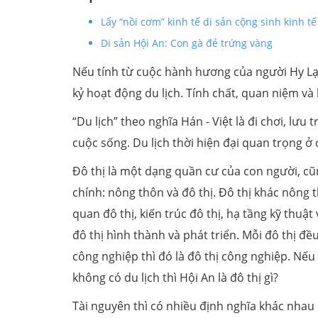
Lấy “nồi cơm” kinh tế di sản cộng sinh kinh tế
Di sản Hội An: Con gà đẻ trứng vàng
Nếu tính từ cuộc hành hương của người Hy Lạp 
kỷ hoạt động du lịch. Tính chất, quan niệm và
“Du lịch” theo nghĩa Hán - Việt là đi chơi, lưu 
cuộc sống. Du lịch thời hiện đại quan trọng ở 
Đô thị là một dạng quần cư của con người, cũ
chính: nông thôn và đô thị. Đô thị khác nông 
quan đô thị, kiến trúc đô thị, hạ tầng kỹ thuật 
đô thị hình thành và phát triển. Mỗi đô thị đ
công nghiệp thì đó là đô thị công nghiệp. Nếu 
không có du lịch thì Hội An là đô thị gì?
Tài nguyên thì có nhiều định nghĩa khác nhau