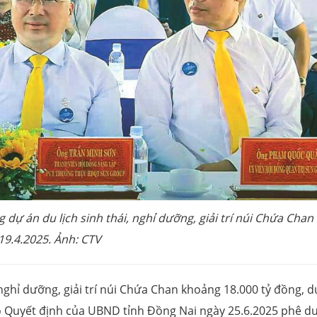
dự án du lịch sinh thái, nghỉ dưỡng, giải trí núi Chứa Chan
19.4.2025. Ảnh: CTV
nghỉ dưỡng, giải trí núi Chứa Chan khoảng 18.000 tỷ đồng, d
eo Quyết định của UBND tỉnh Đồng Nai ngày 25.6.2025 phê d