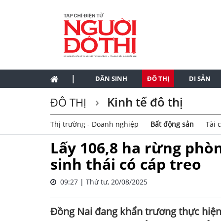
|
DÂN SINH
ĐÔ THỊ
DI SẢN
Kinh tế đô thị
ĐÔ THỊ
Thị trường - Doanh nghiệp
Bất động sản
Tài 
Lấy 106,8 ha rừng phòn
sinh thái có cáp treo
09:27 | Thứ tư, 20/08/2025
Đồng Nai đang khẩn trương thực hiện 