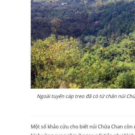
Ngoài tuyến cáp treo đã có từ chân núi Ch
Một số khảo cứu cho biết núi Chứa Chan còn đư