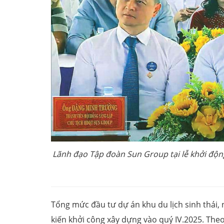
Lãnh đạo Tập đoàn Sun Group tại lễ khởi động 
Tổng mức đầu tư dự án khu du lịch sinh thái, 
kiến khởi công xây dựng vào quý IV.2025. Th