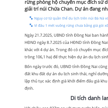
rừng phòng hộ chuyển mục đích sử dụn
giải trí núi Chứa Chan. Dự án đang 
Nguy cơ từ quần thể du lịch trên núi Bà Nà v
Vì đâu 1 mét vuông rừng chưa bằng giá gói xô
Ngày 21.7.2025, UBND tỉnh Đồng Nai ban hành 
HĐND ngày 8.7.2025 của HĐND tỉnh Đồng Nai 
khác với 4 dự án. Trong đó có chuyển mục đíc
trồng 106,1 ha) để thực hiện dự án du lịch sin
Bốn ngày trước đó, UBND tỉnh Đồng Nai cũng
đất khu đất dự án du lịch sinh thái, nghỉ dưỡn
lập thủ tục xác định giá khởi điểm đấu giá kh
định.
Di tích danh l