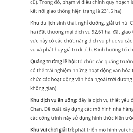
cũ). Trong đó, phạm vi điều chỉnh quy hoạch là
kết nối giao thông hiện trạng là 231,5 ha).
Khu du lịch sinh thái, nghỉ dưỡng, giải trí nú
ha (đất thương mại dịch vụ 92,61 ha, đất giao
vực này có các chức năng dịch vụ phục vụ các h
vụ và phát huy giá trị di tích. Định hướng tổ
Quảng trường lễ hội:
tổ chức các quảng trườn
có thể trải nghiệm những hoạt động văn hóa 
chức các hoạt động văn hóa ngoài trời đương 
không gian).
Khu dịch vụ ăn uống:
đây là dịch vụ thiết yếu 
Chan. Đề xuất xây dựng các mô hình nhà hàng 
các công trình này sử dụng hình thức kiến trúc
Khu vui chơi giải trí:
phát triển mô hình vui ch