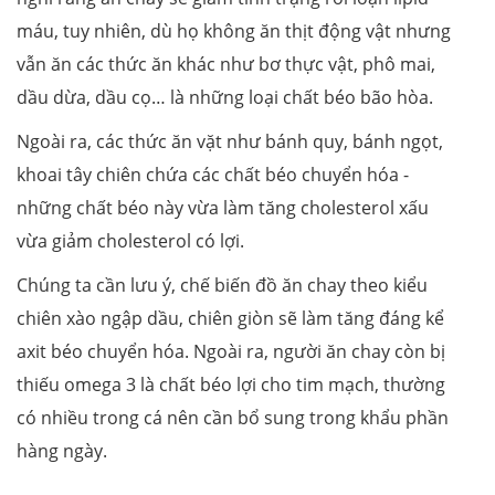
máu, tuy nhiên, dù họ không ăn thịt động vật nhưng
vẫn ăn các thức ăn khác như bơ thực vật, phô mai,
dầu dừa, dầu cọ… là những loại chất béo bão hòa.
Ngoài ra, các thức ăn vặt như bánh quy, bánh ngọt,
khoai tây chiên chứa các chất béo chuyển hóa -
những chất béo này vừa làm tăng cholesterol xấu
vừa giảm cholesterol có lợi.
Chúng ta cần lưu ý, chế biến đồ ăn chay theo kiểu
chiên xào ngập dầu, chiên giòn sẽ làm tăng đáng kể
axit béo chuyển hóa. Ngoài ra, người ăn chay còn bị
thiếu omega 3 là chất béo lợi cho tim mạch, thường
có nhiều trong cá nên cần bổ sung trong khẩu phần
hàng ngày.