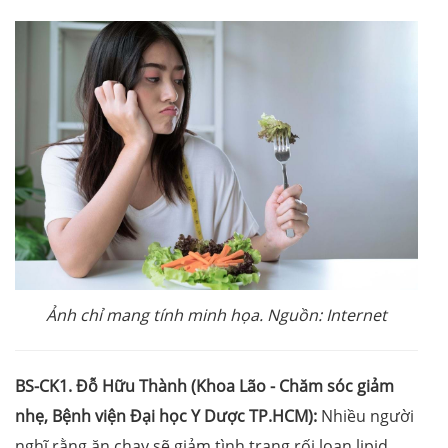
Ảnh chỉ mang tính minh họa. Nguồn: Internet
BS-CK1. Đỗ Hữu Thành (Khoa Lão - Chăm sóc giảm
nhẹ, Bệnh viện Đại học Y Dược TP.HCM):
Nhiều người
nghĩ rằng ăn chay sẽ giảm tình trạng rối loạn lipid