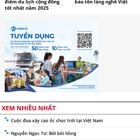
điểm du lịch cộng đồng
bảo tồn làng nghề Việt
tốt nhất năm 2025
XEM NHIỀU NHẤT
Cuộc đua xây cao ốc chọc trời tại Việt Nam
Nguyễn Ngọc Tư: Bởi bôi hồng