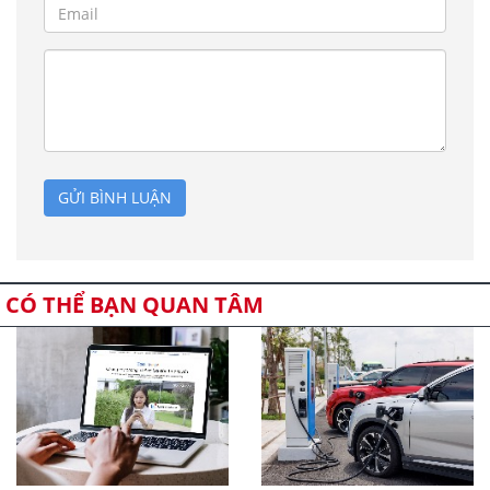
GỬI BÌNH LUẬN
CÓ THỂ BẠN QUAN TÂM