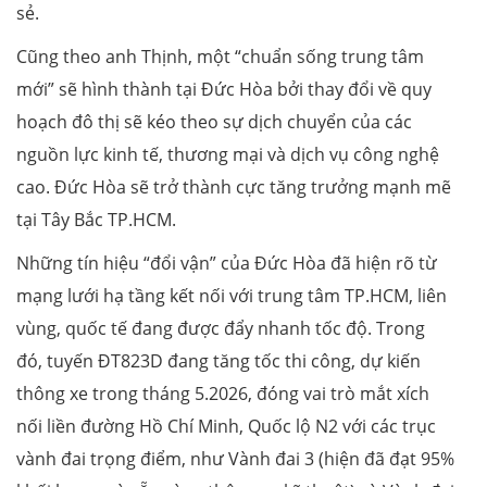
sẻ.
Cũng theo anh Thịnh, một “chuẩn sống trung tâm
mới” sẽ hình thành tại Đức Hòa bởi thay đổi về quy
hoạch đô thị sẽ kéo theo sự dịch chuyển của các
nguồn lực kinh tế, thương mại và dịch vụ công nghệ
cao. Đức Hòa sẽ trở thành cực tăng trưởng mạnh mẽ
tại Tây Bắc TP.HCM.
Những tín hiệu “đổi vận” của Đức Hòa đã hiện rõ từ
mạng lưới hạ tầng kết nối với trung tâm TP.HCM, liên
vùng, quốc tế đang được đẩy nhanh tốc độ. Trong
đó, tuyến ĐT823D đang tăng tốc thi công, dự kiến
thông xe trong tháng 5.2026, đóng vai trò mắt xích
nối liền đường Hồ Chí Minh, Quốc lộ N2 với các trục
vành đai trọng điểm, như Vành đai 3 (hiện đã đạt 95%