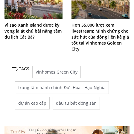
Vì sao Xanh Island được kỳ
Hơn 55.000 lượt xem
vọng là át chủ bài nâng tầm
livestream: Minh chứng cho
du lịch Cát Bà?
sức hút của dòng liền kề giá
tốt tại Vinhomes Golden
City
TAGS
Vinhomes Green City
trung tâm hành chính Đức Hòa - Hậu Nghĩa
dự án cao cấp
đầu tư bất động sản