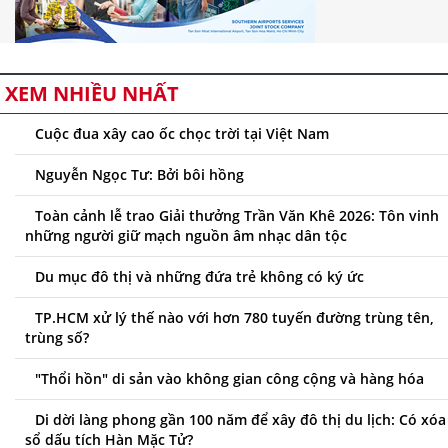
XEM NHIỀU NHẤT
Cuộc đua xây cao ốc chọc trời tại Việt Nam
Nguyễn Ngọc Tư: Bởi bôi hồng
Toàn cảnh lễ trao Giải thưởng Trần Văn Khê 2026: Tôn vinh
những người giữ mạch nguồn âm nhạc dân tộc
Du mục đô thị và những đứa trẻ không có ký ức
TP.HCM xử lý thế nào với hơn 780 tuyến đường trùng tên,
trùng số?
"Thổi hồn" di sản vào không gian công cộng và hàng hóa
Di dời làng phong gần 100 năm để xây đô thị du lịch: Có xóa
sổ dấu tích Hàn Mặc Tử?