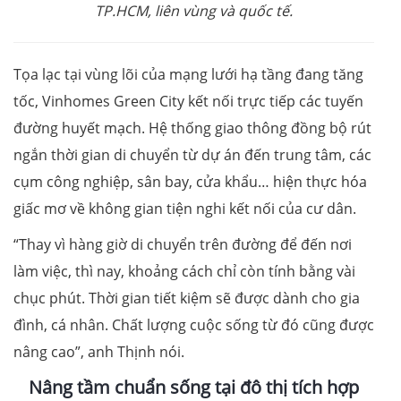
TP.HCM, liên vùng và quốc tế.
Tọa lạc tại vùng lõi của mạng lưới hạ tầng đang tăng
tốc, Vinhomes Green City kết nối trực tiếp các tuyến
đường huyết mạch. Hệ thống giao thông đồng bộ rút
ngắn thời gian di chuyển từ dự án đến trung tâm, các
cụm công nghiệp, sân bay, cửa khẩu… hiện thực hóa
giấc mơ về không gian tiện nghi kết nối của cư dân.
“Thay vì hàng giờ di chuyển trên đường để đến nơi
làm việc, thì nay, khoảng cách chỉ còn tính bằng vài
chục phút. Thời gian tiết kiệm sẽ được dành cho gia
đình, cá nhân. Chất lượng cuộc sống từ đó cũng được
nâng cao”, anh Thịnh nói.
Nâng tầm chuẩn sống tại đô thị tích hợp