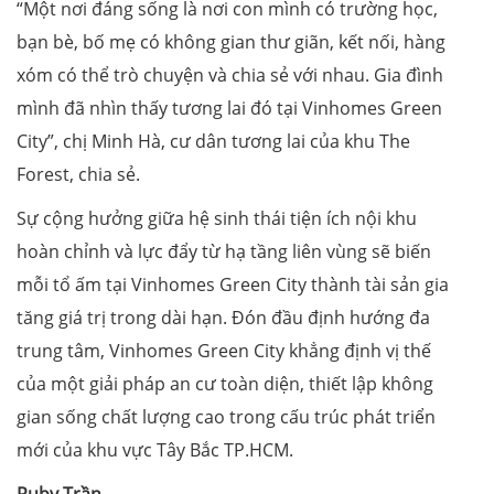
“Một nơi đáng sống là nơi con mình có trường học,
bạn bè, bố mẹ có không gian thư giãn, kết nối, hàng
xóm có thể trò chuyện và chia sẻ với nhau. Gia đình
mình đã nhìn thấy tương lai đó tại Vinhomes Green
City”, chị Minh Hà, cư dân tương lai của khu The
Forest, chia sẻ.
Sự cộng hưởng giữa hệ sinh thái tiện ích nội khu
hoàn chỉnh và lực đẩy từ hạ tầng liên vùng sẽ biến
mỗi tổ ấm tại Vinhomes Green City thành tài sản gia
tăng giá trị trong dài hạn. Đón đầu định hướng đa
trung tâm, Vinhomes Green City khẳng định vị thế
của một giải pháp an cư toàn diện, thiết lập không
gian sống chất lượng cao trong cấu trúc phát triển
mới của khu vực Tây Bắc TP.HCM.