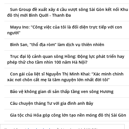
Sun Group đề xuất xây 4 cầu vượt sông Sài Gòn kết nối Khu
đô thị mới Bình Quới - Thanh Đa
Mayu Ino: “Công việc của tôi là đối diện trực tiếp với con
người”
Bình San, “thổ địa ròm” làm dịch vụ thiên nhiên
Trục đại lộ cảnh quan sông Hồng: Động lực phát triển hay
phép thử cho tầm nhìn 100 năm Hà Nội?
Con gái của liệt sĩ Nguyễn Thị Minh Khai: “Xác minh chính
xác nơi chôn cất mẹ là tâm nguyện lớn nhất đời tôi”
Bảo vệ không gian di sản thấp tầng ven sông Hương
Câu chuyện tháng Tư với gia đình anh Bảy
Gia tộc chú Hỏa góp công lớn tạo nền móng đô thị Sài Gòn