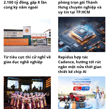
2.100 tỷ đồng, gấp 8 lần
phòng trọn gói Thành
cùng kỳ năm ngoái
Hưng chuyên nghiệp và
uy tín tại TP.HCM
Từ tiêu cực thi cử nghĩ về
Rapidus hợp tác
giáo dục nghề nghiệp
Cadence, hướng tới rút
ngắn một nửa thời gian
thiết kế chip AI