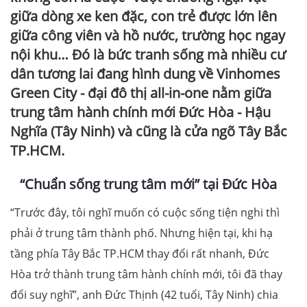
giữa dòng xe ken đặc, con trẻ được lớn lên
giữa công viên và hồ nước, trường học ngay
nội khu… Đó là bức tranh sống mà nhiều cư
dân tương lai đang hình dung về Vinhomes
Green City - đại đô thị all-in-one nằm giữa
trung tâm hành chính mới Đức Hòa - Hậu
Nghĩa (Tây Ninh) và cũng là cửa ngõ Tây Bắc
TP.HCM.
“Chuẩn sống trung tâm mới” tại Đức Hòa
“Trước đây, tôi nghĩ muốn có cuộc sống tiện nghi thì
phải ở trung tâm thành phố. Nhưng hiện tại, khi hạ
tầng phía Tây Bắc TP.HCM thay đổi rất nhanh, Đức
Hòa trở thành trung tâm hành chính mới, tôi đã thay
đổi suy nghĩ”, anh Đức Thịnh (42 tuổi, Tây Ninh) chia