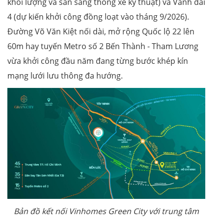
khối lượng và sẵn sàng thông xe kỹ thuật) và Vành đai
4 (dự kiến khởi công đồng loạt vào tháng 9/2026).
Đường Võ Văn Kiệt nối dài, mở rộng Quốc lộ 22 lên
60m hay tuyến Metro số 2 Bến Thành - Tham Lương
vừa khởi công đầu năm đang từng bước khép kín
mạng lưới lưu thông đa hướng.
Bản đồ kết nối Vinhomes Green City với trung tâm