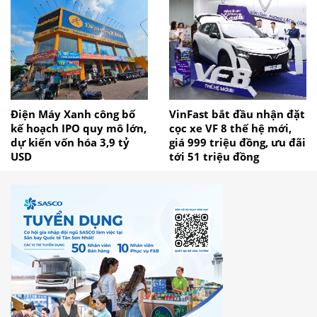
Điện Máy Xanh công bố
VinFast bắt đầu nhận đặt
kế hoạch IPO quy mô lớn,
cọc xe VF 8 thế hệ mới,
dự kiến vốn hóa 3,9 tỷ
giá 999 triệu đồng, ưu đãi
USD
tới 51 triệu đồng