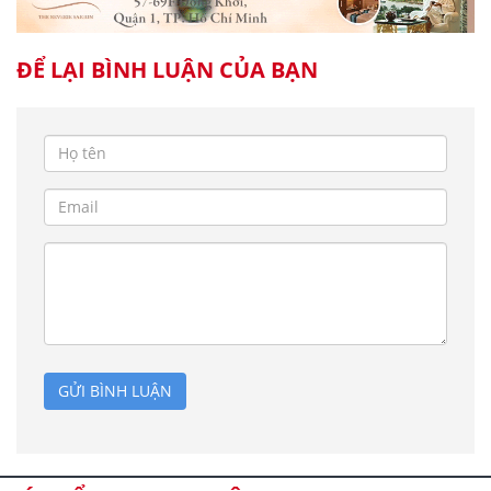
ĐỂ LẠI BÌNH LUẬN CỦA BẠN
GỬI BÌNH LUẬN