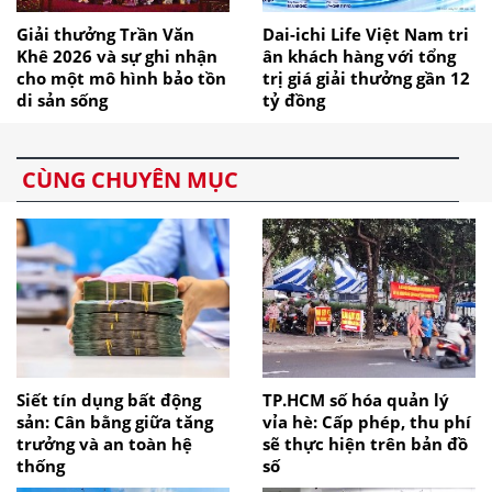
Giải thưởng Trần Văn
Dai-ichi Life Việt Nam tri
Khê 2026 và sự ghi nhận
ân khách hàng với tổng
cho một mô hình bảo tồn
trị giá giải thưởng gần 12
di sản sống
tỷ đồng
CÙNG CHUYÊN MỤC
Siết tín dụng bất động
TP.HCM số hóa quản lý
sản: Cân bằng giữa tăng
vỉa hè: Cấp phép, thu phí
trưởng và an toàn hệ
sẽ thực hiện trên bản đồ
thống
số