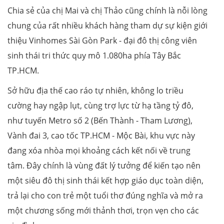
Chia sẻ của chị Mai và chị Thảo cũng chính là nỗi lòng
chung của rất nhiều khách hàng tham dự sự kiện giới
thiệu Vinhomes Sài Gòn Park - đại đô thị công viên
sinh thái tri thức quy mô 1.080ha phía Tây Bắc
TP.HCM.
Sở hữu địa thế cao ráo tự nhiên, không lo triều
cường hay ngập lụt, cùng trợ lực từ hạ tầng tỷ đô,
như tuyến Metro số 2 (Bến Thành - Tham Lương),
Vành đai 3, cao tốc TP.HCM - Mộc Bài, khu vực này
đang xóa nhòa mọi khoảng cách kết nối về trung
tâm. Đây chính là vùng đất lý tưởng để kiến tạo nên
một siêu đô thị sinh thái kết hợp giáo dục toàn diện,
trả lại cho con trẻ một tuổi thơ đúng nghĩa và mở ra
một chương sống mới thảnh thơi, trọn vẹn cho các