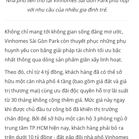
Nhà phố liền thổ tại Vinhomes Sài Gòn Park phù hợp
với nhu cầu của nhiều gia đình trẻ.
Không chỉ mang tới không gian sống đáng mơ ước,
Vinhomes Sài Gòn Park còn thuyết phục những phụ
huynh yêu con bằng giải pháp tài chính tối ưu bậc
nhất thông qua dòng sản phẩm giãn xây linh hoạt.
Theo đó, chỉ từ 4 tỷ đồng, khách hàng đã có thể sở
hữu một căn nhà phố 4 tầng (bao gồm giá đất và giá
trị thương mại) cùng ưu đãi độc quyền hỗ trợ lãi suất
từ 30 tháng không cộng thêm giá. Mức giá này ngay
khi được chủ đầu tư công bố đã khiến thị trường
chấn động. Bởi để sở hữu một căn hộ 3 phòng ngủ ở
trung tâm TP.HCM hiện nay, khách hàng phải bỏ ra
trên dưới 10 tỷ đồng - đắt gấp đôi nhà phố Vinhomes