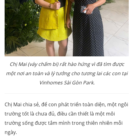
Chị Mai (
váy chấm bi
) rất hào hứng vì đã tìm được
một nơi an toàn
và lý tưởng
cho tương lai
các con
tại
Vinhomes Sài Gòn Park.
Chị Mai chia sẻ, để con phát triển toàn diện, một ngôi
trường tốt là chưa đủ, điều cần thiết là một môi
trường sống được tắm mình trong thiên nhiên mỗi
ngày.