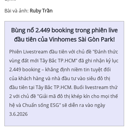
Bài và ảnh:
Ruby Trần
Bùng nổ 2.449 booking trong phiên live
đầu tiên của Vinhomes Sài Gòn Park!
Phiên Livestream đầu tiên với chủ đề "Đánh thức
vùng đất mới Tây Bắc TP.HCM" đã ghi nhận kỷ lục
2.449 booking – khẳng định niềm tin tuyệt đối
của khách hàng và nhà đầu tư vào siêu đô thị
đầu tiên tại Tây Bắc TP.HCM. Buổi livestream thứ
2 với chủ đề "Giải mã đô thị khép kín cho mọi thế
hệ và Chuẩn sống ESG" sẽ diễn ra vào ngày
3.6.2026