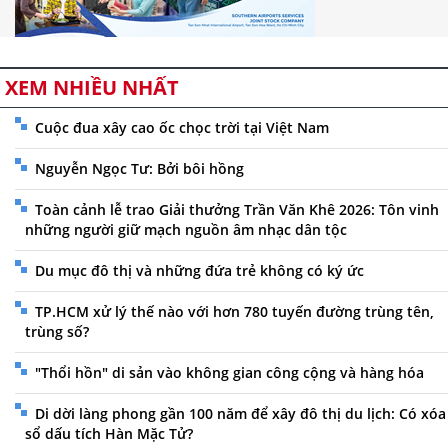
XEM NHIỀU NHẤT
Cuộc đua xây cao ốc chọc trời tại Việt Nam
Nguyễn Ngọc Tư: Bởi bôi hồng
Toàn cảnh lễ trao Giải thưởng Trần Văn Khê 2026: Tôn vinh
những người giữ mạch nguồn âm nhạc dân tộc
Du mục đô thị và những đứa trẻ không có ký ức
TP.HCM xử lý thế nào với hơn 780 tuyến đường trùng tên,
trùng số?
"Thổi hồn" di sản vào không gian công cộng và hàng hóa
Di dời làng phong gần 100 năm để xây đô thị du lịch: Có xóa
sổ dấu tích Hàn Mặc Tử?