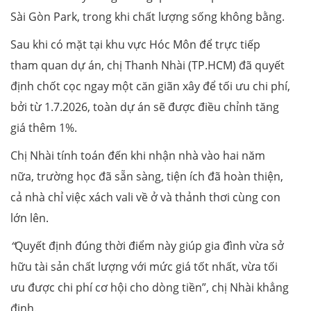
Sài Gòn Park, trong khi chất lượng sống không bằng.
Sau khi có mặt tại khu vực Hóc Môn để trực tiếp
tham quan dự án, chị Thanh Nhài (TP.HCM) đã quyết
định chốt cọc ngay một căn giãn xây để tối ưu chi phí,
bởi từ 1.7.2026, toàn dự án sẽ được điều chỉnh tăng
giá thêm 1%.
Chị Nhài tính toán đến khi nhận nhà vào hai năm
nữa, trường học đã sẵn sàng, tiện ích đã hoàn thiện,
cả nhà chỉ việc xách vali về ở và thảnh thơi cùng con
lớn lên.
“
Quyết định đúng thời điểm này giúp gia đình vừa sở
hữu tài sản chất lượng với mức giá tốt nhất, vừa tối
ưu được chi phí cơ hội cho dòng tiền”, chị Nhài khẳng
định.