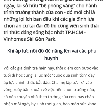
ngày, lại sở hữu “bệ phóng vàng” cho hành
trình trưởng thành của con - đó mới chỉ là
những lợi ích ban đầu khi các gia đình lựa
chọn an cư tại đại đô thị công viên sinh thái
tri thức đáng sống bậc nhất TP.HCM -
Vinhomes Sài Gòn Park.
Khi áp lực nội đô đè nặng lên vai các phụ
huynh
Với các gia đình trẻ hiện nay, thời điểm con bước vào
tuổi đi học cũng là lúc một “cuộc đua sinh tồn” đầy
áp lực chính thức bắt đầu. Cha mẹ lập tức rơi vào
vòng xoáy băn khoăn về việc nên chọn trường nào,
có nên chuyển nhà theo trường của con, hay chấp
nhận mỗi ngày hy sinh thời gian, bào mòn sức khỏe