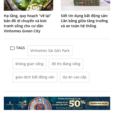
Hạ tầng, quy hoạch “vẽ lại”
Siết tín dụng bất động sản:
bản đồ di chuyển và bức
Cân bằng giữa tăng trưởng
tranh sống cho cư dân
và an toàn hệ thống
Vinhomes Green City
TAGS
Vinhomes Sài Gòn Park
không gian sống
đô thị đáng sống
giao dịch bất động sản
dự án cao cấp