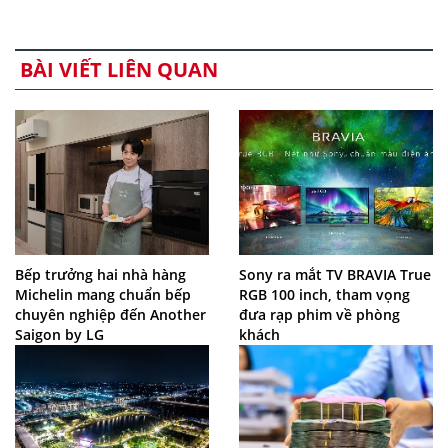
BÀI VIẾT LIÊN QUAN
Bếp trưởng hai nhà hàng
Sony ra mắt TV BRAVIA True
Michelin mang chuẩn bếp
RGB 100 inch, tham vọng
chuyên nghiệp đến Another
đưa rạp phim về phòng
Saigon by LG
khách