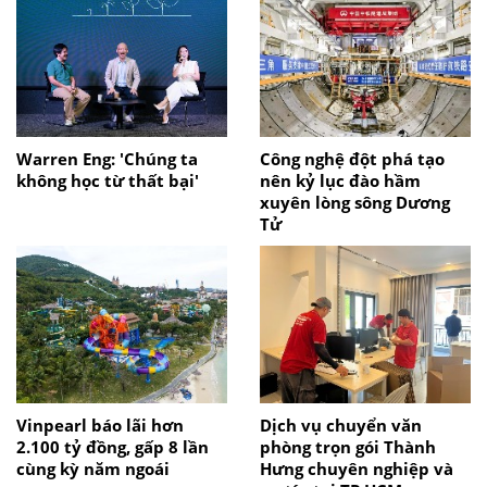
Warren Eng: 'Chúng ta
Công nghệ đột phá tạo
không học từ thất bại'
nên kỷ lục đào hầm
xuyên lòng sông Dương
Tử
Vinpearl báo lãi hơn
Dịch vụ chuyển văn
2.100 tỷ đồng, gấp 8 lần
phòng trọn gói Thành
cùng kỳ năm ngoái
Hưng chuyên nghiệp và