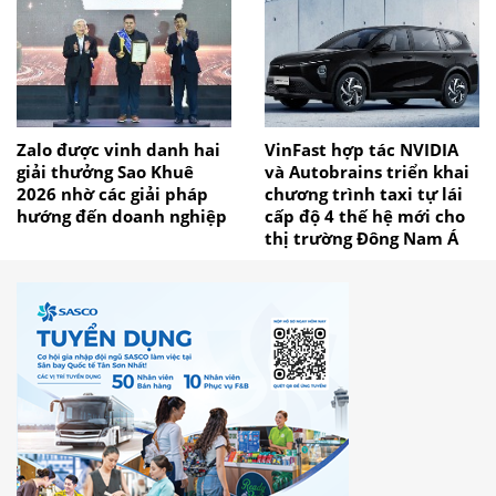
Zalo được vinh danh hai
VinFast hợp tác NVIDIA
giải thưởng Sao Khuê
và Autobrains triển khai
2026 nhờ các giải pháp
chương trình taxi tự lái
hướng đến doanh nghiệp
cấp độ 4 thế hệ mới cho
thị trường Đông Nam Á