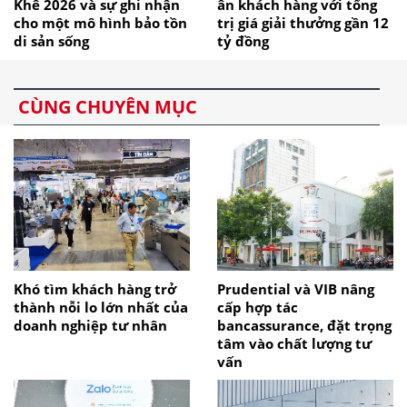
Khê 2026 và sự ghi nhận
ân khách hàng với tổng
cho một mô hình bảo tồn
trị giá giải thưởng gần 12
di sản sống
tỷ đồng
CÙNG CHUYÊN MỤC
Khó tìm khách hàng trở
Prudential và VIB nâng
thành nỗi lo lớn nhất của
cấp hợp tác
doanh nghiệp tư nhân
bancassurance, đặt trọng
tâm vào chất lượng tư
vấn