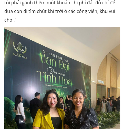
tôi phải gánh thêm một khoản chi phí đắt đỏ chỉ để
đưa con đi tìm chút khí trời ở các công viên, khu vui
chơi.”