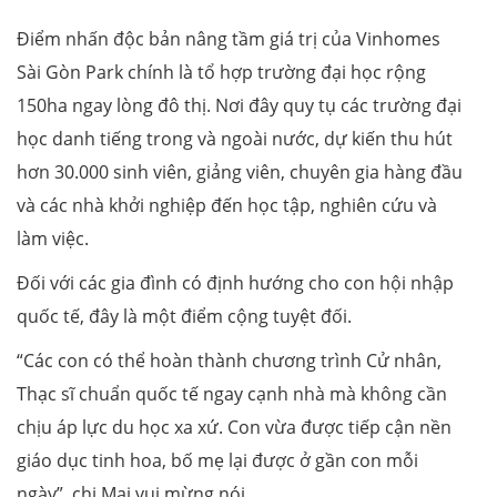
Điểm nhấn độc bản nâng tầm giá trị của Vinhomes
Sài Gòn Park chính là tổ hợp trường đại học rộng
150ha ngay lòng đô thị. Nơi đây quy tụ các trường đại
học danh tiếng trong và ngoài nước, dự kiến thu hút
hơn 30.000 sinh viên, giảng viên, chuyên gia hàng đầu
và các nhà khởi nghiệp đến học tập, nghiên cứu và
làm việc.
Đối với các gia đình có định hướng cho con hội nhập
quốc tế, đây là một điểm cộng tuyệt đối.
“Các con có thể hoàn thành chương trình Cử nhân,
Thạc sĩ chuẩn quốc tế ngay cạnh nhà mà không cần
chịu áp lực du học xa xứ. Con vừa được tiếp cận nền
giáo dục tinh hoa, bố mẹ lại được ở gần con mỗi
ngày”, chị Mai vui mừng nói.