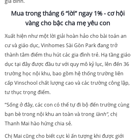
gia đình.
Mua trong
tháng 6
“lời” ngay 1%
- cơ hội
vàng cho bậc cha mẹ yêu con
Xuất hiện như một lời giải hoàn hảo cho bài toán an
cư và giáo dục, Vinhomes Sài Gòn Park đang trở
thành tâm điểm thu hút các gia đình trẻ. Hạ tầng giáo
dục tại đây được đầu tư với quy mô kỷ lục, lên đến 36
trường học nội khu, bao gồm hệ thống trường liên
cấp Vinschool chất lượng cao và các trường công lập,
tư thục trọng điểm.
“Sống ở đây, các con có thể tự đi bộ đến trường cùng
bạn bè trong nội khu an toàn và trong
lành”
,
chị
Thanh Mai hào hứng chia sẻ.
Chị Mai cũng cho biết cực kì ấn tượng khi được giới