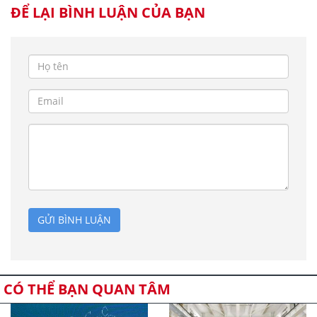
ĐỂ LẠI BÌNH LUẬN CỦA BẠN
GỬI BÌNH LUẬN
CÓ THỂ BẠN QUAN TÂM