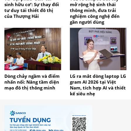
sinh hữu cơ': Sự thay đổi
mở rộng hệ sinh thái
tư duy tái thiết đô thị
thông minh, đưa trải
của Thượng Hải
nghiệm công nghệ đến
gần người dùng
Dòng chảy ngầm và điểm
LG ra mắt dòng laptop LG
nhấn nổi: Nâng tầm diện
gram AI 2026 tại Việt
mạo đô thị thông minh
Nam, tích hợp AI và thiết
kế siêu nhẹ