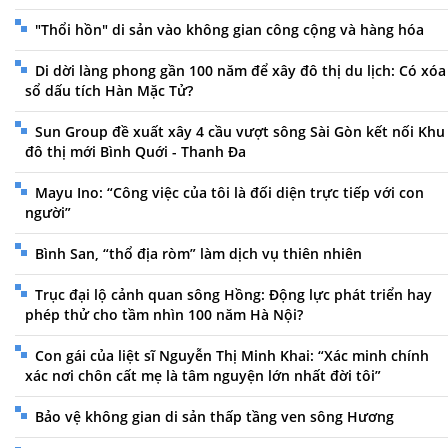
"Thổi hồn" di sản vào không gian công cộng và hàng hóa
Di dời làng phong gần 100 năm để xây đô thị du lịch: Có xóa
sổ dấu tích Hàn Mặc Tử?
Sun Group đề xuất xây 4 cầu vượt sông Sài Gòn kết nối Khu
đô thị mới Bình Quới - Thanh Đa
Mayu Ino: “Công việc của tôi là đối diện trực tiếp với con
người”
Bình San, “thổ địa ròm” làm dịch vụ thiên nhiên
Trục đại lộ cảnh quan sông Hồng: Động lực phát triển hay
phép thử cho tầm nhìn 100 năm Hà Nội?
Con gái của liệt sĩ Nguyễn Thị Minh Khai: “Xác minh chính
xác nơi chôn cất mẹ là tâm nguyện lớn nhất đời tôi”
Bảo vệ không gian di sản thấp tầng ven sông Hương