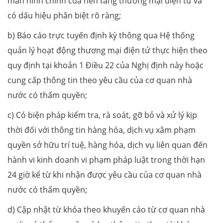
màn hình chính của nền tảng thương mại điện tử và
có dấu hiệu phân biệt rõ ràng;
b) Báo cáo trực tuyến định kỳ thông qua Hệ thống
quản lý hoạt động thương mại điện tử thực hiện theo
quy định tại khoản 1 Điều 22 của Nghị định này hoặc
cung cấp thông tin theo yêu cầu của cơ quan nhà
nước có thẩm quyền;
c) Có biện pháp kiểm tra, rà soát, gỡ bỏ và xử lý kịp
thời đối với thông tin hàng hóa, dịch vụ xâm phạm
quyền sở hữu trí tuệ, hàng hóa, dịch vụ liên quan đến
hành vi kinh doanh vi phạm pháp luật trong thời hạn
24 giờ kể từ khi nhận được yêu cầu của cơ quan nhà
nước có thẩm quyền;
d) Cập nhật từ khóa theo khuyến cáo từ cơ quan nhà