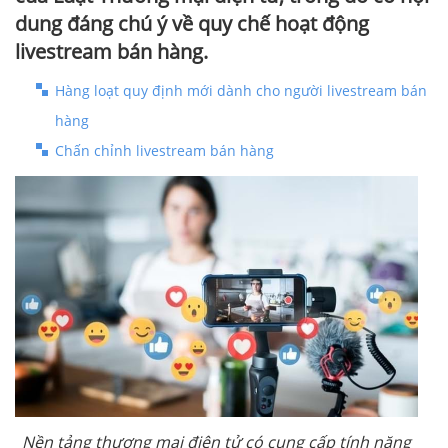
dung đáng chú ý về quy chế hoạt động
livestream bán hàng.
Hàng loạt quy định mới dành cho người livestream bán
hàng
Chấn chỉnh livestream bán hàng
Nền tảng thương mại điện tử có cung cấp tính năng