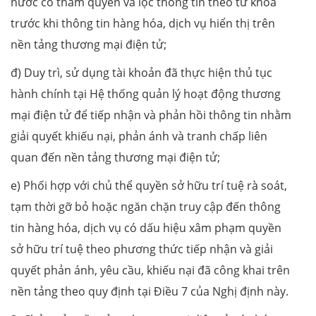
nước có thẩm quyền và lọc thông tin theo từ khóa
trước khi thông tin hàng hóa, dịch vụ hiển thị trên
nền tảng thương mại điện tử;
đ) Duy trì, sử dụng tài khoản đã thực hiện thủ tục
hành chính tại Hệ thống quản lý hoạt động thương
mại điện tử để tiếp nhận và phản hồi thông tin nhằm
giải quyết khiếu nại, phản ánh và tranh chấp liên
quan đến nền tảng thương mại điện tử;
e) Phối hợp với chủ thể quyền sở hữu trí tuệ rà soát,
tạm thời gỡ bỏ hoặc ngăn chặn truy cập đến thông
tin hàng hóa, dịch vụ có dấu hiệu xâm phạm quyền
sở hữu trí tuệ theo phương thức tiếp nhận và giải
quyết phản ánh, yêu cầu, khiếu nại đã công khai trên
nền tảng theo quy định tại Điều 7 của Nghị định này.