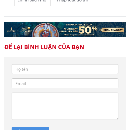
ĐỂ LẠI BÌNH LUẬN CỦA BẠN