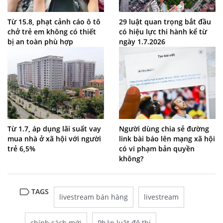
Từ 15.8, phạt cảnh cáo ô tô
29 luật quan trọng bắt đầu
chở trẻ em không có thiết
có hiệu lực thi hành kể từ
bị an toàn phù hợp
ngày 1.7.2026
Từ 1.7, áp dụng lãi suất vay
Người dùng chia sẻ đường
mua nhà ở xã hội với người
link bài báo lên mạng xã hội
trẻ 6,5%
có vi phạm bản quyền
không?
TAGS
livestream bán hàng
livestream
chính sách mới
Pháp luật đô thị