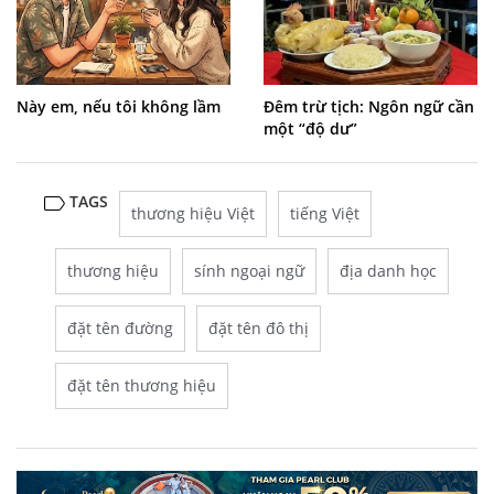
Này em, nếu tôi không lầm
Đêm trừ tịch: Ngôn ngữ cần
một “độ dư”
TAGS
thương hiệu Việt
tiếng Việt
thương hiệu
sính ngoại ngữ
địa danh học
đặt tên đường
đặt tên đô thị
đặt tên thương hiệu