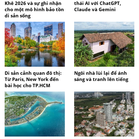
Khê 2026 và sự ghi nhận
thái AI với ChatGPT,
cho một mô hình bảo tồn
Claude và Gemini
di sản sống
Di sản cảnh quan đô thị:
Ngôi nhà lùi lại để ánh
Từ Paris, New York đến
sáng và tranh lên tiếng
bài học cho TP.HCM