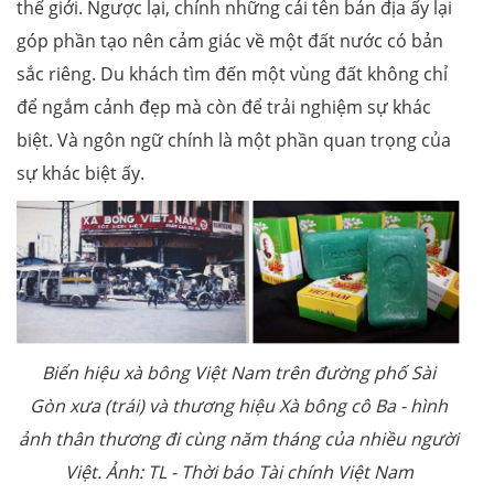
thế giới. Ngược lại, chính những cái tên bản địa ấy lại
góp phần tạo nên cảm giác về một đất nước có bản
sắc riêng. Du khách tìm đến một vùng đất không chỉ
để ngắm cảnh đẹp mà còn để trải nghiệm sự khác
biệt. Và ngôn ngữ chính là một phần quan trọng của
sự khác biệt ấy.
Biển hiệu xà bông Việt Nam trên đường phố Sài
Gòn xưa (trái) và thương hiệu Xà bông cô Ba - hình
ảnh thân thương đi cùng năm tháng của nhiều người
Việt. Ảnh: TL - Thời báo Tài chính Việt Nam