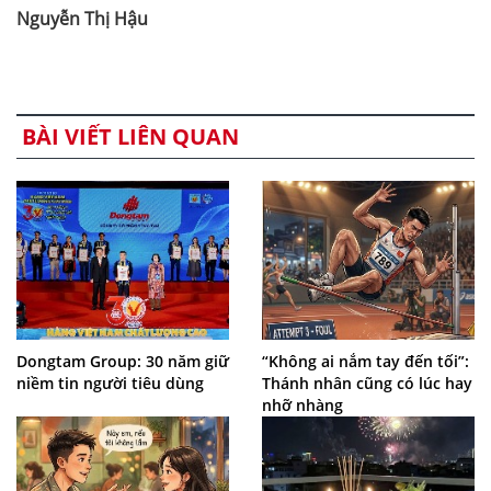
Nguyễn Thị Hậu
BÀI VIẾT LIÊN QUAN
Dongtam Group: 30 năm giữ
“Không ai nắm tay đến tối”:
niềm tin người tiêu dùng
Thánh nhân cũng có lúc hay
nhỡ nhàng