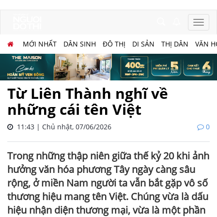
MỚI NHẤT
DÂN SINH
ĐÔ THỊ
DI SẢN
THỊ DÂN
VĂN H
Từ Liên Thành nghĩ về
những cái tên Việt
11:43 | Chủ nhật, 07/06/2026
0
Trong những thập niên giữa thế kỷ 20 khi ảnh
hưởng văn hóa phương Tây ngày càng sâu
rộng, ở miền Nam người ta vẫn bắt gặp vô số
thương hiệu mang tên Việt. Chúng vừa là dấu
hiệu nhận diện thương mại, vừa là một phần