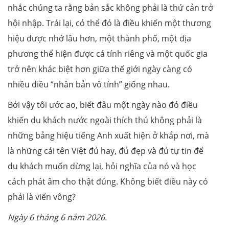
nhắc chúng ta rằng bản sắc không phải là thứ cản trở
hội nhập. Trái lại, có thể đó là điều khiến một thương
hiệu được nhớ lâu hơn, một thành phố, một địa
phương thể hiện được cá tính riêng và một quốc gia
trở nên khác biệt hơn giữa thế giới ngày càng có
nhiều điều “nhân bản vô tính” giống nhau.
Bởi vậy tôi ước ao, biết đâu một ngày nào đó điều
khiến du khách nước ngoài thích thú không phải là
những bảng hiệu tiếng Anh xuất hiện ở khắp nơi, mà
là những cái tên Việt đủ hay, đủ đẹp và đủ tự tin để
du khách muốn dừng lại, hỏi nghĩa của nó và học
cách phát âm cho thật đúng. Không biết điều này có
phải là viển vông?
Ngày 6 tháng 6 năm 2026.