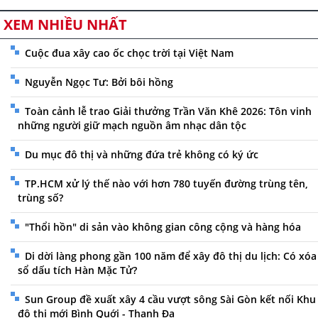
XEM NHIỀU NHẤT
Cuộc đua xây cao ốc chọc trời tại Việt Nam
Nguyễn Ngọc Tư: Bởi bôi hồng
Toàn cảnh lễ trao Giải thưởng Trần Văn Khê 2026: Tôn vinh
những người giữ mạch nguồn âm nhạc dân tộc
Du mục đô thị và những đứa trẻ không có ký ức
TP.HCM xử lý thế nào với hơn 780 tuyến đường trùng tên,
trùng số?
"Thổi hồn" di sản vào không gian công cộng và hàng hóa
Di dời làng phong gần 100 năm để xây đô thị du lịch: Có xóa
sổ dấu tích Hàn Mặc Tử?
Sun Group đề xuất xây 4 cầu vượt sông Sài Gòn kết nối Khu
đô thị mới Bình Quới - Thanh Đa