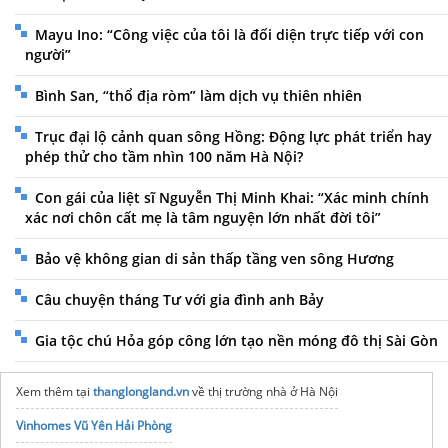
Mayu Ino: “Công việc của tôi là đối diện trực tiếp với con
người”
Bình San, “thổ địa ròm” làm dịch vụ thiên nhiên
Trục đại lộ cảnh quan sông Hồng: Động lực phát triển hay
phép thử cho tầm nhìn 100 năm Hà Nội?
Con gái của liệt sĩ Nguyễn Thị Minh Khai: “Xác minh chính
xác nơi chôn cất mẹ là tâm nguyện lớn nhất đời tôi”
Bảo vệ không gian di sản thấp tầng ven sông Hương
Câu chuyện tháng Tư với gia đình anh Bảy
Gia tộc chú Hỏa góp công lớn tạo nền móng đô thị Sài Gòn
Xem thêm tại
thanglongland.vn
về thị trường nhà ở Hà Nội
Vinhomes Vũ Yên Hải Phòng