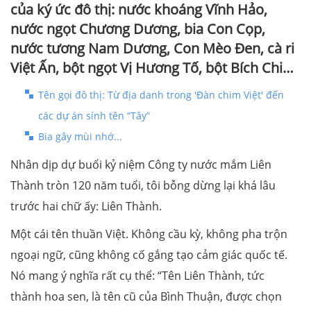
của ký ức đô thị: nước khoáng Vĩnh Hảo,
nước ngọt Chương Dương, bia Con Cọp,
nước tương Nam Dương, Con Mèo Đen, cà ri
Việt Ấn, bột ngọt Vị Hương Tố, bột Bích Chi…
Tên gọi đô thị: Từ địa danh trong 'Đàn chim Việt' đến
các dự án sính tên “Tây”
Bia gây mùi nhớ...
Nhân dịp dự buổi kỷ niệm Công ty nước mắm Liên
Thành tròn 120 năm tuổi, tôi bỗng dừng lại khá lâu
trước hai chữ ấy: Liên Thành.
Một cái tên thuần Việt. Không cầu kỳ, không pha trộn
ngoại ngữ, cũng không cố gắng tạo cảm giác quốc tế.
Nó mang ý nghĩa rất cụ thể: “Tên Liên Thành, tức
thành hoa sen, là tên cũ của Bình Thuận, được chọn