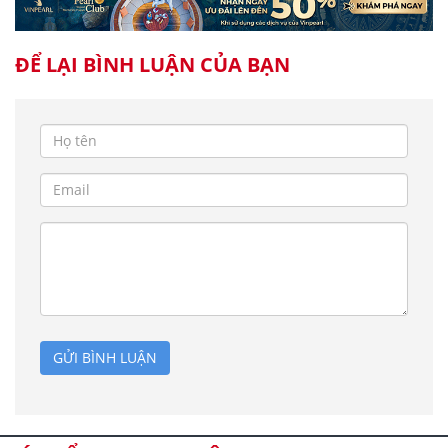
ĐỂ LẠI BÌNH LUẬN CỦA BẠN
GỬI BÌNH LUẬN