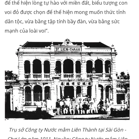
để thể hiện lòng tự hào với miền đất, biểu tượng con
voi đỏ được chọn để thể hiện mong muốn thức tỉnh
dân tộc, vừa bằng tập tính bầy đàn, vừa bằng sức
mạnh của loài voi”.
Trụ sở Công ty Nước mằm Liên Thành tại Sài Gòn -