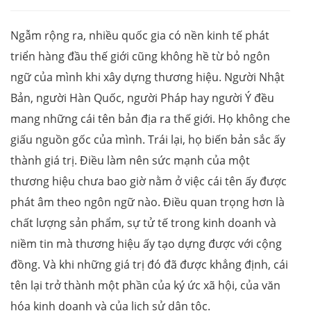
Ngẫm rộng ra, nhiều quốc gia có nền kinh tế phát
triển hàng đầu thế giới cũng không hề từ bỏ ngôn
ngữ của mình khi xây dựng thương hiệu. Người Nhật
Bản, người Hàn Quốc, người Pháp hay người Ý đều
mang những cái tên bản địa ra thế giới. Họ không che
giấu nguồn gốc của mình. Trái lại, họ biến bản sắc ấy
thành giá trị. Điều làm nên sức mạnh của một
thương hiệu chưa bao giờ nằm ở việc cái tên ấy được
phát âm theo ngôn ngữ nào. Điều quan trọng hơn là
chất lượng sản phẩm, sự tử tế trong kinh doanh và
niềm tin mà thương hiệu ấy tạo dựng được với cộng
đồng. Và khi những giá trị đó đã được khẳng định, cái
tên lại trở thành một phần của ký ức xã hội, của văn
hóa kinh doanh và của lịch sử dân tộc.