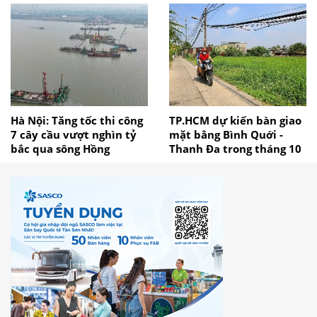
Hà Nội: Tăng tốc thi công
TP.HCM dự kiến bàn giao
7 cây cầu vượt nghìn tỷ
mặt bằng Bình Quới -
bắc qua sông Hồng
Thanh Đa trong tháng 10