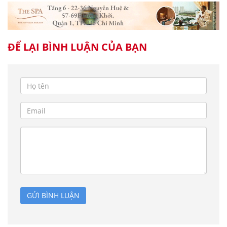
ĐỂ LẠI BÌNH LUẬN CỦA BẠN
GỬI BÌNH LUẬN