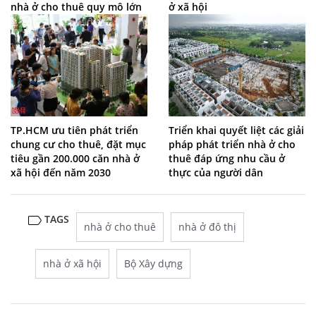
nhà ở cho thuê quy mô lớn
ở xã hội
TP.HCM ưu tiên phát triển
Triển khai quyết liệt các giải
chung cư cho thuê, đặt mục
pháp phát triển nhà ở cho
tiêu gần 200.000 căn nhà ở
thuê đáp ứng nhu cầu ở
xã hội đến năm 2030
thực của người dân
TAGS
nhà ở cho thuê
nhà ở đô thị
nhà ở xã hội
Bộ Xây dựng