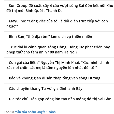
Sun Group đề xuất xây 4 cầu vượt sông Sài Gòn kết nối Khu
đô thị mới Bình Quới - Thanh Đa
Mayu Ino: “Công việc của tôi là đối diện trực tiếp với con
người”
Bình San, “thổ địa ròm” làm dịch vụ thiên nhiên
Trục đại lộ cảnh quan sông Hồng: Động lực phát triển hay
phép thử cho tầm nhìn 100 năm Hà Nội?
Con gái của liệt sĩ Nguyễn Thị Minh Khai: “Xác minh chính
xác nơi chôn cất mẹ là tâm nguyện lớn nhất đời tôi”
Bảo vệ không gian di sản thấp tầng ven sông Hương
Câu chuyện tháng Tư với gia đình anh Bảy
Gia tộc chú Hỏa góp công lớn tạo nền móng đô thị Sài Gòn
Top 10
mẫu cửa nhôm xingfa 1 cánh