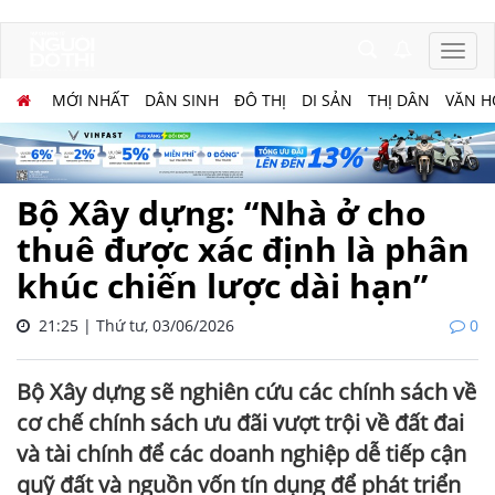
MỚI NHẤT
DÂN SINH
ĐÔ THỊ
DI SẢN
THỊ DÂN
VĂN H
Bộ Xây dựng: “Nhà ở cho
thuê được xác định là phân
khúc chiến lược dài hạn”
21:25 | Thứ tư, 03/06/2026
0
Bộ Xây dựng sẽ nghiên cứu các chính sách về
cơ chế chính sách ưu đãi vượt trội về đất đai
và tài chính để các doanh nghiệp dễ tiếp cận
quỹ đất và nguồn vốn tín dụng để phát triển