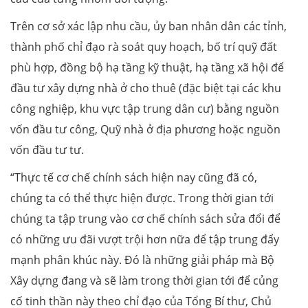
Trên cơ sở xác lập nhu cầu, ủy ban nhân dân các tỉnh,
thành phố chỉ đạo rà soát quy hoạch, bố trí quỹ đất
phù hợp, đồng bộ hạ tầng kỹ thuật, hạ tầng xã hội để
đầu tư xây dựng nhà ở cho thuê (đặc biệt tại các khu
công nghiệp, khu vực tập trung dân cư) bằng nguồn
vốn đầu tư công, Quỹ nhà ở địa phương hoặc nguồn
vốn đầu tư tư.
“Thực tế cơ chế chính sách hiện nay cũng đã có,
chúng ta có thể thực hiện được. Trong thời gian tới
chúng ta tập trung vào cơ chế chính sách sửa đổi để
có những ưu đãi vượt trội hơn nữa để tập trung đẩy
mạnh phân khúc này. Đó là những giải pháp mà Bộ
Xây dựng đang và sẽ làm trong thời gian tới để củng
cố tinh thần này theo chỉ đạo của Tổng Bí thư, Chủ