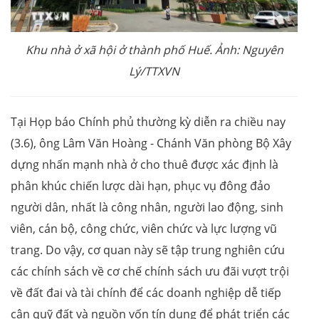
Khu nhà ở xã hội ở thành phố Huế. Ảnh: Nguyên
Lý/TTXVN
Tại Họp báo Chính phủ thường kỳ diễn ra chiều nay
(3.6), ông Lâm Văn Hoàng - Chánh Văn phòng Bộ Xây
dựng nhấn mạnh nhà ở cho thuê được xác định là
phân khúc chiến lược dài hạn, phục vụ đông đảo
người dân, nhất là công nhân, người lao động, sinh
viên, cán bộ, công chức, viên chức và lực lượng vũ
trang. Do vậy, cơ quan này sẽ tập trung nghiên cứu
các chính sách về cơ chế chính sách ưu đãi vượt trội
về đất đai và tài chính để các doanh nghiệp dễ tiếp
cận quỹ đất và nguồn vốn tín dụng để phát triển các