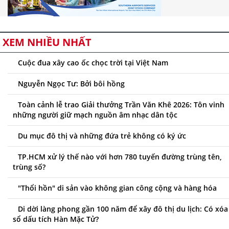
XEM NHIỀU NHẤT
Cuộc đua xây cao ốc chọc trời tại Việt Nam
Nguyễn Ngọc Tư: Bởi bôi hồng
Toàn cảnh lễ trao Giải thưởng Trần Văn Khê 2026: Tôn vinh
những người giữ mạch nguồn âm nhạc dân tộc
Du mục đô thị và những đứa trẻ không có ký ức
TP.HCM xử lý thế nào với hơn 780 tuyến đường trùng tên,
trùng số?
"Thổi hồn" di sản vào không gian công cộng và hàng hóa
Di dời làng phong gần 100 năm để xây đô thị du lịch: Có xóa
sổ dấu tích Hàn Mặc Tử?