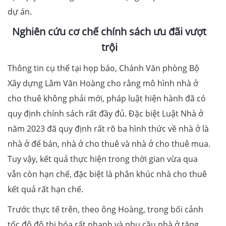
dự án.
N
ghiên cứu cơ chế chính sách ưu đãi vượt
trội
Thông tin cụ thể tại họp báo, Chánh Văn phòng Bộ
Xây dựng Lâm Văn Hoàng cho rằng mô hình nhà ở
cho thuê không phải mới, pháp luật hiện hành đã có
quy định chính sách rất đầy đủ. Đặc biệt Luật Nhà ở
năm 2023 đã quy định rất rõ ba hình thức về nhà ở là
nhà ở để bán, nhà ở cho thuê và nhà ở cho thuê mua.
Tuy vậy, kết quả thực hiện trong thời gian vừa qua
vẫn còn hạn chế, đặc biệt là phân khúc nhà cho thuê
kết quả rất hạn chế.
Trước thực tế trên, theo ông Hoàng, trong bối cảnh
tốc độ đô thị hóa rất nhanh và nhu cầu nhà ở tăng