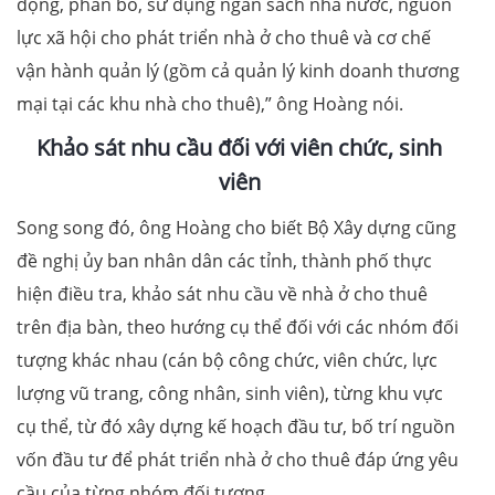
động, phân bổ, sử dụng ngân sách nhà nước, nguồn
lực xã hội cho phát triển nhà ở cho thuê và cơ chế
vận hành quản lý (gồm cả quản lý kinh doanh thương
mại tại các khu nhà cho thuê),” ông Hoàng nói.
Khảo sát nhu cầu đối với viên chức, sinh
viên
Song song đó, ông Hoàng cho biết Bộ Xây dựng cũng
đề nghị ủy ban nhân dân các tỉnh, thành phố thực
hiện điều tra, khảo sát nhu cầu về nhà ở cho thuê
trên địa bàn, theo hướng cụ thể đối với các nhóm đối
tượng khác nhau (cán bộ công chức, viên chức, lực
lượng vũ trang, công nhân, sinh viên), từng khu vực
cụ thể, từ đó xây dựng kế hoạch đầu tư, bố trí nguồn
vốn đầu tư để phát triển nhà ở cho thuê đáp ứng yêu
cầu của từng nhóm đối tượng.