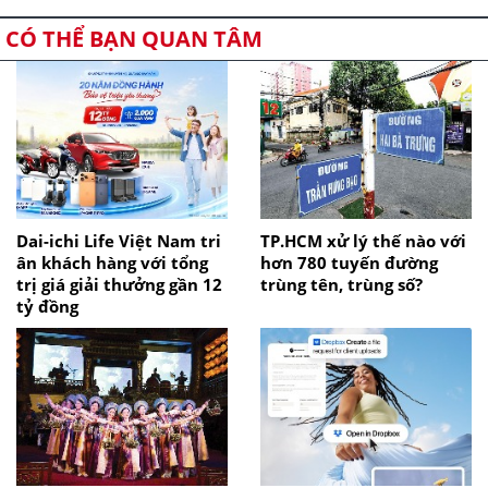
CÓ THỂ BẠN QUAN TÂM
Dai-ichi Life Việt Nam tri
TP.HCM xử lý thế nào với
ân khách hàng với tổng
hơn 780 tuyến đường
trị giá giải thưởng gần 12
trùng tên, trùng số?
tỷ đồng