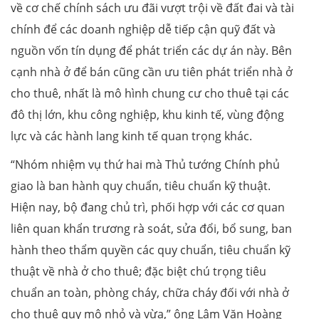
về cơ chế chính sách ưu đãi vượt trội về đất đai và tài
chính để các doanh nghiệp dễ tiếp cận quỹ đất và
nguồn vốn tín dụng để phát triển các dự án này. Bên
cạnh nhà ở để bán cũng cần ưu tiên phát triển nhà ở
cho thuê, nhất là mô hình chung cư cho thuê tại các
đô thị lớn, khu công nghiệp, khu kinh tế, vùng động
lực và các hành lang kinh tế quan trọng khác.
“Nhóm nhiệm vụ thứ hai mà Thủ tướng Chính phủ
giao là ban hành quy chuẩn, tiêu chuẩn kỹ thuật.
Hiện nay, bộ đang chủ trì, phối hợp với các cơ quan
liên quan khẩn trương rà soát, sửa đổi, bổ sung, ban
hành theo thẩm quyền các quy chuẩn, tiêu chuẩn kỹ
thuật về nhà ở cho thuê; đặc biệt chú trọng tiêu
chuẩn an toàn, phòng cháy, chữa cháy đối với nhà ở
cho thuê quy mô nhỏ và vừa,” ông Lâm Văn Hoàng