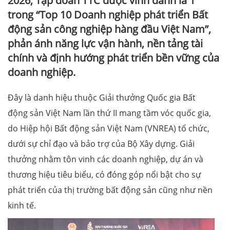
2026, Tập đoàn TTC được vinh danh là 1
trong “Top 10 Doanh nghiệp phát triển Bất
động sản công nghiệp hàng đầu Việt Nam”,
phản ánh năng lực vận hành, nền tảng tài
chính và định hướng phát triển bền vững của
doanh nghiệp.
Đây là danh hiệu thuộc Giải thưởng Quốc gia Bất
động sản Việt Nam lần thứ II mang tầm vóc quốc gia,
do Hiệp hội Bất động sản Việt Nam (VNREA) tổ chức,
dưới sự chỉ đạo và bảo trợ của Bộ Xây dựng. Giải
thưởng nhằm tôn vinh các doanh nghiệp, dự án và
thương hiệu tiêu biểu, có đóng góp nổi bật cho sự
phát triển của thị trường bất động sản cũng như nền
kinh tế.