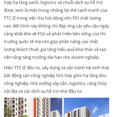
hợp hạ tầng xanh, logistics và chuỗi dịch vụ hỗ trợ
được xem là một trong những lợi thế cạnh tranh của
TTC IZ trong việc thu hút dòng vốn FDI chất lượng
cao. Mô hình này không chỉ đáp ứng các yêu cầu ngày
càng khắt khe về ESG và phát triển bền vững của thị
trường quốc tế mà còn góp phần nâng cao chất
lượng khách thuê, gia tăng hiệu quả khai thác và tạo
nền tảng tăng trưởng dài hạn cho doanh nghiệp.
Hiện TTC IZ đầu tư, xây dựng và vận hành hệ sinh thái
bất động sản công nghiệp tích hợp gồm hạ tầng khu
công nghiệp, nhà xưởng xây sẵn, logistics, cảng thủy
nội địa và các dịch vụ hỗ trợ nhà đầu tư.