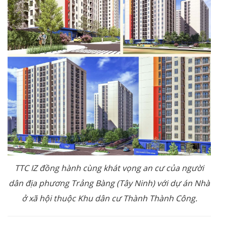
TTC IZ đồng hành cùng khát vọng an cư của người
dân địa phương Trảng Bàng
(
Tây Ninh
)
với dự án Nhà
ở xã hội thuộc Khu dân cư Thành Thành Công
.