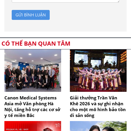
GỬI BÌNH LUẬN
CÓ THỂ BẠN QUAN TÂM
Canon Medical Systems
Giải thưởng Trần Văn
Asia mở Văn phòng Hà
Khê 2026 và sự ghi nhận
Nội, tăng hỗ trợ các cơ sở
cho một mô hình bảo tồn
y tế miền Bắc
di sản sống