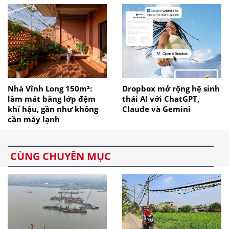
Nhà Vĩnh Long 150m²:
Dropbox mở rộng hệ sinh
làm mát bằng lớp đệm
thái AI với ChatGPT,
khí hậu, gần như không
Claude và Gemini
cần máy lạnh
CÙNG CHUYÊN MỤC