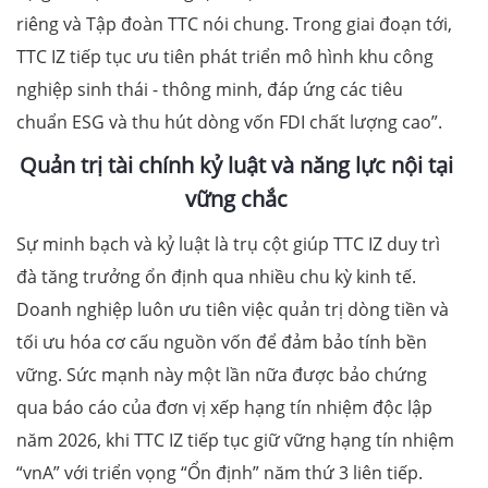
riêng và Tập đoàn TTC nói chung. Trong giai đoạn tới,
TTC IZ tiếp tục ưu tiên phát triển mô hình khu công
nghiệp sinh thái - thông minh, đáp ứng các tiêu
chuẩn ESG và thu hút dòng vốn FDI chất lượng cao”.
Quản trị tài chính kỷ luật và năng lực nội tại
vững chắc
Sự minh bạch và kỷ luật là trụ cột giúp TTC IZ duy trì
đà tăng trưởng ổn định qua nhiều chu kỳ kinh tế.
Doanh nghiệp luôn ưu tiên việc quản trị dòng tiền và
tối ưu hóa cơ cấu nguồn vốn để đảm bảo tính bền
vững. Sức mạnh này một lần nữa được bảo chứng
qua báo cáo của đơn vị xếp hạng tín nhiệm độc lập
năm 2026, khi TTC IZ tiếp tục giữ vững hạng tín nhiệm
“vnA” với triển vọng “Ổn định” năm thứ 3 liên tiếp.