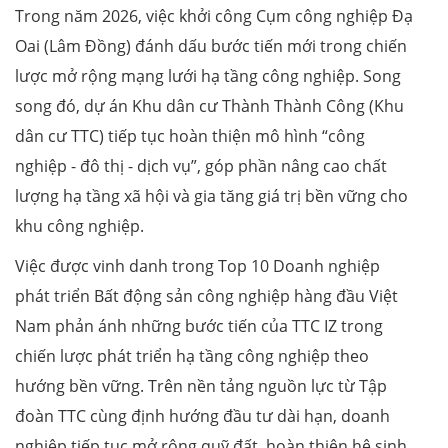
Trong năm 2026, việc khởi công Cụm công nghiệp Đạ
Oai (Lâm Đồng) đánh dấu bước tiến mới trong chiến
lược mở rộng mạng lưới hạ tầng công nghiệp. Song
song đó, dự án Khu dân cư Thành Thành Công (Khu
dân cư TTC) tiếp tục hoàn thiện mô hình “công
nghiệp - đô thị - dịch vụ”, góp phần nâng cao chất
lượng hạ tầng xã hội và gia tăng giá trị bền vững cho
khu công nghiệp.
Việc được vinh danh trong Top 10 Doanh nghiệp
phát triển Bất động sản công nghiệp hàng đầu Việt
Nam phản ánh những bước tiến của TTC IZ trong
chiến lược phát triển hạ tầng công nghiệp theo
hướng bền vững. Trên nền tảng nguồn lực từ Tập
đoàn TTC cùng định hướng đầu tư dài hạn, doanh
nghiệp tiếp tục mở rộng quỹ đất, hoàn thiện hệ sinh