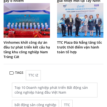
gây ô nhiễm
giải nhiệt mới tại Tây Ninh
Vinhomes khởi công dự án
TTC Plaza Đà Nẵng tăng tốc
đầu tư phát triển kết cấu hạ
trước thời điểm vận hành
tầng khu công nghiệp Nam
toàn tổ hợp
Tràng Cát
TAGS
TTC IZ
Top 10 Doanh nghiệp phát triển Bất động sản
công nghiệp hàng đầu Việt Nam
bất động sản công nghiệp
TTC