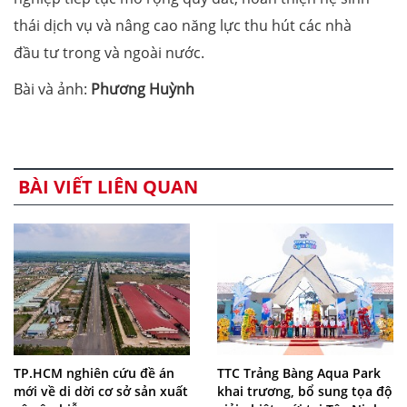
thái dịch vụ và nâng cao năng lực thu hút các nhà
đầu tư trong và ngoài nước.
Bài và ảnh:
Phương Huỳnh
BÀI VIẾT LIÊN QUAN
TP.HCM nghiên cứu đề án
TTC Trảng Bàng Aqua Park
mới về di dời cơ sở sản xuất
khai trương, bổ sung tọa độ