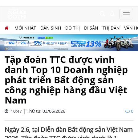
MỚI NHẤT
DÂN SINH
ĐÔ THỊ
DI SẢN
THỊ DÂN
VĂN H
Tập đoàn TTC được vinh
danh Top 10 Doanh nghiệp
phát triển Bất động sản
công nghiệp hàng đầu Việt
Nam
10:47 | Thứ tư, 03/06/2026
0
Ngày 2.6, tại Diễn đàn Bất động sản Việt Nam