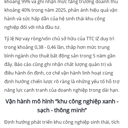
khoảng 99% và ghi nhận mức tăng trưởng doanh thu
khoảng 40% trong năm 2025, phản ánh hiệu quả vận
hành và sức hấp dẫn của hệ sinh thái khu công
nghiệp đối với nhà đầu tư.
Tỷ lệ Nợ vay ròng/vốn chủ sở hữu của TTC IZ duy trì
trong khoảng 0,38 - 0,46 lần, thấp hơn mức trung
bình ngành cho thuê bất động sản trong 5 năm gần
đây. Báo cáo cũng ghi nhận chất lượng quản trị và
điều hành ổn định, cơ chế vận hành linh hoạt cùng
định hướng chiến lược rõ ràng là những yếu tố hỗ trợ
năng lực cạnh tranh của doanh nghiệp trong dài hạn.
Vận hành mô hình “khu công nghiệp xanh
-
sạch
-
thông minh”
Định hướng phát triển khu công nghiệp sinh thái, tích